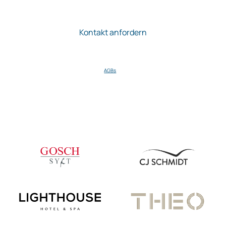
Ich stimme zu, dass die STEUER mir regelmäßig Informationen zu
ihren Produkten zusendet. Meine Einwilligung kann ich jederzeit per E-Mail
gegenüber der Firma STEUER widerrufen.
AGBs
.