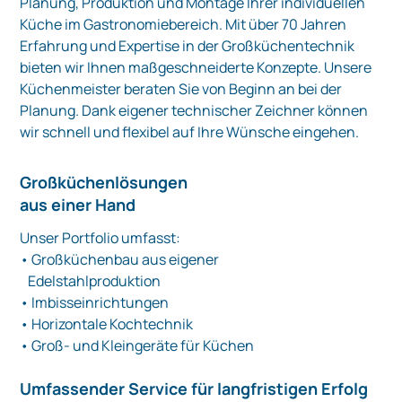
Planung, Produktion und Montage Ihrer individuellen
Küche im Gastronomiebereich. Mit über 70 Jahren
Erfahrung und Expertise in der Großküchentechnik
bieten wir Ihnen maßgeschneiderte Konzepte. Unsere
Küchenmeister beraten Sie von Beginn an bei der
Planung. Dank eigener technischer Zeichner können
wir schnell und flexibel auf Ihre Wünsche eingehen.
Großküchenlösungen
aus einer Hand
Unser Portfolio umfasst:
• Großküchenbau aus eigener
Edelstahlproduktion
• Imbisseinrichtungen
• Horizontale Kochtechnik
• Groß- und Kleingeräte für Küchen
Umfassender Service für langfristigen Erfolg