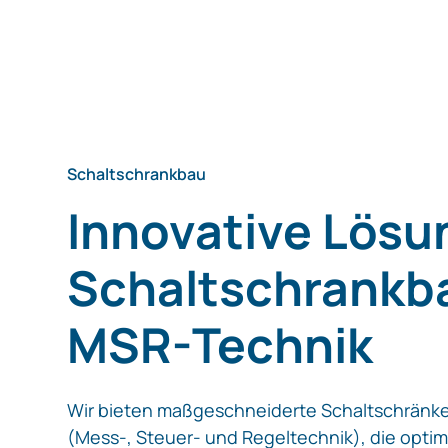
Schaltschrankbau
Innovative Lösu
Schaltschrankb
MSR-Technik
Wir bieten maßgeschneiderte Schaltschränk
(Mess-, Steuer- und Regeltechnik), die optima