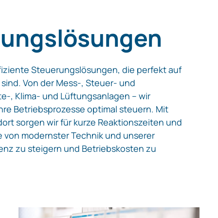
rungslösungen
fiziente Steuerungslösungen, die perfekt auf
sind. Von der Mess-, Steuer- und
te-, Klima- und Lüftungsanlagen – wir
re Betriebsprozesse optimal steuern. Mit
rt sorgen wir für kurze Reaktionszeiten und
e von modernster Technik und unserer
ienz zu steigern und Betriebskosten zu