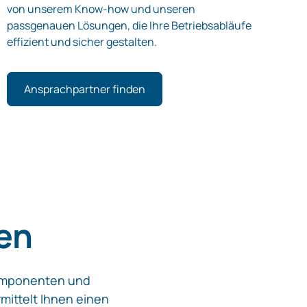
von unserem Know-how und unseren
passgenauen Lösungen, die Ihre Betriebsabläufe
effizient und sicher gestalten.
Ansprachpartner finden
gen
Komponenten und
mittelt Ihnen einen