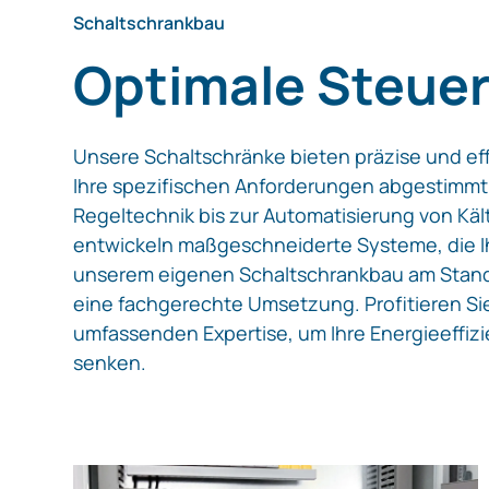
Schaltschrankbau
Optimale Steue
Unsere Schaltschränke bieten präzise und ef
Ihre spezifischen Anforderungen abgestimmt 
Regeltechnik bis zur Automatisierung von Käl
entwickeln maßgeschneiderte Systeme, die Ih
unserem eigenen Schaltschrankbau am Stando
eine fachgerechte Umsetzung. Profitieren Si
umfassenden Expertise, um Ihre Energieeffiz
senken.