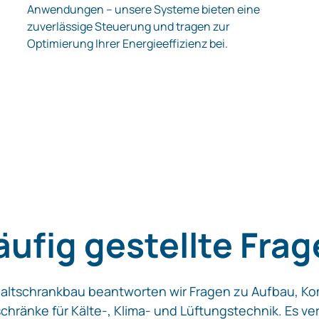
Anwendungen – unsere Systeme bieten eine
zuverlässige Steuerung und tragen zur
Optimierung Ihrer Energieeffizienz bei.
ufig gestellte Fra
altschrankbau beantworten wir Fragen zu Aufbau, 
chränke für Kälte‑, Klima‑ und Lüftungstechnik. Es ver