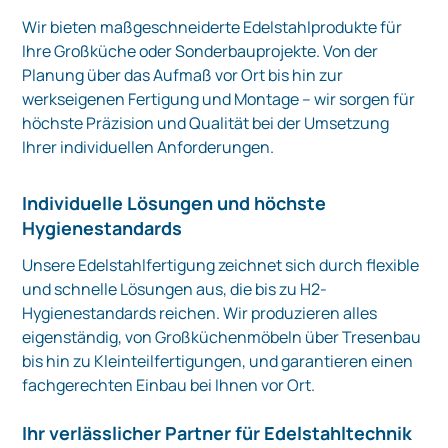
Wir bieten maßgeschneiderte Edelstahlprodukte für
Ihre Großküche oder Sonderbauprojekte. Von der
Planung über das Aufmaß vor Ort bis hin zur
werkseigenen Fertigung und Montage – wir sorgen für
höchste Präzision und Qualität bei der Umsetzung
Ihrer individuellen Anforderungen.
Individuelle Lösungen und höchste
Hygienestandards
Unsere Edelstahlfertigung zeichnet sich durch flexible
und schnelle Lösungen aus, die bis zu H2-
Hygienestandards reichen. Wir produzieren alles
eigenständig, von Großküchenmöbeln über Tresenbau
bis hin zu Kleinteilfertigungen, und garantieren einen
fachgerechten Einbau bei Ihnen vor Ort.
Ihr verlässlicher Partner für Edelstahltechnik