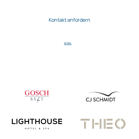
Ich stimme zu, dass die STEUER mir regelmäßig Informationen zu
ihren Produkten zusendet. Meine Einwilligung kann ich jederzeit per E-Mail
gegenüber der Firma STEUER widerrufen.
AGBs
.