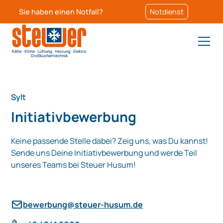
Sie haben einen Notfall?
Notdienst
Sylt
Initiativbewerbung
Keine passende Stelle dabei? Zeig uns, was Du kannst!
Sende uns Deine Initiativbewerbung und werde Teil
unseres Teams bei Steuer Husum!
bewerbung@steuer-husum.de