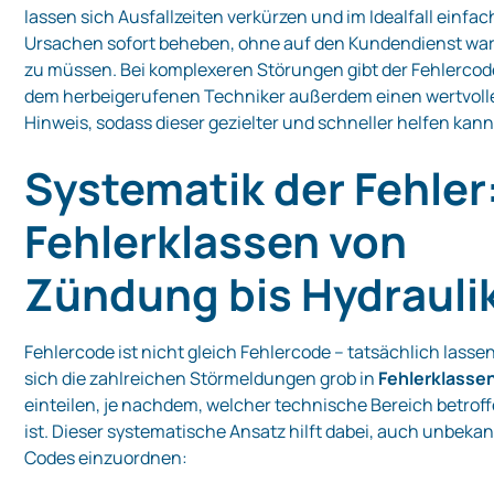
lassen sich Ausfallzeiten verkürzen und im Idealfall einfac
Ursachen sofort beheben, ohne auf den Kundendienst wa
zu müssen. Bei komplexeren Störungen gibt der Fehlercod
dem herbeigerufenen Techniker außerdem einen wertvoll
Hinweis, sodass dieser gezielter und schneller helfen kann
Systematik der Fehler
Fehlerklassen von
Zündung bis Hydrauli
Fehlercode ist nicht gleich Fehlercode – tatsächlich lasse
sich die zahlreichen Störmeldungen grob in
Fehlerklasse
einteilen, je nachdem, welcher technische Bereich betrof
ist. Dieser systematische Ansatz hilft dabei, auch unbeka
Codes einzuordnen: