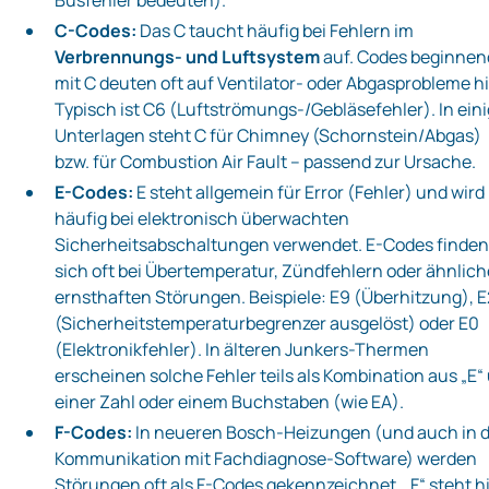
C-Codes:
Das C taucht häufig bei Fehlern im
Verbrennungs- und Luftsystem
auf. Codes beginnen
mit C deuten oft auf Ventilator- oder Abgasprobleme hi
Typisch ist C6 (Luftströmungs-/Gebläsefehler). In ein
Unterlagen steht C für Chimney (Schornstein/Abgas)
bzw. für Combustion Air Fault – passend zur Ursache.
E-Codes:
E steht allgemein für Error (Fehler) und wird
häufig bei elektronisch überwachten
Sicherheitsabschaltungen verwendet. E-Codes finde
sich oft bei Übertemperatur, Zündfehlern oder ähnlic
ernsthaften Störungen. Beispiele: E9 (Überhitzung), E
(Sicherheitstemperaturbegrenzer ausgelöst) oder E0
(Elektronikfehler). In älteren Junkers-Thermen
erscheinen solche Fehler teils als Kombination aus „E“
einer Zahl oder einem Buchstaben (wie EA).
F-Codes:
In neueren Bosch-Heizungen (und auch in 
Kommunikation mit Fachdiagnose-Software) werden
Störungen oft als F-Codes gekennzeichnet. „F“ steht h