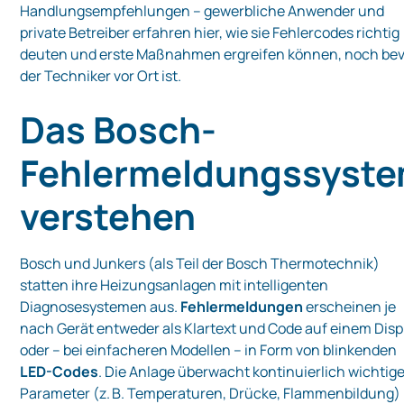
Handlungsempfehlungen – gewerbliche Anwender und
private Betreiber erfahren hier, wie sie Fehlercodes richtig
deuten und erste Maßnahmen ergreifen können, noch be
der Techniker vor Ort ist.
Das Bosch-
Fehlermeldungssyst
verstehen
Bosch und Junkers (als Teil der Bosch Thermotechnik)
statten ihre Heizungsanlagen mit intelligenten
Diagnosesystemen aus.
Fehlermeldungen
erscheinen je
nach Gerät entweder als Klartext und Code auf einem Disp
oder – bei einfacheren Modellen – in Form von blinkenden
LED-Codes
. Die Anlage überwacht kontinuierlich wichtig
Parameter (z. B. Temperaturen, Drücke, Flammenbildung)