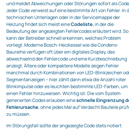
und meldet Abweichungen oder Störungen sofort als Code
Jeder Code verweist auf eine bestimmte Art von Fehler. In 
technischen Unterlagen oder in der Servicemappe der
Heizung findet sich meist eine
Codeliste
, in der die
Bedeutung der angezeigten Fehlercodes erläutert wird. So
kann der Betreiber schnell erkennen, welches Problem
vorliegt. Moderne Bosch-Heizkessel wie die Condens-
Baureihe verfügen oft über ein digitales Display, das
abwechselnd den Fehlercode und eine Kurzbeschreibung
anzeigt. Ältere oder kompaktere Modelle zeigen Fehler
manchmal durch Kombinationen von LED-Blinkzeichen od
Segmentanzeigen – hier zählt dann etwa die Anzahl roter
Blinkimpulse oder es leuchten bestimmte LED-Farben, um
einen Fehler hinzuweisen. Wichtig ist: Die vom System
generierten Codes erlauben eine
schnelle Eingrenzung d
Fehlerursache
, ohne jedes Mal auf Verdacht Bauteile prü
zu müssen.
Im Störungsfall sollte der angezeigte Code stets notiert