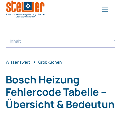
Inhalt
Heading 2
Wissenswert
Großküchen
Bosch Heizung
Fehlercode Tabelle –
Übersicht & Bedeutu