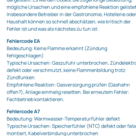
mögliche Ursachen und eine empfohlene Reaktion gelistet
Insbesondere Betreiber in der Gastronomie, Hotellerie ode
Haushalt können so schnell abschätzen, wie kritisch der
Fehler ist und was als nächstes zu tun ist:
Fehlercode EA
Bedeutung: Keine Flamme erkannt (Zündung
fehlgeschlagen)
Typische Ursachen: Gaszufuhr unterbrochen, Zündelektr
defekt oder verschmutzt, keine Flammenbildung trotz
Zündfunken
Empfohlene Reaktion: Gasversorgung prüfen (Gashahn
offen?), Anlage einmalig resetten. Bei erneutem Fehler:
Fachbetrieb kontaktieren.
Fehlercode A7
Bedeutung: Warmwasser-Temperaturfühler defekt
Typische Ursachen: Speicherfühler (NTC) defekt oder fal
montiert, Kabelverbindung unterbrochen