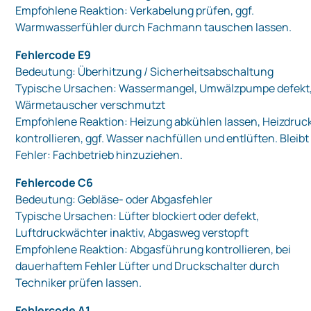
Empfohlene Reaktion: Verkabelung prüfen, ggf.
Warmwasserfühler durch Fachmann tauschen lassen.
Fehlercode E9
Bedeutung: Überhitzung / Sicherheitsabschaltung
Typische Ursachen: Wassermangel, Umwälzpumpe defekt
Wärmetauscher verschmutzt
Empfohlene Reaktion: Heizung abkühlen lassen, Heizdruc
kontrollieren, ggf. Wasser nachfüllen und entlüften. Bleibt
Fehler: Fachbetrieb hinzuziehen.
Fehlercode C6
Bedeutung: Gebläse- oder Abgasfehler
Typische Ursachen: Lüfter blockiert oder defekt,
Luftdruckwächter inaktiv, Abgasweg verstopft
Empfohlene Reaktion: Abgasführung kontrollieren, bei
dauerhaftem Fehler Lüfter und Druckschalter durch
Techniker prüfen lassen.
Fehlercode A1