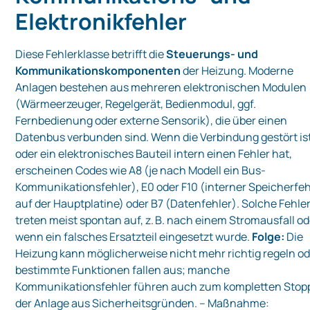
Elektronikfehler
Diese Fehlerklasse betrifft die
Steuerungs- und
Kommunikationskomponenten
der Heizung. Moderne
Anlagen bestehen aus mehreren elektronischen Modulen
(Wärmeerzeuger, Regelgerät, Bedienmodul, ggf.
Fernbedienung oder externe Sensorik), die über einen
Datenbus verbunden sind. Wenn die Verbindung gestört is
oder ein elektronisches Bauteil intern einen Fehler hat,
erscheinen Codes wie A8 (je nach Modell ein Bus-
Kommunikationsfehler), E0 oder F10 (interner Speicherfeh
auf der Hauptplatine) oder B7 (Datenfehler). Solche Fehle
treten meist spontan auf, z. B. nach einem Stromausfall od
wenn ein falsches Ersatzteil eingesetzt wurde.
Folge:
Die
Heizung kann möglicherweise nicht mehr richtig regeln o
bestimmte Funktionen fallen aus; manche
Kommunikationsfehler führen auch zum kompletten Stop
der Anlage aus Sicherheitsgründen. – Maßnahme: