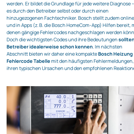
werden. Er bildet die Grundlage für jede weitere Diagnose –
es durch den Betreiber selbst oder durch einen
hinzugezogenen Fachtechniker. Bosch stellt zudem onlin
und in Apps (z. B. die Bosch HomeCom-App) Hilfen bereit, 
denen gängige Fehlercodes nachgeschlagen werden könn
Doch die wichtigsten Codes und ihre Bedeutungen
sollte
Betreiber idealerweise schon kennen
. Im nächsten
Abschnitt bieten wir daher eine kompakte
Bosch Heizung
Fehlercode Tabelle
mit den häufigsten Fehlermeldungen,
ihren typischen Ursachen und den empfohlenen Reaktion