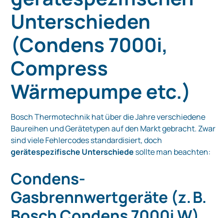
Unterschieden
(Condens 7000i,
Compress
Wärmepumpe etc.)
Bosch Thermotechnik hat über die Jahre verschiedene
Baureihen und Gerätetypen auf den Markt gebracht. Zwar
sind viele Fehlercodes standardisiert, doch
gerätespezifische Unterschiede
sollte man beachten:
Condens-
Gasbrennwertgeräte (z. B.
Bosch Condens 7000i W)