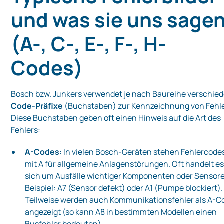
und was sie uns sage
(A-, C-, E-, F-, H-
Codes)
Bosch bzw. Junkers verwendet je nach Baureihe verschie
Code-Präfixe
(Buchstaben) zur Kennzeichnung von Fehl
Diese Buchstaben geben oft einen Hinweis auf die Art des
Fehlers:
A-Codes:
In vielen Bosch-Geräten stehen Fehlercode
mit A für allgemeine Anlagenstörungen. Oft handelt e
sich um Ausfälle wichtiger Komponenten oder Sensor
Beispiel: A7 (Sensor defekt) oder A1 (Pumpe blockiert).
Teilweise werden auch Kommunikationsfehler als A-C
angezeigt (so kann A8 in bestimmten Modellen einen
Busfehler bedeuten).