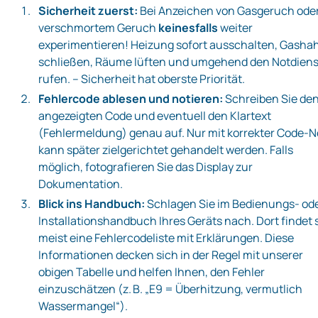
Sicherheit zuerst:
Bei Anzeichen von Gasgeruch ode
verschmortem Geruch
keinesfalls
weiter
experimentieren! Heizung sofort ausschalten, Gasha
schließen, Räume lüften und umgehend den Notdiens
rufen. – Sicherheit hat oberste Priorität.
Fehlercode ablesen und notieren:
Schreiben Sie de
angezeigten Code und eventuell den Klartext
(Fehlermeldung) genau auf. Nur mit korrekter Code-N
kann später zielgerichtet gehandelt werden. Falls
möglich, fotografieren Sie das Display zur
Dokumentation.
Blick ins Handbuch:
Schlagen Sie im Bedienungs- od
Installationshandbuch Ihres Geräts nach. Dort findet 
meist eine Fehlercodeliste mit Erklärungen. Diese
Informationen decken sich in der Regel mit unserer
obigen Tabelle und helfen Ihnen, den Fehler
einzuschätzen (z. B. „E9 = Überhitzung, vermutlich
Wassermangel“).