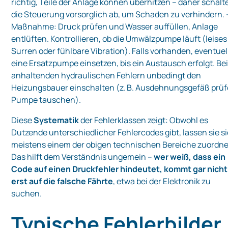
richtig, Teile der Anlage können überhitzen – daher schalt
die Steuerung vorsorglich ab, um Schaden zu verhindern. 
Maßnahme: Druck prüfen und Wasser auffüllen, Anlage
entlüften. Kontrollieren, ob die Umwälzpumpe läuft (leises
Surren oder fühlbare Vibration). Falls vorhanden, eventuel
eine Ersatzpumpe einsetzen, bis ein Austausch erfolgt. Be
anhaltenden hydraulischen Fehlern unbedingt den
Heizungsbauer einschalten (z. B. Ausdehnungsgefäß prüf
Pumpe tauschen).
Diese
Systematik
der Fehlerklassen zeigt: Obwohl es
Dutzende unterschiedlicher Fehlercodes gibt, lassen sie s
meistens einem der obigen technischen Bereiche zuordne
Das hilft dem Verständnis ungemein –
wer weiß, dass ein
Code auf einen Druckfehler hindeutet, kommt gar nicht
erst auf die falsche Fährte
, etwa bei der Elektronik zu
suchen.
Typische Fehlerbilder