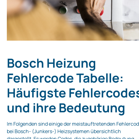
Bosch Heizung
Fehlercode Tabelle:
Häufigste Fehlercode
und ihre Bedeutung
Im Folgenden sind einige der meistauf­tre­tenden Fehlerco
bei Bosch- (Junkers-) Heizsystemen übersichtlich
dargestellt. Es werden Codes, die zugehörige Bedeutung,