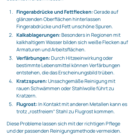
Fingerabdrücke und Fettflecken:
Gerade auf
glänzenden Oberflächen hinterlassen
Fingerabdrücke und Fett unschöne Spuren.
Kalkablagerungen:
Besonders in Regionen mit
kalkhaltigem Wasser bilden sich weiße Flecken auf
Armaturen und Arbeitsflächen.
Verfärbungen:
Durch Hitzeeinwirkung oder
bestimmte Lebensmittel können Verfärbungen
entstehen, die das Erscheinungsbild trüben.
Kratzspuren:
Unsachgemäße Reinigung mit
rauen Schwämmen oder Stahlwolle führt zu
Kratzern.
Flugrost:
In Kontakt mit anderen Metallen kann es
trotz „rostfreiem“ Stahl zu Flugrost kommen.
Diese Probleme lassen sich mit der richtigen Pflege
und der passenden Reinigungsmethode vermeiden.