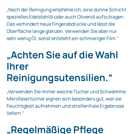
„Nach der Reinigung empfehle ich, eine dünne Schicht
spezielles Edelstahlöl oder auch Olivenöl aufzutragen.
Das verhindert neue Fingerabdrücke und lässt die
Oberfläche lange glänzen. Verwenden Sie aber nur
sehr wenig Öl, sonst entsteht ein schmieriger Film.“
„Achten Sie auf die Wahl
Ihrer
Reinigungsutensilien.“
„Verwenden Sie immer weiche Tücher und Schwämme.
Mikrofasertücher eignen sich besonders gut, weil sie
Feuchtigkeit aufnehmen und streifenfreie Ergebnisse
liefern.“
„Regelmäßige Pflege