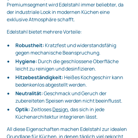
Premiumsegment wird Edelstahl immer beliebter, da
der industriale Look in modernen Küchen eine
exklusive Atmosphäre schafft.
Edelstahl bietet mehrere Vorteile:
Robustheit:
Kratzfest und widerstandsfähig
gegen mechanische Beanspruchung.
Hygiene:
Durch die geschlossene Oberfläche
leicht zu reinigen und desinfizieren.
Hitzebeständigkeit:
Heißes Kochgeschirr kann
bedenkenlos abgestellt werden.
Neutralität:
Geschmack und Geruch der
zubereiteten Speisen werden nicht beeinflusst.
Optik:
Zeitloses
Design
, das sich in jede
Küchenarchitektur integrieren lässt.
All diese Eigenschaften machen Edelstahl zur idealen
Grundlage für Küchen, in denen täglich viel gekocht