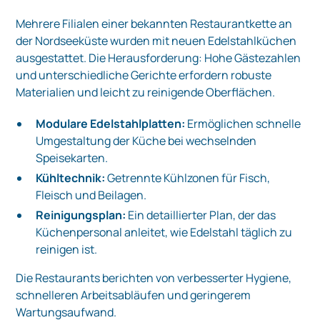
Mehrere Filialen einer bekannten Restaurantkette an
der Nordseeküste wurden mit neuen Edelstahlküchen
ausgestattet. Die Herausforderung: Hohe Gästezahlen
und unterschiedliche Gerichte erfordern robuste
Materialien und leicht zu reinigende Oberflächen.
Modulare Edelstahlplatten:
Ermöglichen schnelle
Umgestaltung der Küche bei wechselnden
Speisekarten.
Kühltechnik:
Getrennte Kühlzonen für Fisch,
Fleisch und Beilagen.
Reinigungsplan:
Ein detaillierter Plan, der das
Küchenpersonal anleitet, wie Edelstahl täglich zu
reinigen ist.
Die Restaurants berichten von verbesserter Hygiene,
schnelleren Arbeitsabläufen und geringerem
Wartungsaufwand.