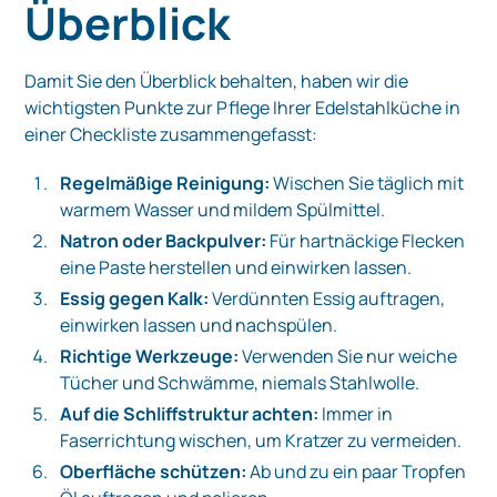
Überblick
Damit Sie den Überblick behalten, haben wir die
wichtigsten Punkte zur Pflege Ihrer Edelstahlküche in
einer Checkliste zusammengefasst:
Regelmäßige Reinigung:
Wischen Sie täglich mit
warmem Wasser und mildem Spülmittel.
Natron oder Backpulver:
Für hartnäckige Flecken
eine Paste herstellen und einwirken lassen.
Essig gegen Kalk:
Verdünnten Essig auftragen,
einwirken lassen und nachspülen.
Richtige Werkzeuge:
Verwenden Sie nur weiche
Tücher und Schwämme, niemals Stahlwolle.
Auf die Schliffstruktur achten:
Immer in
Faserrichtung wischen, um Kratzer zu vermeiden.
Oberfläche schützen:
Ab und zu ein paar Tropfen