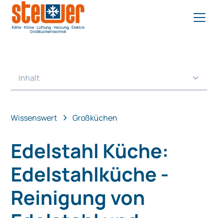
Inhalt
Heading 2
Wissenswert
Großküchen
Edelstahl Küche:
Edelstahlküche -
Reinigung von