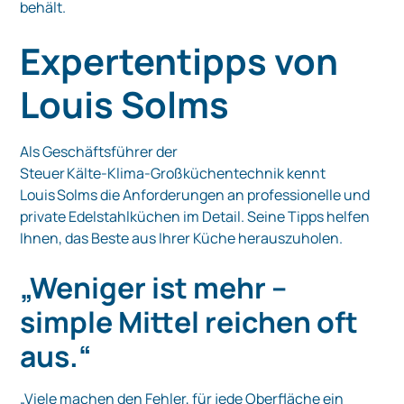
behält.
Expertentipps von
Louis Solms
Als Geschäftsführer der
Steuer Kälte‑Klima‑Großküchentechnik kennt
Louis Solms die Anforderungen an professionelle und
private Edelstahlküchen im Detail. Seine Tipps helfen
Ihnen, das Beste aus Ihrer Küche herauszuholen.
„Weniger ist mehr –
simple Mittel reichen oft
aus.“
„Viele machen den Fehler, für jede Oberfläche ein