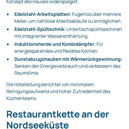
Konzept des Hauses widerspiegelt.
Edelstahl-Arbeitsplatten:
Fugenlos über mehrere
Meter, um nahtlose Arbeitsabläufe zu ermöglichen.
Edelstahl-Spültechnik:
Untertischspülmaschinen
mit integrierter Wasserenthärtung.
Induktionsherde und Kombidämpfer:
Für
energiesparendes und flexibles Kochen.
Dunstabzugshauben mit Wärmerückgewinnung:
Senken den Energieverbrauch und verbessern das
Raumklima.
Die Hotelleitung berichtet von minimalem
Reinigungsaufwand und hoher Zufriedenheit des
Küchenteams.
Restaurantkette an der
Nordseeküste