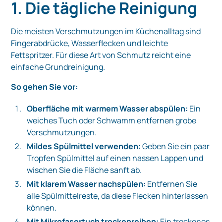
1. Die tägliche Reinigung
Die meisten Verschmutzungen im Küchenalltag sind
Fingerabdrücke, Wasserflecken und leichte
Fettspritzer. Für diese Art von Schmutz reicht eine
einfache Grundreinigung.
So gehen Sie vor:
Oberfläche mit warmem Wasser abspülen:
Ein
weiches Tuch oder Schwamm entfernen grobe
Verschmutzungen.
Mildes Spülmittel verwenden:
Geben Sie ein paar
Tropfen Spülmittel auf einen nassen Lappen und
wischen Sie die Fläche sanft ab.
Mit klarem Wasser nachspülen:
Entfernen Sie
alle Spülmittelreste, da diese Flecken hinterlassen
können.
Mit Mikrofasertuch trockenreiben:
Ein trockenes