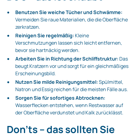
Benutzen Sie weiche Tücher und Schwämme:
Vermeiden Sie raue Materialien, die die Oberfläche
zerkratzen.
Reinigen Sie regelmäßig:
Kleine
Verschmutzungen lassen sich leicht entfernen,
bevor sie hartnäckig werden.
Arbeiten Sie in Richtung der Schliffstruktur:
Das
beugt Kratzern vor und sorgt für ein gleichmäßiges
Erscheinungsbild.
Nutzen Sie milde Reinigungsmittel:
Spülmittel,
Natron und Essig reichen für die meisten Fälle aus.
Sorgen Sie für sofortiges Abtrocknen:
Wasserflecken entstehen, wenn Restwasser auf
der Oberfläche verdunstet und Kalk zurücklässt.
Don'ts – das sollten Sie