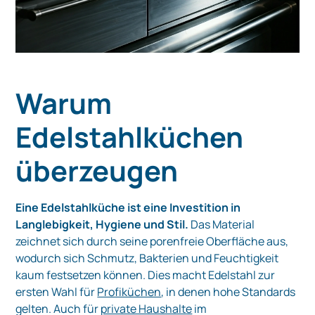
Warum
Edelstahlküchen
überzeugen
Eine Edelstahlküche ist eine Investition in
Langlebigkeit, Hygiene und Stil.
Das Material
zeichnet sich durch seine porenfreie Oberfläche aus,
wodurch sich Schmutz, Bakterien und Feuchtigkeit
kaum festsetzen können. Dies macht Edelstahl zur
ersten Wahl für
Profiküchen
, in denen hohe Standards
gelten. Auch für
private Haushalte
im