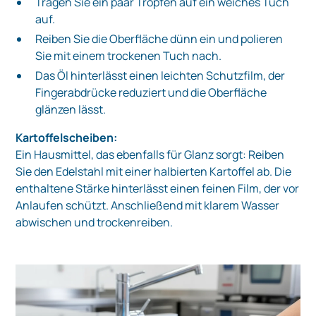
Tragen Sie ein paar Tropfen auf ein weiches Tuch
auf.
Reiben Sie die Oberfläche dünn ein und polieren
Sie mit einem trockenen Tuch nach.
Das Öl hinterlässt einen leichten Schutzfilm, der
Fingerabdrücke reduziert und die Oberfläche
glänzen lässt.
Kartoffelscheiben:
Ein Hausmittel, das ebenfalls für Glanz sorgt: Reiben
Sie den Edelstahl mit einer halbierten Kartoffel ab. Die
enthaltene Stärke hinterlässt einen feinen Film, der vor
Anlaufen schützt. Anschließend mit klarem Wasser
abwischen und trockenreiben.