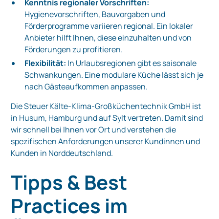
Kenntnis regionaler Vorschriften:
Hygienevorschriften, Bauvorgaben und
Förderprogramme variieren regional. Ein lokaler
Anbieter hilft Ihnen, diese einzuhalten und von
Förderungen zu profitieren.
Flexibilität:
In Urlaubsregionen gibt es saisonale
Schwankungen. Eine modulare Küche lässt sich je
nach Gästeaufkommen anpassen.
Die Steuer Kälte‑Klima‑Großküchentechnik GmbH ist
in Husum, Hamburg und auf Sylt vertreten. Damit sind
wir schnell bei Ihnen vor Ort und verstehen die
spezifischen Anforderungen unserer Kundinnen und
Kunden in Norddeutschland.
Tipps & Best
Practices im