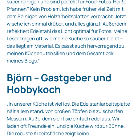
super reinigen und sind perfekt für Food-Fotos. Heiße
Pfannen? Kein Problem. Ich habe früher viel Zeit mit
dem Reinigen von Holzarbeitsplatten verbracht. Jetzt
wische ich einmal drüber, und alles glänzt. Außerdem
reflektiert Edelstahl das Licht optimal für Fotos. Meine
Leser fragen oft, wie meine Küche so sauber bleibt –
das liegt am Material. Es passt auch hervorragend zu
meinen Küchenutensilien und dem Gesamtlook
meines Blogs.“
Björn – Gastgeber und
Hobbykoch
„In unserer Küche ist viel los. Die Edelstahlarbeitsplatte
hält allem stand: von großen Töpfen bis zu scharfen
Messern. Außerdem sieht sie einfach edel aus. Wir
laden oft Freunde ein, und die Küche wird zur Bühne.
Die robuste Arbeitsfläche zeigt keine