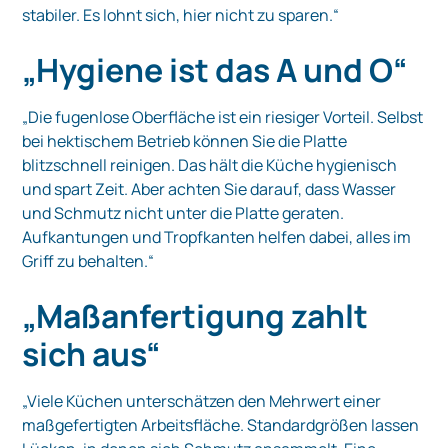
stabiler. Es lohnt sich, hier nicht zu sparen.“
„Hygiene ist das A und O“
„Die fugenlose Oberfläche ist ein riesiger Vorteil. Selbst
bei hektischem Betrieb können Sie die Platte
blitzschnell reinigen. Das hält die Küche hygienisch
und spart Zeit. Aber achten Sie darauf, dass Wasser
und Schmutz nicht unter die Platte geraten.
Aufkantungen und Tropfkanten helfen dabei, alles im
Griff zu behalten.“
„Maßanfertigung zahlt
sich aus“
„Viele Küchen unterschätzen den Mehrwert einer
maßgefertigten Arbeitsfläche. Standardgrößen lassen