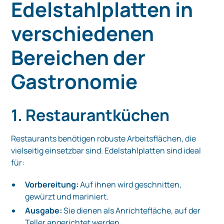
Edelstahlplatten in
verschiedenen
Bereichen der
Gastronomie
1. Restaurantküchen
Restaurants benötigen robuste Arbeitsflächen, die
vielseitig einsetzbar sind. Edelstahlplatten sind ideal
für:
Vorbereitung:
Auf ihnen wird geschnitten,
gewürzt und mariniert.
Ausgabe:
Sie dienen als Anrichtefläche, auf der
Teller angerichtet werden.