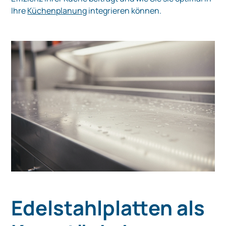
Ihre
Küchenplanung
integrieren können.
Edelstahlplatten als