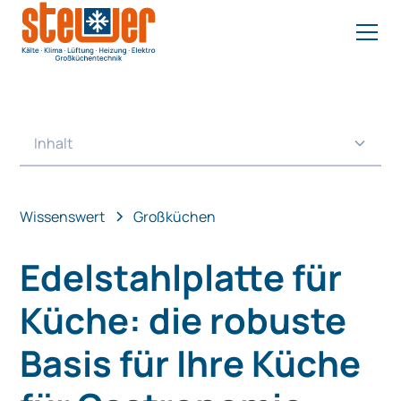
Inhalt
Heading 2
Wissenswert
Großküchen
Edelstahlplatte für
Küche: die robuste
Basis für Ihre Küche