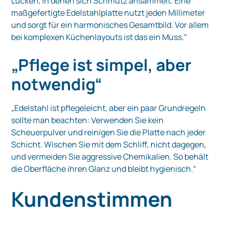
Lücken, in denen sich Schmutz ansammelt. Eine
maßgefertigte Edelstahlplatte nutzt jeden Millimeter
und sorgt für ein harmonisches Gesamtbild. Vor allem
bei komplexen Küchenlayouts ist das ein Muss.“
„Pflege ist simpel, aber
notwendig“
„Edelstahl ist pflegeleicht, aber ein paar Grundregeln
sollte man beachten: Verwenden Sie kein
Scheuerpulver und reinigen Sie die Platte nach jeder
Schicht. Wischen Sie mit dem Schliff, nicht dagegen,
und vermeiden Sie aggressive Chemikalien. So behält
die Oberfläche ihren Glanz und bleibt hygienisch.“
Kundenstimmen