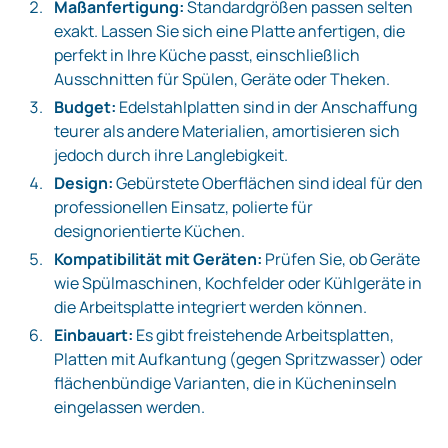
Maßanfertigung:
Standardgrößen passen selten
exakt. Lassen Sie sich eine Platte anfertigen, die
perfekt in Ihre Küche passt, einschließlich
Ausschnitten für Spülen, Geräte oder Theken.
Budget:
Edelstahlplatten sind in der Anschaffung
teurer als andere Materialien, amortisieren sich
jedoch durch ihre Langlebigkeit.
Design:
Gebürstete Oberflächen sind ideal für den
professionellen Einsatz, polierte für
designorientierte Küchen.
Kompatibilität mit Geräten:
Prüfen Sie, ob Geräte
wie Spülmaschinen, Kochfelder oder Kühlgeräte in
die Arbeitsplatte integriert werden können.
Einbauart:
Es gibt freistehende Arbeitsplatten,
Platten mit Aufkantung (gegen Spritzwasser) oder
flächenbündige Varianten, die in Kücheninseln
eingelassen werden.