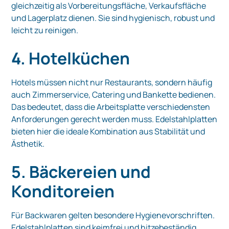
gleichzeitig als Vorbereitungsfläche, Verkaufsfläche
und Lagerplatz dienen. Sie sind hygienisch, robust und
leicht zu reinigen.
4. Hotelküchen
Hotels müssen nicht nur Restaurants, sondern häufig
auch Zimmerservice, Catering und Bankette bedienen.
Das bedeutet, dass die Arbeitsplatte verschiedensten
Anforderungen gerecht werden muss. Edelstahlplatten
bieten hier die ideale Kombination aus Stabilität und
Ästhetik.
5. Bäckereien und
Konditoreien
Für Backwaren gelten besondere Hygienevorschriften.
Edelstahlplatten sind keimfrei und hitzebeständig,