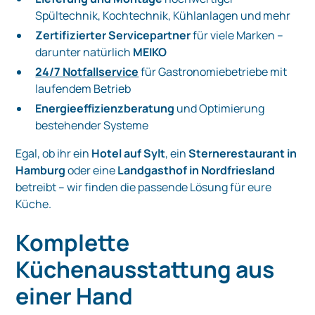
Spültechnik, Kochtechnik, Kühlanlagen und mehr
Zertifizierter Servicepartner
für viele Marken –
darunter natürlich
MEIKO
24/7 Notfallservice
für Gastronomiebetriebe mit
laufendem Betrieb
Energieeffizienzberatung
und Optimierung
bestehender Systeme
Egal, ob ihr ein
Hotel auf Sylt
, ein
Sternerestaurant in
Hamburg
oder eine
Landgasthof in Nordfriesland
betreibt – wir finden die passende Lösung für eure
Küche.
Komplette
Küchenausstattung aus
einer Hand