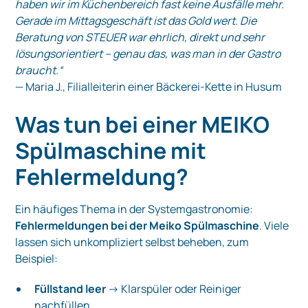
haben wir im Küchenbereich fast keine Ausfälle mehr.
Gerade im Mittagsgeschäft ist das Gold wert. Die
Beratung von STEUER war ehrlich, direkt und sehr
lösungsorientiert – genau das, was man in der Gastro
braucht.“
— Maria J., Filialleiterin einer Bäckerei-Kette in Husum
Was tun bei einer MEIKO
Spülmaschine mit
Fehlermeldung?
Ein häufiges Thema in der Systemgastronomie:
Fehlermeldungen bei der Meiko Spülmaschine
. Viele
lassen sich unkompliziert selbst beheben, zum
Beispiel:
Füllstand leer
→ Klarspüler oder Reiniger
nachfüllen