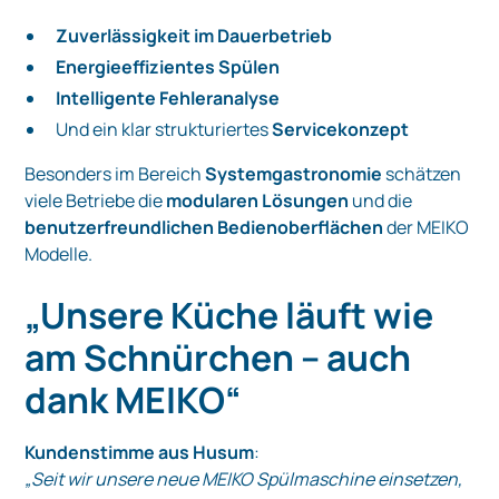
Zuverlässigkeit im Dauerbetrieb
Energieeffizientes Spülen
Intelligente Fehleranalyse
Und ein klar strukturiertes
Servicekonzept
Besonders im Bereich
Systemgastronomie
schätzen
viele Betriebe die
modularen Lösungen
und die
benutzerfreundlichen Bedienoberflächen
der MEIKO
Modelle.
„Unsere Küche läuft wie
am Schnürchen – auch
dank MEIKO“
Kundenstimme aus Husum
:
„Seit wir unsere neue MEIKO Spülmaschine einsetzen,