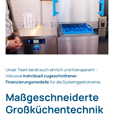
Unser Team berät euch ehrlich und transparent –
inklusive
Individuell zugeschnittener
Finanzierungsmodelle
für die Systemgastronomie.
Maßgeschneiderte
Großküchentechnik