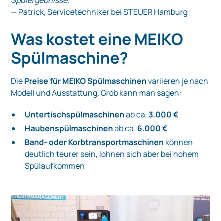
— Patrick, Servicetechniker bei STEUER Hamburg
Was kostet eine MEIKO
Spülmaschine?
Die
Preise für MEIKO Spülmaschinen
variieren je nach
Modell und Ausstattung. Grob kann man sagen:
Untertischspülmaschinen
ab ca.
3.000 €
Haubenspülmaschinen
ab ca.
6.000 €
Band- oder Korbtransportmaschinen
können
deutlich teurer sein, lohnen sich aber bei hohem
Spülaufkommen