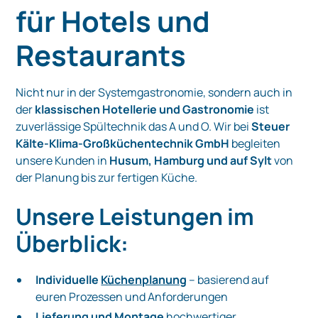
für Hotels und
Restaurants
Nicht nur in der Systemgastronomie, sondern auch in
der
klassischen Hotellerie und Gastronomie
ist
zuverlässige Spültechnik das A und O. Wir bei
Steuer
Kälte-Klima-Großküchentechnik GmbH
begleiten
unsere Kunden in
Husum, Hamburg und auf Sylt
von
der Planung bis zur fertigen Küche.
Unsere Leistungen im
Überblick:
Individuelle
Küchenplanung
– basierend auf
euren Prozessen und Anforderungen
Lieferung und Montage
hochwertiger