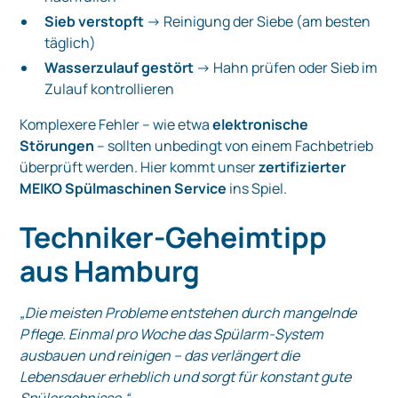
Sieb verstopft
→ Reinigung der Siebe (am besten
täglich)
Wasserzulauf gestört
→ Hahn prüfen oder Sieb im
Zulauf kontrollieren
Komplexere Fehler – wie etwa
elektronische
Störungen
– sollten unbedingt von einem Fachbetrieb
überprüft werden. Hier kommt unser
zertifizierter
MEIKO Spülmaschinen Service
ins Spiel.
Techniker-Geheimtipp
aus Hamburg
„Die meisten Probleme entstehen durch mangelnde
Pflege. Einmal pro Woche das Spülarm-System
ausbauen und reinigen – das verlängert die
Lebensdauer erheblich und sorgt für konstant gute
Spülergebnisse.“