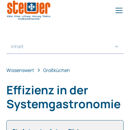
Inhalt
Heading 2
Wissenswert
Großküchen
Effizienz in der
Systemgastronomie