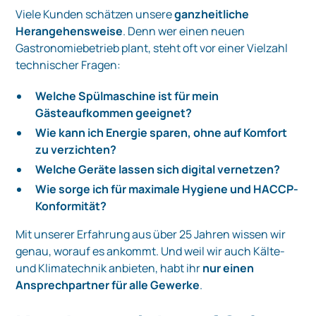
Viele Kunden schätzen unsere
ganzheitliche
Herangehensweise
. Denn wer einen neuen
Gastronomiebetrieb plant, steht oft vor einer Vielzahl
technischer Fragen:
Welche Spülmaschine ist für mein
Gästeaufkommen geeignet?
Wie kann ich Energie sparen, ohne auf Komfort
zu verzichten?
Welche Geräte lassen sich digital vernetzen?
Wie sorge ich für maximale Hygiene und HACCP-
Konformität?
Mit unserer Erfahrung aus über 25 Jahren wissen wir
genau, worauf es ankommt. Und weil wir auch Kälte-
und Klimatechnik anbieten, habt ihr
nur einen
Ansprechpartner für alle Gewerke
.