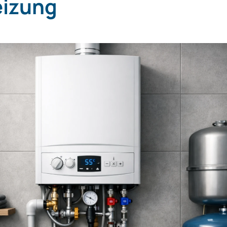
izung