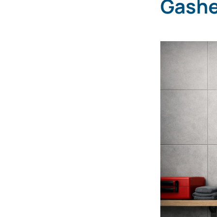
Gashe