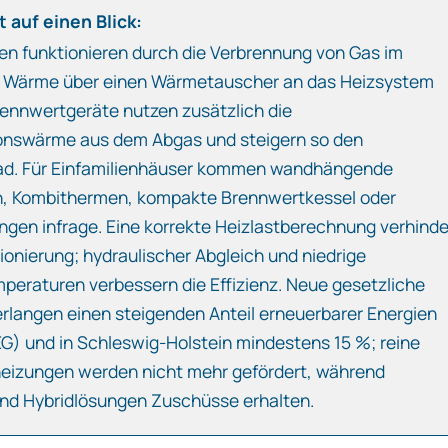
 auf einen Blick:
n funktionieren durch die Verbrennung von Gas im
e Wärme über einen Wärmetauscher an das Heizsystem
ennwertgeräte nutzen zusätzlich die
onswärme aus dem Abgas und steigern so den
ad. Für Einfamilienhäuser kommen wandhängende
, Kombithermen, kompakte Brennwertkessel oder
ngen infrage. Eine korrekte Heizlastberechnung verhinde
onierung; hydraulischer Abgleich und niedrige
peraturen verbessern die Effizienz. Neue gesetzliche
rlangen einen steigenden Anteil erneuerbarer Energien
G) und in Schleswig‑Holstein mindestens 15 %; reine
heizungen werden nicht mehr gefördert, während
nd Hybridlösungen Zuschüsse erhalten.