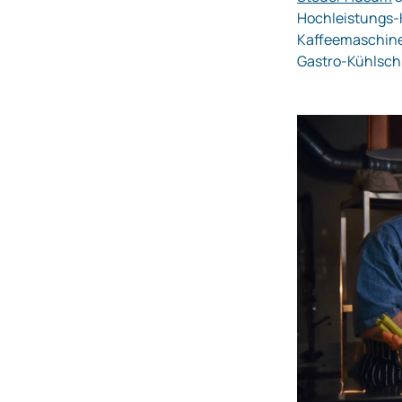
Hochleistungs‑K
Kaffeemaschine
Gastro‑Kühlschr