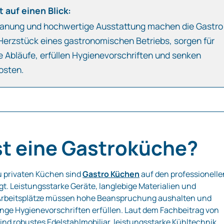
 auf einen Blick:
Planung und hochwertige Ausstattung machen die Gastro
erzstück eines gastronomischen Betriebs, sorgen für
e Abläufe, erfüllen Hygienevorschriften und senken
Kosten.
st eine Gastroküche?
u privaten Küchen sind
Gastro Küchen
auf den professionelle
gt. Leistungsstarke Geräte, langlebige Materialien und
rbeitsplätze müssen hohe Beanspruchung aushalten und
renge Hygienevorschriften erfüllen. Laut dem Fachbeitrag von
ind robustes
Edelstahlmobiliar
, leistungsstarke
Kühltechnik
,