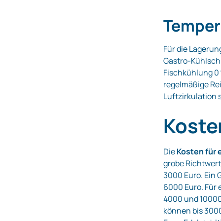
Temper
Für die Lageru
Gastro‑Kühlschrä
Fischkühlung 0 
regelmäßige Rei
Luftzirkulation 
Koste
Die
Kosten für 
grobe Richtwert
3000 Euro. Ein 
6000 Euro. Für
4000 und 10000 
können bis 3000