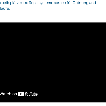
Arbeitsplätze und Regalsysteme sorgen für Ordnung und
läufe.