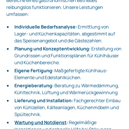
Bereiche eines gastronomischen Betriebes
reibungslos funktionieren. Unsere Leistungen
umfassen:
Individuelle Bedarfsanalyse:
Ermittlung von
Lager- und Küchenkapazitäten, abgestimmt auf
das Speisenangebot und die Gästezahlen.
Planung und Konzeptentwicklung:
Erstellung von
Grundrissen und Funktionsplänen für Kühlhäuser
und Küchenbereiche.
Eigene Fertigung:
Maßgefertigte Kühlhaus­-
Elemente und Edelstahlküchen.
Energieberatung:
Beratung zu Wärmedämmung,
Kühltechnik, Lüftung und Wärmerückgewinnung.
Lieferung und Installation:
Fachgerechter Einbau
von Kühlzellen, Kälteanlagen, Küchenmöbeln und
Spültechnik.
Wartung und Notdienst
:
Regelmäßige