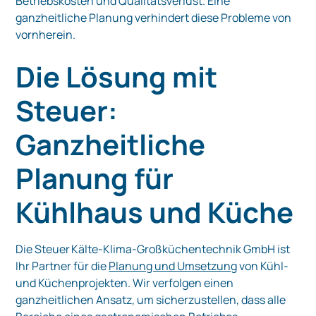
Betriebskosten und Qualitätsverlust. Eine
ganzheitliche Planung verhindert diese Probleme von
vornherein.
Die Lösung mit
Steuer:
Ganzheitliche
Planung für
Kühlhaus und Küche
Die Steuer Kälte‑Klima‑Großküchentechnik GmbH ist
Ihr Partner für die
Planung und Umsetzung
von Kühl-
und Küchenprojekten. Wir verfolgen einen
ganzheitlichen Ansatz, um sicherzustellen, dass alle