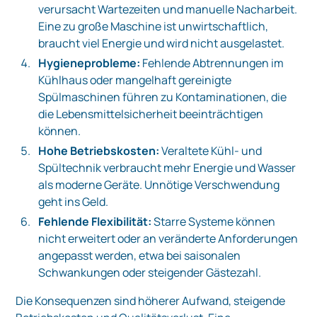
verursacht Wartezeiten und manuelle Nacharbeit.
Eine zu große Maschine ist unwirtschaftlich,
braucht viel Energie und wird nicht ausgelastet.
Hygieneprobleme:
Fehlende Abtrennungen im
Kühlhaus oder mangelhaft gereinigte
Spülmaschinen führen zu Kontaminationen, die
die Lebensmittelsicherheit beeinträchtigen
können.
Hohe Betriebskosten:
Veraltete Kühl- und
Spültechnik verbraucht mehr Energie und Wasser
als moderne Geräte. Unnötige Verschwendung
geht ins Geld.
Fehlende Flexibilität:
Starre Systeme können
nicht erweitert oder an veränderte Anforderungen
angepasst werden, etwa bei saisonalen
Schwankungen oder steigender Gästezahl.
Die Konsequenzen sind höherer Aufwand, steigende