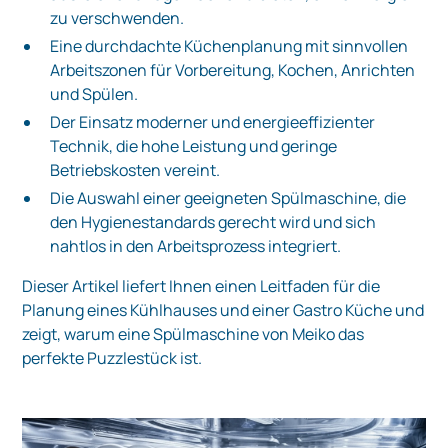
zu verschwenden.
Eine durchdachte Küchenplanung mit sinnvollen
Arbeitszonen für Vorbereitung, Kochen, Anrichten
und Spülen.
Der Einsatz moderner und energieeffizienter
Technik, die hohe Leistung und geringe
Betriebskosten vereint.
Die Auswahl einer geeigneten Spülmaschine, die
den Hygienestandards gerecht wird und sich
nahtlos in den Arbeitsprozess integriert.
Dieser Artikel liefert Ihnen einen Leitfaden für die
Planung eines Kühlhauses und einer Gastro Küche und
zeigt, warum eine Spülmaschine von Meiko das
perfekte Puzzlestück ist.