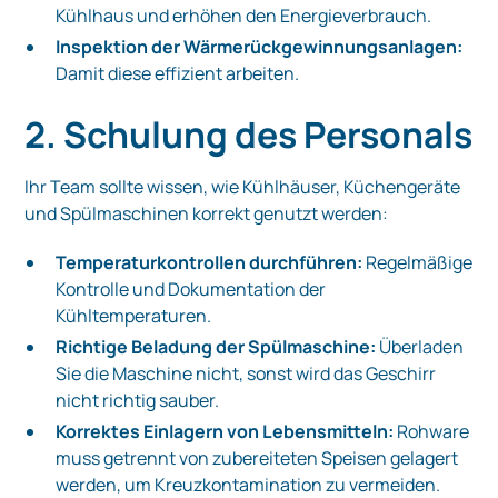
Kühlhaus und erhöhen den Energieverbrauch.
Inspektion der Wärmerückgewinnungsanlagen:
Damit diese effizient arbeiten.
2. Schulung des Personals
Ihr Team sollte wissen, wie Kühlhäuser, Küchengeräte
und Spülmaschinen korrekt genutzt werden:
Temperaturkontrollen durchführen:
Regelmäßige
Kontrolle und Dokumentation der
Kühltemperaturen.
Richtige Beladung der Spülmaschine:
Überladen
Sie die Maschine nicht, sonst wird das Geschirr
nicht richtig sauber.
Korrektes Einlagern von Lebensmitteln:
Rohware
muss getrennt von zubereiteten Speisen gelagert
werden, um Kreuzkontamination zu vermeiden.