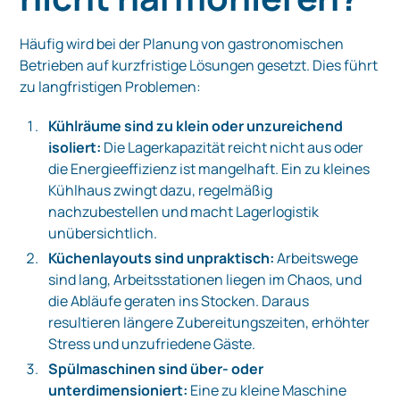
Häufig wird bei der Planung von gastronomischen
Betrieben auf kurzfristige Lösungen gesetzt. Dies führt
zu langfristigen Problemen:
Kühlräume sind zu klein oder unzureichend
isoliert:
Die Lagerkapazität reicht nicht aus oder
die Energieeffizienz ist mangelhaft. Ein zu kleines
Kühlhaus zwingt dazu, regelmäßig
nachzubestellen und macht Lagerlogistik
unübersichtlich.
Küchenlayouts sind unpraktisch:
Arbeitswege
sind lang, Arbeitsstationen liegen im Chaos, und
die Abläufe geraten ins Stocken. Daraus
resultieren längere Zubereitungszeiten, erhöhter
Stress und unzufriedene Gäste.
Spülmaschinen sind über- oder
unterdimensioniert:
Eine zu kleine Maschine