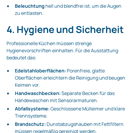
Beleuchtung
hell und blendfrei ist, um die Augen
zu entlasten.
4. Hygiene und Sicherheit
Professionelle Küchen müssen strenge
Hygienevorschriften einhalten. Für die Ausstattung
bedeutet das:
Edelstahloberflächen:
Porenfreie, glatte
Oberflächen erleichtern die Reinigung und beugen
Keimen vor.
Handwaschbecken:
Separate Becken für das
Händewaschen mit Sensorarmaturen.
Abfallsysteme:
Geschlossene Mülleimer und klare
Trennsysteme.
Brandschutz:
Dunstabzugshauben mit Fettfiltern
müssen regelmäßig gereinigt werden.