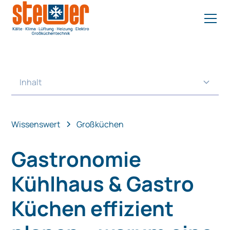
Inhalt
Heading 2
Wissenswert
Großküchen
Gastronomie
Kühlhaus & Gastro
Küchen effizient