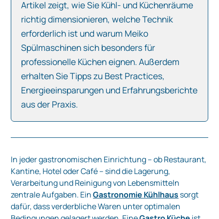
Artikel zeigt, wie Sie Kühl- und Küchenräume
richtig dimensionieren, welche Technik
erforderlich ist und warum Meiko
Spülmaschinen sich besonders für
professionelle Küchen eignen. Außerdem
erhalten Sie Tipps zu Best Practices,
Energieeinsparungen und Erfahrungsberichte
aus der Praxis.
In jeder gastronomischen Einrichtung – ob Restaurant,
Kantine, Hotel oder Café – sind die Lagerung,
Verarbeitung und Reinigung von Lebensmitteln
zentrale Aufgaben. Ein
Gastronomie Kühlhaus
sorgt
dafür, dass verderbliche Waren unter optimalen
Bedingungen gelagert werden. Eine
Gastro Küche
ist