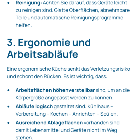
Reinigung:
Achten Sie darauf, dass Geräte leicht
zu reinigen sind. Glatte Oberflächen, abnehmbare
Teile und automatische Reinigungsprogramme
helfen.
3. Ergonomie und
Arbeitsabläufe
Eine ergonomische Küche senkt das Verletzungsrisiko
und schont den Rücken. Es ist wichtig, dass:
Arbeitsflächen höhenverstellbar
sind, um an die
Körpergröße angepasst werden zu können.
Abläufe logisch
gestaltet sind: Kühlhaus –
Vorbereitung – Kochen – Anrichten – Spülen.
Ausreichend Ablageflächen
vorhanden sind,
damit Lebensmittel und Geräte nicht im Weg
stehen.