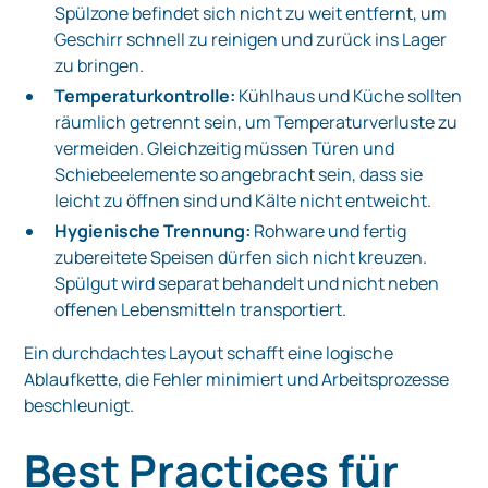
Spülzone befindet sich nicht zu weit entfernt, um
Geschirr schnell zu reinigen und zurück ins Lager
zu bringen.
Temperaturkontrolle:
Kühlhaus und Küche sollten
räumlich getrennt sein, um Temperaturverluste zu
vermeiden. Gleichzeitig müssen Türen und
Schiebeelemente so angebracht sein, dass sie
leicht zu öffnen sind und Kälte nicht entweicht.
Hygienische Trennung:
Rohware und fertig
zubereitete Speisen dürfen sich nicht kreuzen.
Spülgut wird separat behandelt und nicht neben
offenen Lebensmitteln transportiert.
Ein durchdachtes Layout schafft eine logische
Ablaufkette, die Fehler minimiert und Arbeitsprozesse
beschleunigt.
Best Practices für