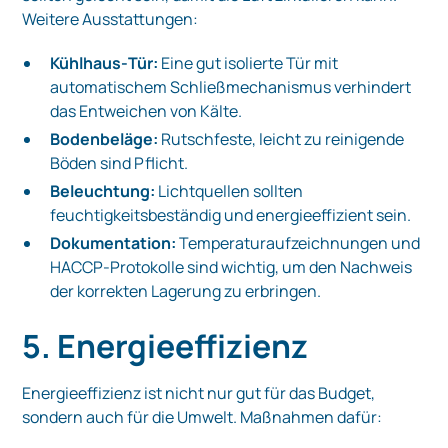
Weitere Ausstattungen:
Kühlhaus‑Tür:
Eine gut isolierte Tür mit
automatischem Schließmechanismus verhindert
das Entweichen von Kälte.
Bodenbeläge:
Rutschfeste, leicht zu reinigende
Böden sind Pflicht.
Beleuchtung:
Lichtquellen sollten
feuchtigkeitsbeständig und energieeffizient sein.
Dokumentation:
Temperaturaufzeichnungen und
HACCP‑Protokolle sind wichtig, um den Nachweis
der korrekten Lagerung zu erbringen.
5. Energieeffizienz
Energieeffizienz ist nicht nur gut für das Budget,
sondern auch für die Umwelt. Maßnahmen dafür: