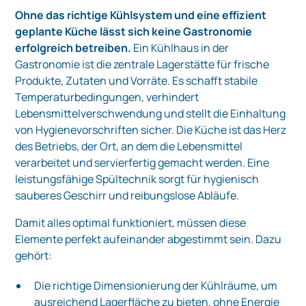
Ohne das richtige Kühlsystem und eine effizient
geplante Küche lässt sich keine Gastronomie
erfolgreich betreiben.
Ein Kühlhaus in der
Gastronomie ist die zentrale Lagerstätte für frische
Produkte, Zutaten und Vorräte. Es schafft stabile
Temperaturbedingungen, verhindert
Lebensmittelverschwendung und stellt die Einhaltung
von Hygienevorschriften sicher. Die Küche ist das Herz
des Betriebs, der Ort, an dem die Lebensmittel
verarbeitet und servierfertig gemacht werden. Eine
leistungsfähige Spültechnik sorgt für hygienisch
sauberes Geschirr und reibungslose Abläufe.
Damit alles optimal funktioniert, müssen diese
Elemente perfekt aufeinander abgestimmt sein. Dazu
gehört:
Die richtige Dimensionierung der Kühlräume, um
ausreichend Lagerfläche zu bieten, ohne Energie