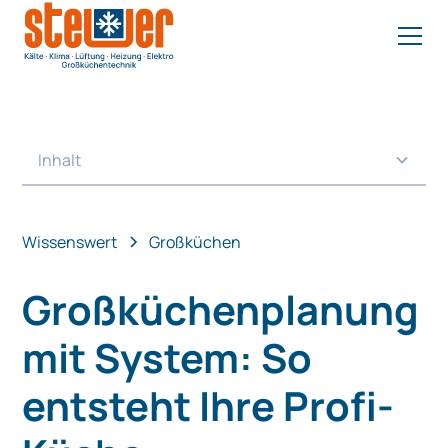
Inhalt
Heading 2
Wissenswert
Großküchen
Großküchenplanung
mit System: So
entsteht Ihre Profi-