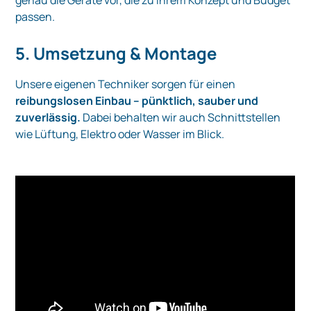
passen.
5. Umsetzung & Montage
Unsere eigenen Techniker sorgen für einen
reibungslosen Einbau – pünktlich, sauber und
zuverlässig.
Dabei behalten wir auch Schnittstellen
wie Lüftung, Elektro oder Wasser im Blick.