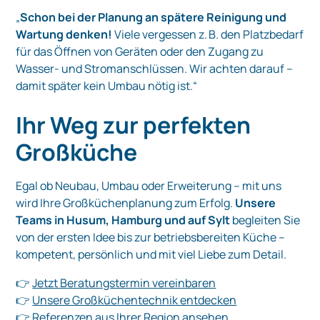
„
Schon bei der Planung an spätere Reinigung und
Wartung denken!
Viele vergessen z. B. den Platzbedarf
für das Öffnen von Geräten oder den Zugang zu
Wasser- und Stromanschlüssen. Wir achten darauf –
damit später kein Umbau nötig ist.“
Ihr Weg zur perfekten
Großküche
Egal ob Neubau, Umbau oder Erweiterung – mit uns
wird Ihre Großküchenplanung zum Erfolg.
Unsere
Teams in Husum, Hamburg und auf Sylt
begleiten Sie
von der ersten Idee bis zur betriebsbereiten Küche –
kompetent, persönlich und mit viel Liebe zum Detail.
👉
Jetzt Beratungstermin vereinbaren
👉
Unsere Großküchentechnik entdecken
👉
Referenzen aus Ihrer Region ansehen