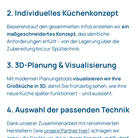
2. Individuelles Küchenkonzept
Basierend auf den gesammelten Infos erstellen wir
ein
maßgeschneidertes Konzept
, das sämtliche
Anforderungen erfüllt – von der Lagerung über die
Zubereitung bis zur Spültechnik.
3. 3D-Planung & Visualisierung
Mit modernen Planungstools
visualisieren wir Ihre
Großküche in 3D
, damit Sie frühzeitig sehen, wie Ihre
neue Küche später funktioniert – und aussieht.
4. Auswahl der passenden Technik
Dank unserer Zusammenarbeit mit renommierten
Herstellern (wie
unsere Partner hier
) schlagen wir
genau die Geräte vor, die zu Ihrem Konzept und Budget