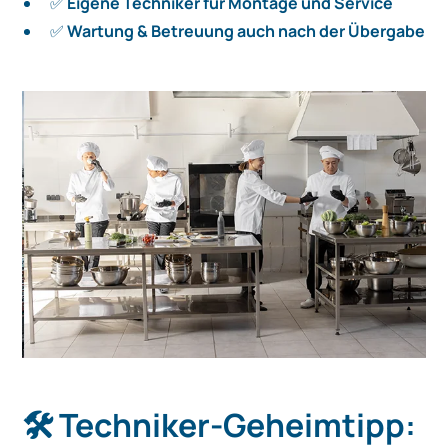
✅
Eigene Techniker für Montage und Service
✅
Wartung & Betreuung auch nach der Übergabe
🛠️ Techniker-Geheimtipp: