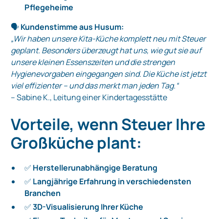
Pflegeheime
🗣️
Kundenstimme aus Husum:
„Wir haben unsere Kita-Küche komplett neu mit Steuer
geplant. Besonders überzeugt hat uns, wie gut sie auf
unsere kleinen Essenszeiten und die strengen
Hygienevorgaben eingegangen sind. Die Küche ist jetzt
viel effizienter – und das merkt man jeden Tag.“
– Sabine K., Leitung einer Kindertagesstätte
Vorteile, wenn Steuer Ihre
Großküche plant:
✅
Herstellerunabhängige Beratung
✅
Langjährige Erfahrung in verschiedensten
Branchen
✅
3D-Visualisierung Ihrer Küche