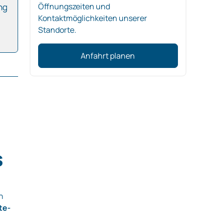
ng
Öffnungszeiten und
Kontaktmöglichkeiten unserer
Standorte.
Anfahrt planen
s
n
te-