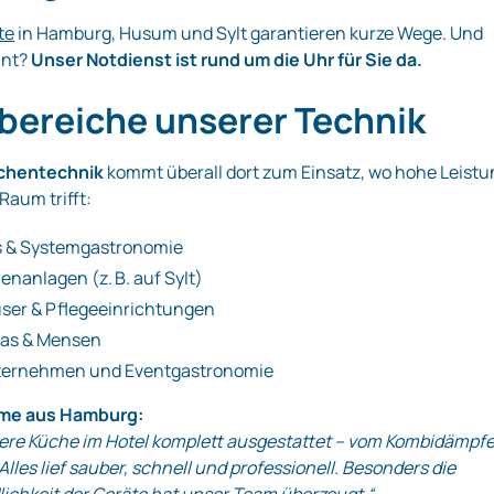
te
in Hamburg, Husum und Sylt garantieren kurze Wege. Und
nnt?
Unser Notdienst ist rund um die Uhr für Sie da.
bereiche unserer Technik
chentechnik
kommt überall dort zum Einsatz, wo hohe Leistu
Raum trifft:
s & Systemgastronomie
ienanlagen (z. B. auf Sylt)
ser & Pflegeeinrichtungen
tas & Mensen
ternehmen und Eventgastronomie
me aus Hamburg:
ere Küche im Hotel komplett ausgestattet – vom Kombidämpfe
Alles lief sauber, schnell und professionell. Besonders die