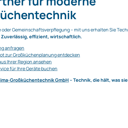
artner für moderne
üchentechnik
oder Gemeinschaftsverpflegung – mit uns erhalten Sie Tech
.
Zuverlässig, effizient, wirtschaftlich.
ng anfragen
ot zur Großküchenplanung entdecken
aus Ihrer Region ansehen
ice für Ihre Geräte buchen
Klima-Großküchentechnik GmbH
– Technik, die hält, was sie