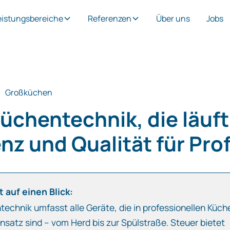
eistungsbereiche
Referenzen
Über uns
Jobs
Großküchen
üchentechnik, die läuft
enz und Qualität für Prof
 auf einen Blick:
echnik umfasst alle Geräte, die in professionellen Küch
insatz sind – vom Herd bis zur Spülstraße. Steuer bietet