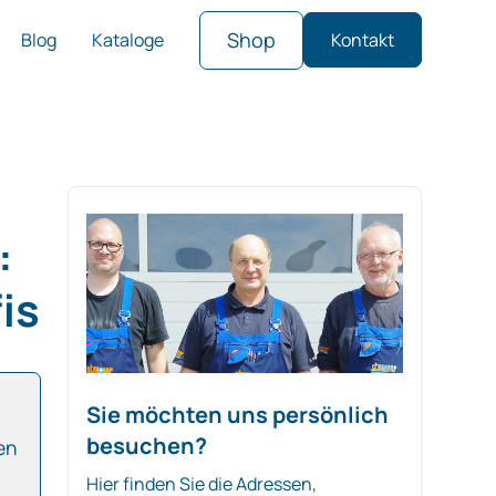
Shop
Blog
Kataloge
Kontakt
:
is
Sie möchten uns persönlich
besuchen?
en
Hier finden Sie die Adressen,