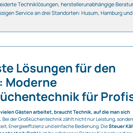
iderte Techniklösungen, herstellerunabhängige Beratu
ssigen Service an drei Standorten: Husum, Hamburg und
te Lösungen für den
g: Moderne
üchentechnik für Profi
 vielen Gästen arbeitet, braucht Technik, auf die man sich
.
Bei der Großküchentechnik zählt nicht nur Leistung, sonder
eit, Energieeffizienz und einfache Bedienung. Die
Steuer Käl