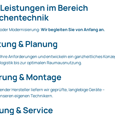
Leistungen im Bereich
chentechnik
 oder Modernisierung:
Wir begleiten Sie von Anfang an.
tung & Planung
 Ihre Anforderungen und entwickeln ein ganzheitliches Konze
logistik bis zur optimalen Raumausnutzung.
erung & Montage
ender Hersteller liefern wir geprüfte, langlebige Geräte –
unseren eigenen Technikern.
ung & Service