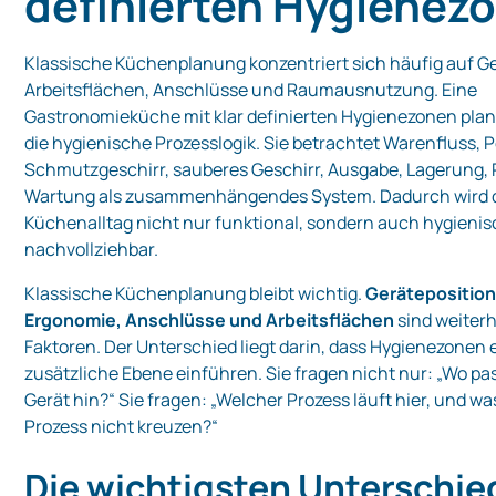
definierten Hygienez
Klassische Küchenplanung konzentriert sich häufig auf Ge
Arbeitsflächen, Anschlüsse und Raumausnutzung. Eine
Gastronomieküche mit klar definierten Hygienezonen plan
die hygienische Prozesslogik. Sie betrachtet Warenfluss,
Schmutzgeschirr, sauberes Geschirr, Ausgabe, Lagerung,
Wartung als zusammenhängendes System. Dadurch wird 
Küchenalltag nicht nur funktional, sondern auch hygieni
nachvollziehbar.
Klassische Küchenplanung bleibt wichtig.
Gerätepositio
Ergonomie, Anschlüsse und Arbeitsflächen
sind weiterh
Faktoren. Der Unterschied liegt darin, dass Hygienezonen 
zusätzliche Ebene einführen. Sie fragen nicht nur: „Wo pa
Gerät hin?“ Sie fragen: „Welcher Prozess läuft hier, und wa
Prozess nicht kreuzen?“
Die wichtigsten Unterschie