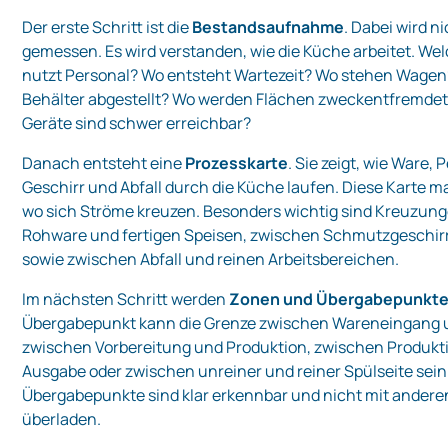
Der erste Schritt ist die
Bestandsaufnahme
. Dabei wird n
gemessen. Es wird verstanden, wie die Küche arbeitet. W
nutzt Personal? Wo entsteht Wartezeit? Wo stehen Wage
Behälter abgestellt? Wo werden Flächen zweckentfremde
Geräte sind schwer erreichbar?
Danach entsteht eine
Prozesskarte
. Sie zeigt, wie Ware, 
Geschirr und Abfall durch die Küche laufen. Diese Karte m
wo sich Ströme kreuzen. Besonders wichtig sind Kreuzun
Rohware und fertigen Speisen, zwischen Schmutzgeschir
sowie zwischen Abfall und reinen Arbeitsbereichen.
Im nächsten Schritt werden
Zonen und Übergabepunkt
Übergabepunkt kann die Grenze zwischen Wareneingang u
zwischen Vorbereitung und Produktion, zwischen Produkt
Ausgabe oder zwischen unreiner und reiner Spülseite sein
Übergabepunkte sind klar erkennbar und nicht mit ander
überladen.