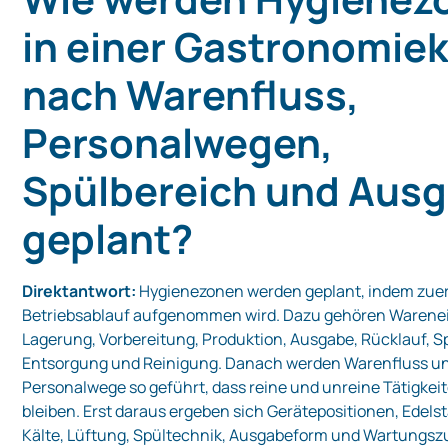
in einer Gastronomie
nach Warenfluss,
Personalwegen,
Spülbereich und Aus
geplant?
Direktantwort:
Hygienezonen werden geplant, indem zuers
Betriebsablauf aufgenommen wird. Dazu gehören Warene
Lagerung, Vorbereitung, Produktion, Ausgabe, Rücklauf, S
Entsorgung und Reinigung. Danach werden Warenfluss u
Personalwege so geführt, dass reine und unreine Tätigkei
bleiben. Erst daraus ergeben sich Gerätepositionen, Edels
Kälte, Lüftung, Spültechnik, Ausgabeform und Wartungs