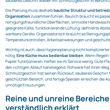
sauberes Geschirr wieder mit Schmutzgeschirr in Berühr
Die Planung muss deshalb
bauliche Struktur und betrieb
Organisation
zusammenführen. Baulich braucht es pass
reinigungsfreundliche Oberflächen, sinnvolle Handwasch
geeignete Kälte, funktionierende Lüftung, definierte Abst
wartbare Geräte. Organisatorisch braucht es Reinigungsp
Temperaturkontrollen, Arbeitsanweisungen und geschulte
Wichtig ist auch, dass Hygieneplanung nicht komplizierter 
nötig.
Eine Küche muss bedienbar bleiben
. Wenn Regeln
Papier funktionieren, helfen sie im Service wenig. Gute P
den richtigen Ablauf naheliegend: Rohware hat ihren Weg
Schmutzgeschirr hat seinen Rücklauf, sauberes Geschirr 
geschützten Bereich, und fertige Speisen erreichen die 
unnötige Kreuzungen.
Reine und unreine Bereiche
verständlich erklärt