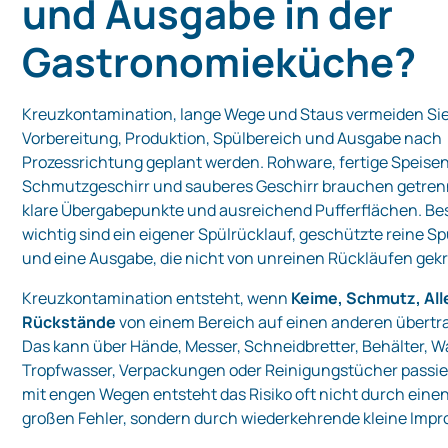
und Ausgabe in der
Gastronomieküche?
Kreuzkontamination, lange Wege und Staus vermeiden Si
Vorbereitung, Produktion, Spülbereich und Ausgabe nach
Prozessrichtung geplant werden. Rohware, fertige Speisen
Schmutzgeschirr und sauberes Geschirr brauchen getren
klare Übergabepunkte und ausreichend Pufferflächen. B
wichtig sind ein eigener Spülrücklauf, geschützte reine S
und eine Ausgabe, die nicht von unreinen Rückläufen gekr
Kreuzkontamination entsteht, wenn
Keime, Schmutz, All
Rückstände
von einem Bereich auf einen anderen übertr
Das kann über Hände, Messer, Schneidbretter, Behälter, 
Tropfwasser, Verpackungen oder Reinigungstücher passie
mit engen Wegen entsteht das Risiko oft nicht durch eine
großen Fehler, sondern durch wiederkehrende kleine Impr