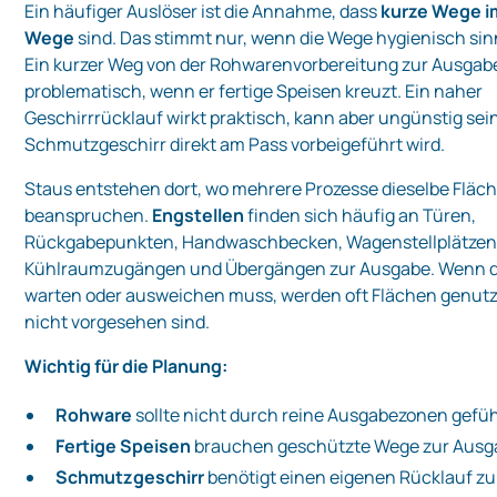
Ein häufiger Auslöser ist die Annahme, dass
kurze Wege i
Wege
sind. Das stimmt nur, wenn die Wege hygienisch sinn
Ein kurzer Weg von der Rohwarenvorbereitung zur Ausgabe
problematisch, wenn er fertige Speisen kreuzt. Ein naher
Geschirrrücklauf wirkt praktisch, kann aber ungünstig sei
Schmutzgeschirr direkt am Pass vorbeigeführt wird.
Staus entstehen dort, wo mehrere Prozesse dieselbe Fläc
beanspruchen.
Engstellen
finden sich häufig an Türen,
Rückgabepunkten, Handwaschbecken, Wagenstellplätzen
Kühlraumzugängen und Übergängen zur Ausgabe. Wenn d
warten oder ausweichen muss, werden oft Flächen genutzt
nicht vorgesehen sind.
Wichtig für die Planung:
Rohware
sollte nicht durch reine Ausgabezonen gefü
Fertige Speisen
brauchen geschützte Wege zur Ausg
Schmutzgeschirr
benötigt einen eigenen Rücklauf z