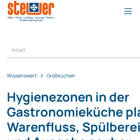
Inhalt
Heading 2
Wissenswert
Großküchen
Hygienezonen in der
Gastronomieküche pl
Warenfluss, Spülbere