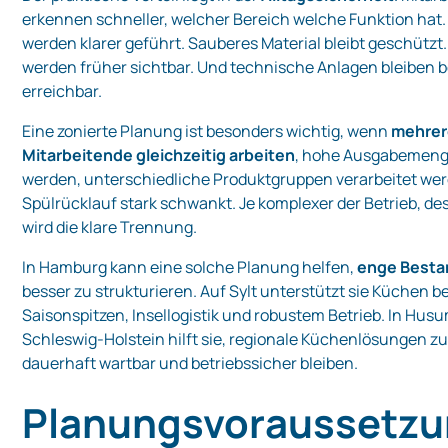
erkennen schneller, welcher Bereich welche Funktion hat
werden klarer geführt. Sauberes Material bleibt geschützt.
werden früher sichtbar. Und technische Anlagen bleiben 
erreichbar.
Eine zonierte Planung ist besonders wichtig, wenn
mehrer
Mitarbeitende gleichzeitig arbeiten
, hohe Ausgabemeng
werden, unterschiedliche Produktgruppen verarbeitet wer
Spülrücklauf stark schwankt. Je komplexer der Betrieb, de
wird die klare Trennung.
In Hamburg kann eine solche Planung helfen,
enge Besta
besser zu strukturieren. Auf Sylt unterstützt sie Küchen be
Saisonspitzen, Insellogistik und robustem Betrieb. In Hus
Schleswig-Holstein hilft sie, regionale Küchenlösungen zu
dauerhaft wartbar und betriebssicher bleiben.
Planungsvoraussetzu