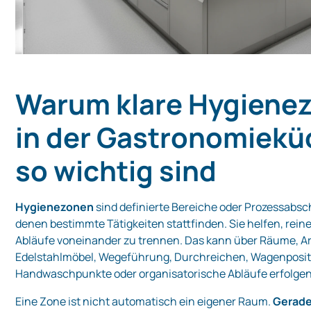
Warum klare Hygiene
in der Gastronomiekü
so wichtig sind
Hygienezonen
sind definierte Bereiche oder Prozessabsch
denen bestimmte Tätigkeiten stattfinden. Sie helfen, rein
Abläufe voneinander zu trennen. Das kann über Räume, Ar
Edelstahlmöbel, Wegeführung, Durchreichen, Wagenposit
Handwaschpunkte oder organisatorische Abläufe erfolgen
Eine Zone ist nicht automatisch ein eigener Raum.
Gerade