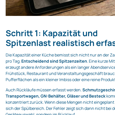
Schritt 1: Kapazität und
Spitzenlast realistisch erf
Die Kapazität einer Küche bemisst sich nicht nur an der Za
pro Tag.
Entscheidend sind Spitzenzeiten
. Eine kurze M
erzeugt andere Anforderungen als ein langer Abendservice.
Frühstück, Restaurant und Veranstaltungsgeschäft brauc
Pufferflächen als ein kleiner Imbiss oder eine reine Produ
Auch Rückläufe müssen erfasst werden.
Schmutzgeschirr
Transportwagen, GN-Behälter, Gläser und Besteck
komm
konzentriert zurück. Wenn diese Mengen nicht eingeplant
sich der Spülbereich. Der Fehler zeigt sich dann nicht bei d
Geräteauswahl, sondern im Rücklauf.