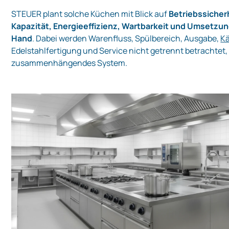
STEUER plant solche Küchen mit Blick auf
Betriebssicher
Kapazität, Energieeffizienz, Wartbarkeit und Umsetzun
Hand
. Dabei werden Warenfluss, Spülbereich, Ausgabe,
Kä
Edelstahlfertigung und Service nicht getrennt betrachtet,
zusammenhängendes System.