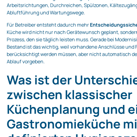
Arbeitsrichtungen, Durchreichen, Spülzonen, Kältezugän
Abluftführung und Wartungswege.
Für Betreiber entsteht dadurch mehr
Entscheidungssiche
Küche wird nicht nur nach Gerätewunsch geplant, sonde
Prozess, den sie täglich leisten muss. Gerade bei Moderni
Bestand ist das wichtig, weil vorhandene Anschlüsse und
berücksichtigt werden müssen, aber nicht automatisch d
Ablauf vorgeben.
Was ist der Unterschi
zwischen klassischer
Küchenplanung und e
Gastronomieküche mit