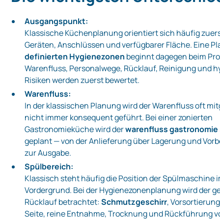
Ausgangspunkt:
Klassische Küchenplanung orientiert sich häufig zuer
Geräten, Anschlüssen und verfügbarer Fläche. Eine P
definierten Hygienezonen
beginnt dagegen beim Pro
Warenfluss, Personalwege, Rücklauf, Reinigung und h
Risiken werden zuerst bewertet.
Warenfluss:
In der klassischen Planung wird der Warenfluss oft mi
nicht immer konsequent geführt. Bei einer zonierten
Gastronomieküche wird der
warenfluss gastronomie
geplant — von der Anlieferung über Lagerung und Vorb
zur Ausgabe.
Spülbereich:
Klassisch steht häufig die Position der Spülmaschine 
Vordergrund. Bei der Hygienezonenplanung wird der 
Rücklauf betrachtet:
Schmutzgeschirr
, Vorsortierun
Seite, reine Entnahme, Trocknung und Rückführung 