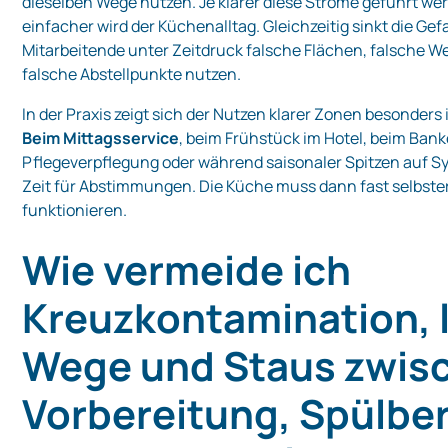
dieselben Wege nutzen. Je klarer diese Ströme geführt we
einfacher wird der Küchenalltag. Gleichzeitig sinkt die Gef
Mitarbeitende unter Zeitdruck falsche Flächen, falsche W
falsche Abstellpunkte nutzen.
In der Praxis zeigt sich der Nutzen klarer Zonen besonders 
Beim Mittagsservice
, beim Frühstück im Hotel, beim Banke
Pflegeverpflegung oder während saisonaler Spitzen auf Syl
Zeit für Abstimmungen. Die Küche muss dann fast selbste
funktionieren.
Wie vermeide ich
Kreuzkontamination, 
Wege und Staus zwis
Vorbereitung, Spülbe