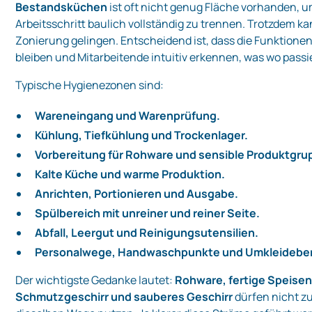
Bestandsküchen
ist oft nicht genug Fläche vorhanden, 
Arbeitsschritt baulich vollständig zu trennen. Trotzdem ka
Zonierung gelingen. Entscheidend ist, dass die Funktionen
bleiben und Mitarbeitende intuitiv erkennen, was wo passie
Typische Hygienezonen sind:
Wareneingang und Warenprüfung.
Kühlung, Tiefkühlung und Trockenlager.
Vorbereitung für Rohware und sensible Produktgru
Kalte Küche und warme Produktion.
Anrichten, Portionieren und Ausgabe.
Spülbereich mit unreiner und reiner Seite.
Abfall, Leergut und Reinigungsutensilien.
Personalwege, Handwaschpunkte und Umkleideber
Der wichtigste Gedanke lautet:
Rohware, fertige Speisen
Schmutzgeschirr und sauberes Geschirr
dürfen nicht zu