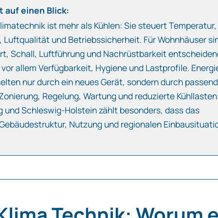
 auf einen Blick:
limatechnik ist mehr als Kühlen: Sie steuert Temperatur,
, Luftqualität und Betriebssicherheit. Für Wohnhäuser si
, Schall, Luftführung und Nachrüstbarkeit entscheiden
vor allem Verfügbarkeit, Hygiene und Lastprofile. Energi
selten nur durch ein neues Gerät, sondern durch passen
Zonierung, Regelung, Wartung und reduzierte Kühllasten
 und Schleswig-Holstein zählt besonders, dass das
Gebäudestruktur, Nutzung und regionalen Einbausituati
 Klima Technik: Worum 