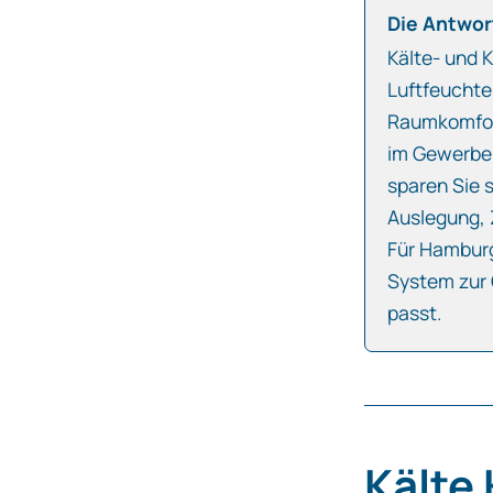
Die Antwort
Kälte- und K
Luftfeuchte
Raumkomfort
im Gewerbe 
sparen Sie 
Auslegung, 
Für Hamburg
System zur 
passt.
Kälte