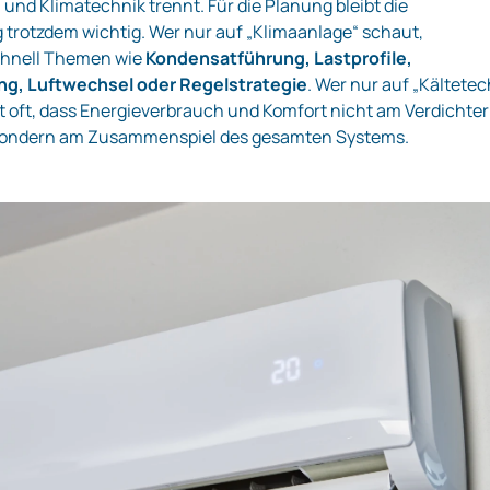
 und Klimatechnik trennt. Für die Planung bleibt die
trotzdem wichtig. Wer nur auf „Klimaanlage“ schaut,
chnell Themen wie
Kondensatführung, Lastprofile,
g, Luftwechsel oder Regelstrategie
. Wer nur auf „Kältetec
t oft, dass Energieverbrauch und Komfort nicht am Verdichter
 sondern am Zusammenspiel des gesamten Systems.