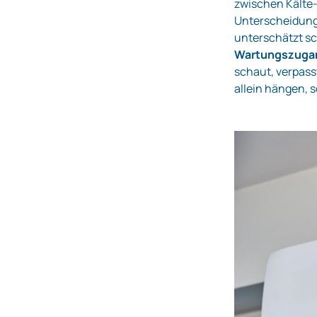
zwischen Kälte-
Unterscheidung 
unterschätzt s
Wartungszugan
schaut, verpass
allein hängen,