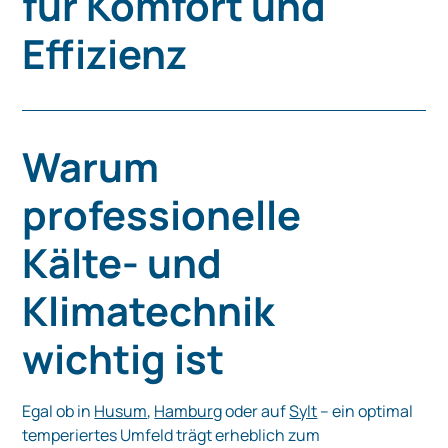
für Komfort und
Effizienz
Warum
professionelle
Kälte- und
Klimatechnik
wichtig ist
Egal ob in
Husum
,
Hamburg
oder auf
Sylt
– ein optimal
temperiertes Umfeld trägt erheblich zum