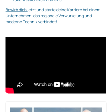
Bewirb dich
jetzt und starte deine Karriere bei einem
Unternehmen, das regionale Verwurzelung und
moderne Technik verbindet!