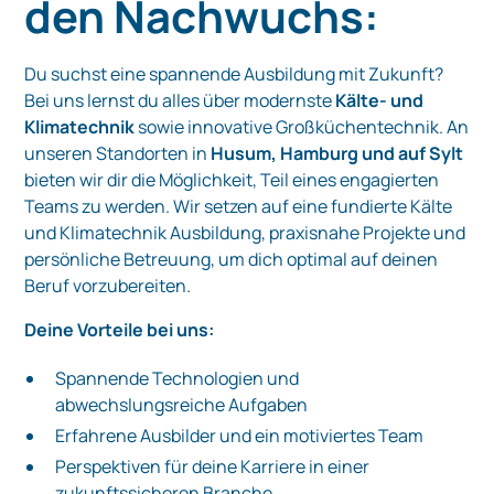
den Nachwuchs:
Du suchst eine spannende Ausbildung mit Zukunft?
Bei uns lernst du alles über modernste
Kälte- und
Klimatechnik
sowie innovative Großküchentechnik. An
unseren Standorten in
Husum, Hamburg und auf Sylt
bieten wir dir die Möglichkeit, Teil eines engagierten
Teams zu werden. Wir setzen auf eine fundierte Kälte
und Klimatechnik Ausbildung, praxisnahe Projekte und
persönliche Betreuung, um dich optimal auf deinen
Beruf vorzubereiten.
Deine Vorteile bei uns:
Spannende Technologien und
abwechslungsreiche Aufgaben
Erfahrene Ausbilder und ein motiviertes Team
Perspektiven für deine Karriere in einer
zukunftssicheren Branche