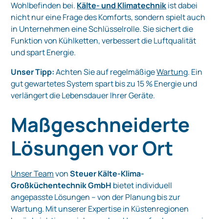
Wohlbefinden bei.
Kälte- und Klimatechnik
ist dabei
nicht nur eine Frage des Komforts, sondern spielt auch
in Unternehmen eine Schlüsselrolle. Sie sichert die
Funktion von Kühlketten, verbessert die Luftqualität
und spart Energie.
Unser Tipp:
Achten Sie auf regelmäßige
Wartung
. Ein
gut gewartetes System spart bis zu 15 % Energie und
verlängert die Lebensdauer Ihrer Geräte.
Maßgeschneiderte
Lösungen vor Ort
Unser Team
von
Steuer Kälte-Klima-
Großküchentechnik GmbH
bietet individuell
angepasste Lösungen – von der Planung bis zur
Wartung. Mit unserer Expertise in Küstenregionen