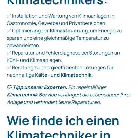
✅ Installation und Wartung von Klimaanlagen in
Gastronomie, Gewerbe und Privatbereichen.
✅ Optimierung der
Klimasteuerung
, um Energie zu
sparen und eine gleichmäßige Temperatur zu
gewährleisten.
✅ Reparatur und Fehlerdiagnose bei Störungen an
Kühl- und Klimaanlagen.
✅ Beratung zu energieeffizienten Lösungen für
nachhaltige
Kälte- und Klimatechnik
.
💡
Tipp unserer Experten:
Ein regelmäßiger
Klimatechnik Service
verlängert die Lebensdauer Ihrer
Anlage und verhindert teure Reparaturen.
Wie finde ich einen
Klimatechniker in