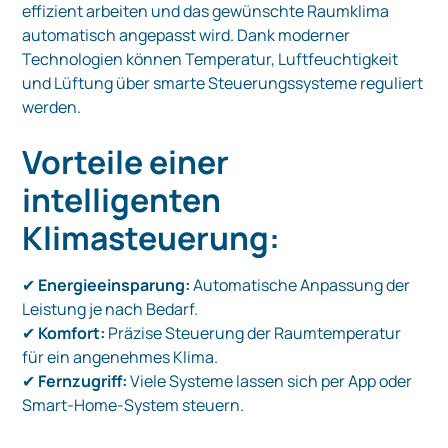
effizient arbeiten und das gewünschte Raumklima
automatisch angepasst wird. Dank moderner
Technologien können Temperatur, Luftfeuchtigkeit
und Lüftung über smarte Steuerungssysteme reguliert
werden.
Vorteile einer
intelligenten
Klimasteuerung:
✔
Energieeinsparung:
Automatische Anpassung der
Leistung je nach Bedarf.
✔
Komfort:
Präzise Steuerung der Raumtemperatur
für ein angenehmes Klima.
✔
Fernzugriff:
Viele Systeme lassen sich per App oder
Smart-Home-System steuern.