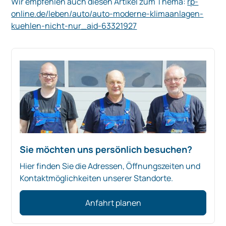
Wir empfehlen auch diesen Artikel zum Thema:
rp-
online.de/leben/auto/auto-moderne-klimaanlagen-
kuehlen-nicht-nur_aid-63321927
Sie möchten uns persönlich besuchen?
Hier finden Sie die Adressen, Öffnungszeiten und
Kontaktmöglichkeiten unserer Standorte.
Anfahrt planen