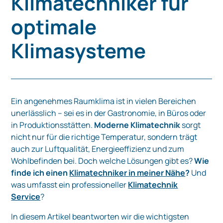
Klimatechniker für
optimale
Klimasysteme
Ein angenehmes Raumklima ist in vielen Bereichen
unerlässlich – sei es in der Gastronomie, in Büros oder
in Produktionsstätten.
Moderne Klimatechnik
sorgt
nicht nur für die richtige Temperatur, sondern trägt
auch zur Luftqualität, Energieeffizienz und zum
Wohlbefinden bei. Doch welche Lösungen gibt es?
Wie
finde ich einen
Klimatechniker in meiner Nähe
?
Und
was umfasst ein professioneller
Klimatechnik
Service
?
In diesem Artikel beantworten wir die wichtigsten