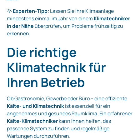
💡
Experten-Tipp:
Lassen Sie Ihre Klimaanlage
mindestens einmal im Jahr von einem
Klimatechniker
in der Nähe
überprüfen, um Probleme frühzeitig zu
erkennen.
Die richtige
Klimatechnik für
Ihren Betrieb
Ob Gastronomie, Gewerbe oder Büro – eine effiziente
Kälte- und Klimatechnik
ist essenziell für ein
angenehmes und gesundes Raumklima. Ein erfahrener
Kälte-Klimatechniker
kann Ihnen helfen, das
passende System zu finden und regelmäßige
Wartungen durchzuführen.