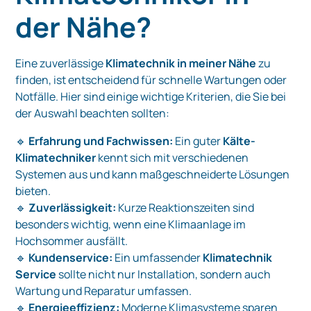
der Nähe?
Eine zuverlässige
Klimatechnik in meiner Nähe
zu
finden, ist entscheidend für schnelle Wartungen oder
Notfälle. Hier sind einige wichtige Kriterien, die Sie bei
der Auswahl beachten sollten:
🔹
Erfahrung und Fachwissen:
Ein guter
Kälte-
Klimatechniker
kennt sich mit verschiedenen
Systemen aus und kann maßgeschneiderte Lösungen
bieten.
🔹
Zuverlässigkeit:
Kurze Reaktionszeiten sind
besonders wichtig, wenn eine Klimaanlage im
Hochsommer ausfällt.
🔹
Kundenservice:
Ein umfassender
Klimatechnik
Service
sollte nicht nur Installation, sondern auch
Wartung und Reparatur umfassen.
🔹
Energieeffizienz:
Moderne Klimasysteme sparen