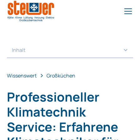
Inhalt
Heading 2
Wissenswert
Großküchen
Professioneller
Klimatechnik
Service: Erfahrene