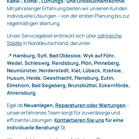
Kälte-, Klima-, Lüftungs- und Großküchentechnik
.
Mit jahrelanger Erfahrung bieten wir unseren Kunden
individuelle Lösungen – von der ersten Planung bis zur
regelmäßigen Wartung.
Unser Servicegebiet erstreckt sich über
zahlreiche
Städte
in Norddeutschland, darunter:
📍
Hamburg, Sylt, Bad Oldesloe, Wyk auf Föhr,
Wedel, Schleswig, Rendsburg, Plön, Pinneberg,
Neumünster, Norderstedt, Kiel, Lübeck, Itzehoe,
Husum, Heide, Geesthacht, Flensburg, Eutin,
Elmshorn, Bad Segeberg, Brunsbüttel, Eckernförde,
Ahrensburg.
Egal ob
Neuanlagen,
Reparaturen oder Wartungen
–
unser erfahrenes Team sorgt für zuverlässige und
effiziente Lösungen.
Kontaktieren Sie uns
für eine
individuelle Beratung!
🚀