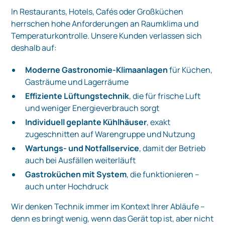
In Restaurants, Hotels, Cafés oder Großküchen
herrschen hohe Anforderungen an Raumklima und
Temperaturkontrolle. Unsere Kunden verlassen sich
deshalb auf:
Moderne Gastronomie-Klimaanlagen
für Küchen,
Gasträume und Lagerräume
Effiziente Lüftungstechnik
, die für frische Luft
und weniger Energieverbrauch sorgt
Individuell geplante Kühlhäuser
, exakt
zugeschnitten auf Warengruppe und Nutzung
Wartungs- und Notfallservice
, damit der Betrieb
auch bei Ausfällen weiterläuft
Gastroküchen mit System
, die funktionieren –
auch unter Hochdruck
Wir denken Technik immer im Kontext Ihrer Abläufe –
denn es bringt wenig, wenn das Gerät top ist, aber nicht