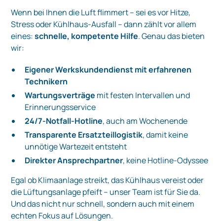
Wenn bei Ihnen die Luft flimmert – sei es vor Hitze,
Stress oder Kühlhaus-Ausfall – dann zählt vor allem
eines:
schnelle, kompetente Hilfe
. Genau das bieten
wir:
Eigener Werkskundendienst mit erfahrenen
Technikern
Wartungsverträge
mit festen Intervallen und
Erinnerungsservice
24/7-Notfall-Hotline
, auch am Wochenende
Transparente Ersatzteillogistik
, damit keine
unnötige Wartezeit entsteht
Direkter Ansprechpartner
, keine Hotline-Odyssee
Egal ob Klimaanlage streikt, das Kühlhaus vereist oder
die Lüftungsanlage pfeift – unser Team ist für Sie da.
Und das nicht nur schnell, sondern auch mit einem
echten Fokus auf Lösungen.