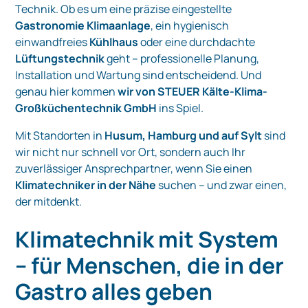
Technik. Ob es um eine präzise eingestellte
Gastronomie Klimaanlage
, ein hygienisch
einwandfreies
Kühlhaus
oder eine durchdachte
Lüftungstechnik
geht – professionelle Planung,
Installation und Wartung sind entscheidend. Und
genau hier kommen
wir von STEUER Kälte-Klima-
Großküchentechnik GmbH
ins Spiel.
Mit Standorten in
Husum, Hamburg und auf Sylt
sind
wir nicht nur schnell vor Ort, sondern auch Ihr
zuverlässiger Ansprechpartner, wenn Sie einen
Klimatechniker in der Nähe
suchen – und zwar einen,
der mitdenkt.
Klimatechnik mit System
– für Menschen, die in der
Gastro alles geben