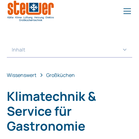
Inhalt
Heading 2
Wissenswert
Großküchen
Klimatechnik &
Service für
Gastronomie