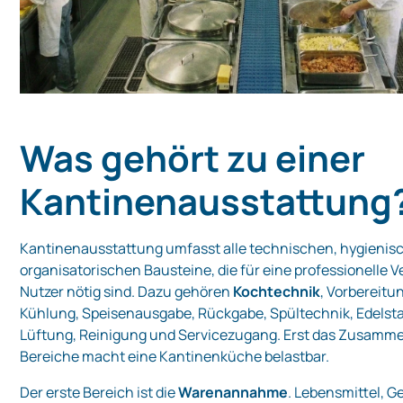
Was gehört zu einer
Kantinenausstattung
Kantinenausstattung umfasst alle technischen, hygienis
organisatorischen Bausteine, die für eine professionelle V
Nutzer nötig sind. Dazu gehören
Kochtechnik
, Vorbereitu
Kühlung, Speisenausgabe, Rückgabe, Spültechnik, Edelst
Lüftung, Reinigung und Servicezugang. Erst das Zusamme
Bereiche macht eine Kantinenküche belastbar.
Der erste Bereich ist die
Warenannahme
. Lebensmittel, G