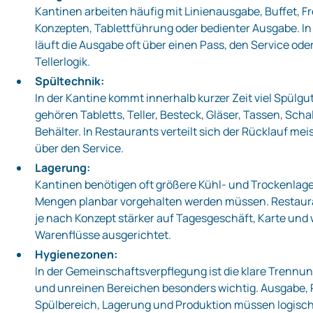
Kantinen arbeiten häufig mit Linienausgabe, Buffet, F
Konzepten, Tablettführung oder bedienter Ausgabe. I
läuft die Ausgabe oft über einen Pass, den Service oder
Tellerlogik.
Spültechnik:
In der Kantine kommt innerhalb kurzer Zeit viel Spülgu
gehören Tabletts, Teller, Besteck, Gläser, Tassen, Sch
Behälter. In Restaurants verteilt sich der Rücklauf me
über den Service.
Lagerung:
Kantinen benötigen oft größere Kühl- und Trockenlage
Mengen planbar vorgehalten werden müssen. Restaur
je nach Konzept stärker auf Tagesgeschäft, Karte un
Warenflüsse ausgerichtet.
Hygienezonen:
In der Gemeinschaftsverpflegung ist die klare Trennu
und unreinen Bereichen besonders wichtig. Ausgabe,
Spülbereich, Lagerung und Produktion müssen logisc