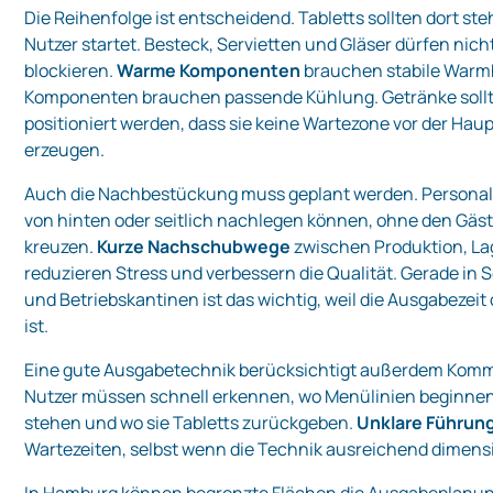
Die Reihenfolge ist entscheidend. Tabletts sollten dort st
Nutzer startet. Besteck, Servietten und Gläser dürfen nic
blockieren.
Warme Komponenten
brauchen stabile Warmh
Komponenten brauchen passende Kühlung. Getränke soll
positioniert werden, dass sie keine Wartezone vor der Ha
erzeugen.
Auch die Nachbestückung muss geplant werden. Personal 
von hinten oder seitlich nachlegen können, ohne den Gäs
kreuzen.
Kurze Nachschubwege
zwischen Produktion, L
reduzieren Stress und verbessern die Qualität. Gerade in S
und Betriebskantinen ist das wichtig, weil die Ausgabezeit 
ist.
Eine gute Ausgabetechnik berücksichtigt außerdem Komm
Nutzer müssen schnell erkennen, wo Menülinien beginnen
stehen und wo sie Tabletts zurückgeben.
Unklare Führun
Wartezeiten, selbst wenn die Technik ausreichend dimensio