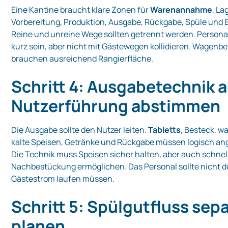
Eine Kantine braucht klare Zonen für
Warenannahme
, La
Vorbereitung, Produktion, Ausgabe, Rückgabe, Spüle und 
Reine und unreine Wege sollten getrennt werden. Perso
kurz sein, aber nicht mit Gästewegen kollidieren. Wage
brauchen ausreichend Rangierfläche.
Schritt 4: Ausgabetechnik a
Nutzerführung abstimmen
Die Ausgabe sollte den Nutzer leiten.
Tabletts
, Besteck, w
kalte Speisen, Getränke und Rückgabe müssen logisch ang
Die Technik muss Speisen sicher halten, aber auch schnel
Nachbestückung ermöglichen. Das Personal sollte nicht 
Gästestrom laufen müssen.
Schritt 5: Spülgutfluss sep
planen