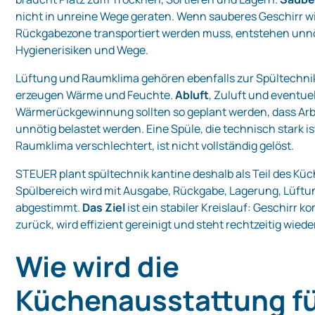
nicht in unreine Wege geraten. Wenn sauberes Geschirr w
Rückgabezone transportiert werden muss, entstehen unn
Hygienerisiken und Wege.
Lüftung und Raumklima gehören ebenfalls zur Spültechni
erzeugen Wärme und Feuchte.
Abluft
, Zuluft und eventuel
Wärmerückgewinnung sollten so geplant werden, dass Arbe
unnötig belastet werden. Eine Spüle, die technisch stark is
Raumklima verschlechtert, ist nicht vollständig gelöst.
STEUER plant spültechnik kantine deshalb als Teil des Kü
Spülbereich wird mit Ausgabe, Rückgabe, Lagerung, Lüft
abgestimmt.
Das Ziel
ist ein stabiler Kreislauf: Geschirr 
zurück, wird effizient gereinigt und steht rechtzeitig wieder
Wie wird die
Küchenausstattung fü