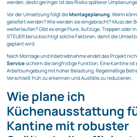
werden, desto geringer ist das Risiko späterer Umplanung
Vor der Umsetzung folgt die
Montageplanung
. Wann kön
geliefert werden? Wie werden sie eingebracht? Muss der Be
weiterlaufen? Gibt es enge Flure, Aufzüge, Treppen oder I
STEUER berücksichtigt solche Faktoren, damit die Umsetzu
geplant wird.
Nach Montage und Inbetriebnahme endet das Projekt nich
Service
sichern die langfristige Funktion. Eine Kantine ist
Arbeitsumgebung mit hoher Belastung. Regelmäßige Betre
Verschleiß früh zu erkennen und Ausfälle zu reduzieren.
Wie plane ich
Küchenausstattung fü
Kantine mit robuster