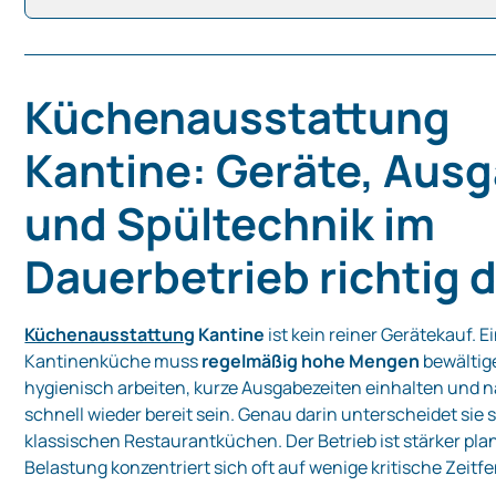
Küchenausstattung
Kantine: Geräte, Aus
und Spültechnik im
Dauerbetrieb richtig 
Küchenausstattung
Kantine
ist kein reiner Gerätekauf. E
Kantinenküche muss
regelmäßig hohe Mengen
bewältig
hygienisch arbeiten, kurze Ausgabezeiten einhalten und n
schnell wieder bereit sein. Genau darin unterscheidet sie s
klassischen Restaurantküchen. Der Betrieb ist stärker plan
Belastung konzentriert sich oft auf wenige kritische Zeitfe