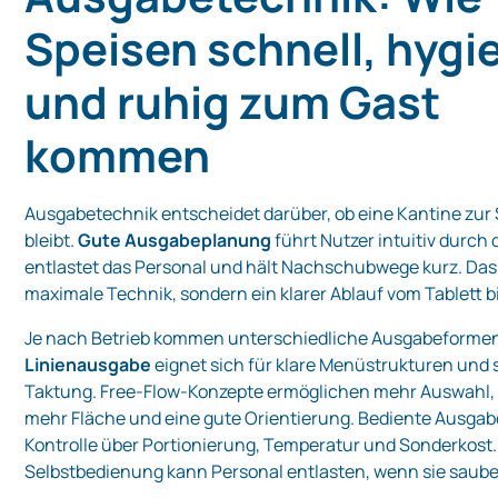
Speisen schnell, hygi
und ruhig zum Gast
kommen
Ausgabetechnik entscheidet darüber, ob eine Kantine zur 
bleibt.
Gute Ausgabeplanung
führt Nutzer intuitiv durch 
entlastet das Personal und hält Nachschubwege kurz. Das Z
maximale Technik, sondern ein klarer Ablauf vom Tablett b
Je nach Betrieb kommen unterschiedliche Ausgabeformen
Linienausgabe
eignet sich für klare Menüstrukturen und 
Taktung. Free-Flow-Konzepte ermöglichen mehr Auswahl,
mehr Fläche und eine gute Orientierung. Bediente Ausgab
Kontrolle über Portionierung, Temperatur und Sonderkost.
Selbstbedienung kann Personal entlasten, wenn sie sauber