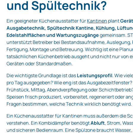
und Spültechnik?
Ein geeigneter Küchenausstatter für
Kantinen
plant
Gerät
Ausgabetechnik, Spültechnik Kantine, Kühlung, Lüftun
Edelstahlflächen und Wartungszugänge
gemeinsam. S
unterstützt Betreiber bei Bestandsaufnahme, Auslegung,
Fertigung, Montage und Betreuung. Wichtig ist eine Planu
tatsächlichen Küchenbetrieb ausgeht und nicht nur von e
Geräten oder Standardmaßen.
Die wichtigste Grundlage ist das
Leistungsprofil
. Wie vie
pro Tag ausgegeben? Wie eng ist das Ausgabezeitfenster? 
Frühstück, Mittag, Abendverpflegung oder Schichtbetrie
Speisen frisch produziert, vorbereitet, regeneriert oder an
Fragen bestimmen, welche Technik wirklich benötigt wird.
Ein Küchenausstatter für Kantinen muss außerdem die Sc
verstehen. Ein Kombidämpfer benötigt
Abluft
, Strom, Wass
und sicheren Bedienraum. Eine Spülzone braucht Wasser,