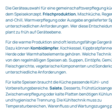
Die Geräteauswahl für eine gemeinschaftsverpflegung kü
dem Speisekonzept.
Frischproduktion
, Mischküche, Rege
and-Chill, Warmverpflegung oder Ausgabe angelieferter S
unterschiedlichen Anforderungen. Wer diese Entscheidun
plant zu früh auf Geräteebene.
Für die warme Produktion sind oft leistungsfähige Gargerät
Dazu können
Kombidämpfer
, Kochkessel, Kippbratpfanne
Herde oder Warmhalteelemente gehören. Welche Technik 
von den regelmäßigen Speisen ab. Suppen, Eintöpfe, Gemü
Fleischgerichte, vegetarische Komponenten und Sonderk
unterschiedliche Anforderungen.
Für kalte Speisen braucht die Küche passende Kühl- und
Vorbereitungsbereiche.
Salate
, Desserts, Frühstücksange
Zwischenverpflegung oder kalte Platten benötigen Kühlun
und hygienische Trennung. Die Kühltechnik muss zu
Temperaturbereichen, Warenfluss und Wartungszugang 