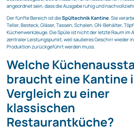
angeordnet sein, dass die Ausgabe ruhig und nachvollzieh
Der fünfte Bereich ist die
Spültechnik Kantine
. Sie verarb
Teller, Besteck, Gläser, Tassen, Schalen, GN-Behälter, Töp
Küchenwerkzeuge. Die Spüle ist nicht der letzte Raum im Abl
zentraler Leistungspunkt, weil sauberes Geschirr wieder 
Produktion zurückgeführt werden muss.
Welche Küchenaussta
braucht eine Kantine 
Vergleich zu einer
klassischen
Restaurantküche?