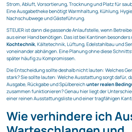
Strom, Abluft, Vorsortierung, Trocknung und Platz für sau
Eine Ausgabetheke benötigt Warmhaltung, Kühlung, Hygi
Nachschubwege und Gästeführung.
STEUER ist dann die passende Anlaufstelle, wenn Betreibe
aus einer Hand benötigen. Das ist bei Kantinen besonders r
Kochtechnik
, Kältetechnik, Lüftung, Edelstahlbau und Se
voneinander abhängen. Eine Planung ohne diese Schnittst
später häufig zu Kompromissen.
Die Entscheidung sollte deshalb nicht lauten: Welches Ger
stark? Sie sollte lauten: Welche Ausstattung sorgt dafür, 
Ausgabe, Rückgabe und Spülbereich
unter realen Bedin
zusammen funktionieren? Genau hier liegt der Unterschi
einer reinen Ausstattungsliste und einer tragfähigen Kan
Wie verhindere ich Aus
Warteschlangen und