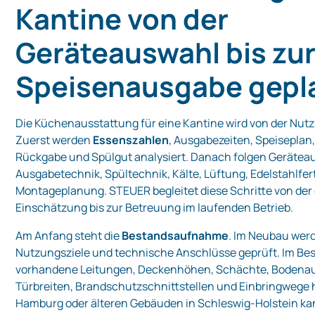
Kantine von der
Geräteauswahl bis zu
Speisenausgabe gepl
Die Küchenausstattung für eine Kantine wird von der Nutz
Zuerst werden
Essenszahlen
, Ausgabezeiten, Speiseplan
Rückgabe und Spülgut analysiert. Danach folgen Gerätea
Ausgabetechnik, Spültechnik, Kälte, Lüftung, Edelstahlfe
Montageplanung. STEUER begleitet diese Schritte von der
Einschätzung bis zur Betreuung im laufenden Betrieb.
Am Anfang steht die
Bestandsaufnahme
. Im Neubau wer
Nutzungsziele und technische Anschlüsse geprüft. Im B
vorhandene Leitungen, Deckenhöhen, Schächte, Bodena
Türbreiten, Brandschutzschnittstellen und Einbringwege 
Hamburg oder älteren Gebäuden in Schleswig-Holstein kan