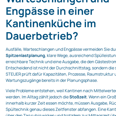
Engpässe in einer
Kantinenküche im
Dauerbetrieb?
Ausfälle, Warteschlangen und Engpässe vermeiden Sie d
Spitzenlastplanung
, klare Wege, ausreichend Spülleistun
erreichbare Technik und eine Ausgabe, die den Gästestrom
Entscheidend ist nicht der Durchschnittstag, sondern die 
STEUER prüft dafür Kapazitäten, Prozesse, Raumstruktur
Wartungszugänge bereits in der Planungsphase.
Viele Probleme entstehen, weil Kantinen nach Mittelwerte
werden. Im Alltag zählt jedoch die
Stoßzeit
. Wenn ein Groß
innerhalb kurzer Zeit essen möchte, müssen Ausgabe, Rü
Spültechnik genau dieses Zeitfenster abfangen. Eine Ka
über den Tag ruhig wirken und trotzdem zur Mittagszeit übe