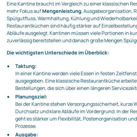
Eine Kantine braucht im Vergleich zu einer klassischen R
mehr Fokus auf
Mengenleistung
, Ausgabeorganisation, 
Spülgutfluss, Warmhaltung, Kühlung und Wiederholbarkei
Restaurantküchen sind häufig stärker auf Einzelbestellun
Abläufe ausgelegt. Kantinen müssen viele Portionen in kur
zuverlässig bereitstellen und danach große Mengen Spülgu
Die wichtigsten Unterschiede im Überblick:
Taktung:
In einer Kantine werden viele Essen in festen Zeitfens
ausgegeben. Eine klassische Restaurantküche arbeitet
Bestellungen, die sich über einen längeren Servicezeit
Planungsziel:
Bei der Kantine stehen Versorgungssicherheit, kurze 
Durchsatz und klare Abläufe im Vordergrund. In der R
geht es stärker um Flexibilität, Postenorganisation und
Prozesse.
Ausgabe: