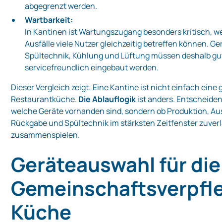
abgegrenzt werden.
Wartbarkeit:
In Kantinen ist Wartungszugang besonders kritisch, w
Ausfälle viele Nutzer gleichzeitig betreffen können. Ge
Spültechnik, Kühlung und Lüftung müssen deshalb gu
servicefreundlich eingebaut werden.
Dieser Vergleich zeigt: Eine Kantine ist nicht einfach eine
Restaurantküche.
Die Ablauflogik
ist anders. Entscheidend
welche Geräte vorhanden sind, sondern ob Produktion, Au
Rückgabe und Spültechnik im stärksten Zeitfenster zuverl
zusammenspielen.
Geräteauswahl für die
Gemeinschaftsverpfl
Küche