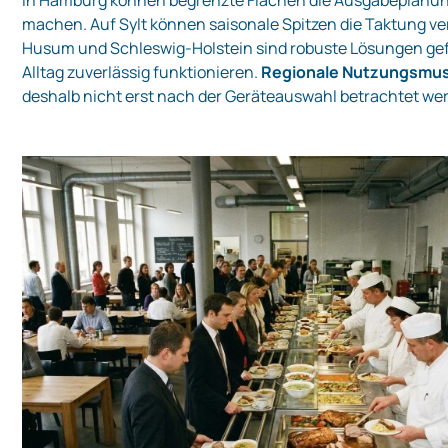
In Hamburg können begrenzte Flächen die Ausgabeplanun
machen. Auf Sylt können saisonale Spitzen die Taktung ve
Husum und Schleswig-Holstein sind robuste Lösungen gefr
Alltag zuverlässig funktionieren.
Regionale Nutzungsmus
deshalb nicht erst nach der Geräteauswahl betrachtet we