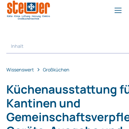
Inhalt
Heading 2
Wissenswert
Großküchen
Küchenausstattung f
Kantinen und
Gemeinschaftsverpfl