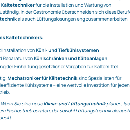
n
Kältetechniker
für die Installation und Wartung von
ständig. In der Gastronomie überschneiden sich diese Berufe
etechnik
als auch Lüftungslösungen eng zusammenarbeiten
nes Kältetechnikers:
 Installation von
Kühl- und Tiefkühlsystemen
d Reparatur von
Kühlschränken und Kälteanlagen
ng der Einhaltung gesetzlicher Vorgaben für Kältemittel
tig:
Mechatroniker für Kältetechnik
sind Spezialisten für
eeffiziente Kühlsysteme – eine wertvolle Investition für jeden
rieb.
Wenn Sie eine neue
Klima- und Lüftungstechnik
planen, la
nem Fachbetrieb beraten, der sowohl Lüftungstechnik als auc
deckt.