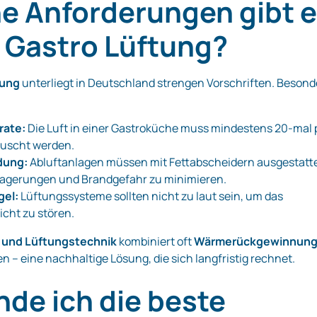
e Anforderungen gibt 
e Gastro Lüftung?
tung
unterliegt in Deutschland strengen Vorschriften. Besond
rate:
Die Luft in einer Gastroküche muss mindestens 20-mal 
uscht werden.
dung:
Abluftanlagen müssen mit Fettabscheidern ausgestatt
blagerungen und Brandgefahr zu minimieren.
el:
Lüftungssysteme sollten nicht zu laut sein, um das
icht zu stören.
- und Lüftungstechnik
kombiniert oft
Wärmerückgewinnun
n – eine nachhaltige Lösung, die sich langfristig rechnet.
nde ich die beste