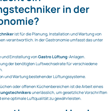
ngstechniker in der
onomie?
chniker
ist für die Planung, Installation und Wartung von
n verantwortlich. In der Gastronomie umfasst das unter
 und Einstellung von
Gastro Lüftung
-Anlagen.
ung der benötigten Luftwechselrate für verschiedene
n.
ion und Wartung bestehender Lüftungssysteme.
üchen oder offenen Küchenbereichen ist die Arbeit eines
tungstechnikers
unerlässlich, um gesetzliche Vorschriften
 eine optimale Luftqualität zu gewährleisten.