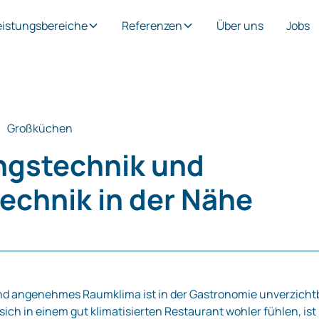
eistungsbereiche
Referenzen
Über uns
Jobs
Großküchen
ngstechnik und
technik in der Nähe
nd angenehmes Raumklima ist in der Gastronomie unverzichtb
ich in einem gut klimatisierten Restaurant wohler fühlen, ist 