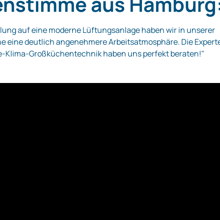
nstimme aus Hamburg
llung auf eine moderne Lüftungsanlage haben wir in unserer
e eine deutlich angenehmere Arbeitsatmosphäre. Die Expert
te-Klima-Großküchentechnik haben uns perfekt beraten!"