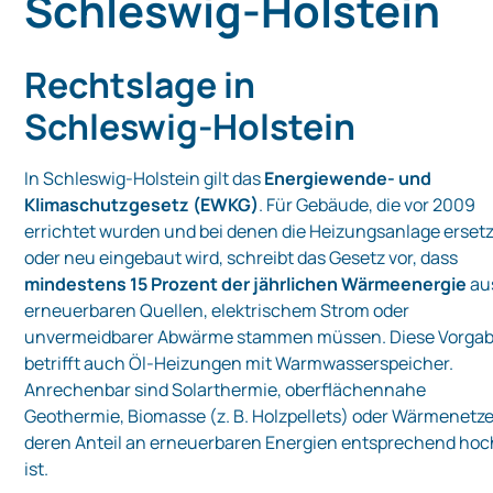
Schleswig‑Holstein
Rechtslage in
Schleswig‑Holstein
In Schleswig‑Holstein gilt das
Energiewende- und
Klimaschutzgesetz (EWKG)
. Für Gebäude, die vor 2009
errichtet wurden und bei denen die Heizungsanlage ersetz
oder neu eingebaut wird, schreibt das Gesetz vor, dass
mindestens 15 Prozent der jährlichen Wärmeenergie
au
erneuerbaren Quellen, elektrischem Strom oder
unvermeidbarer Abwärme stammen müssen. Diese Vorga
betrifft auch Öl‑Heizungen mit Warmwasserspeicher.
Anrechenbar sind Solarthermie, oberflächennahe
Geothermie, Biomasse (z. B. Holzpellets) oder Wärmenetze
deren Anteil an erneuerbaren Energien entsprechend hoc
ist.