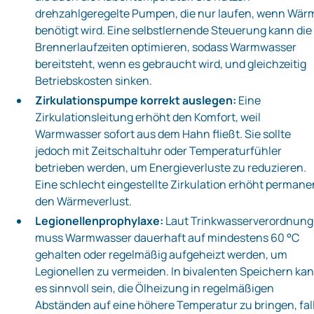
drehzahlgeregelte Pumpen, die nur laufen, wenn Wär
benötigt wird. Eine selbstlernende Steuerung kann die
Brennerlaufzeiten optimieren, sodass Warmwasser
bereitsteht, wenn es gebraucht wird, und gleichzeitig
Betriebskosten sinken.
Zirkulationspumpe korrekt auslegen:
Eine
Zirkulationsleitung erhöht den Komfort, weil
Warmwasser sofort aus dem Hahn fließt. Sie sollte
jedoch mit Zeitschaltuhr oder Temperaturfühler
betrieben werden, um Energieverluste zu reduzieren.
Eine schlecht eingestellte Zirkulation erhöht permane
den Wärmeverlust.
Legionellenprophylaxe:
Laut Trinkwasserverordnung
muss Warmwasser dauerhaft auf mindestens 60 °C
gehalten oder regelmäßig aufgeheizt werden, um
Legionellen zu vermeiden. In bivalenten Speichern ka
es sinnvoll sein, die Ölheizung in regelmäßigen
Abständen auf eine höhere Temperatur zu bringen, fal