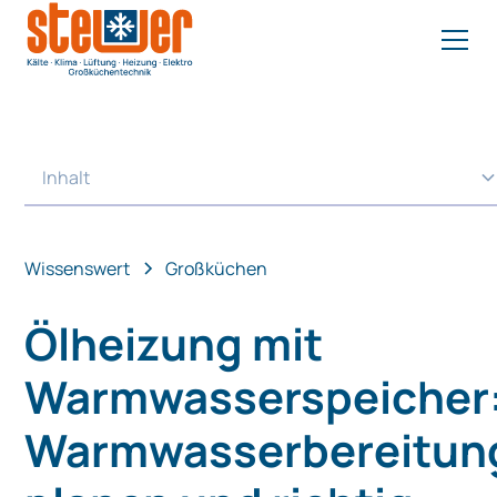
Inhalt
Heading 2
Wissenswert
Großküchen
Ölheizung mit
Warmwasserspeicher
Warmwasserbereitun