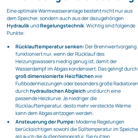
Eine optimale Warmwasseranlage besteht nicht nur aus
dem Speicher, sondern auch aus der dazugehörigen
Hydraulik
und
Regelungstechnik
. Wichtig sind folgende
Punkte:
Rücklauftemperatur senken:
Der Brennwertvorgang
funktioniert nur, wenn der Rücklauf des
Heizungswassers niedrig genug ist, damit der
Wasserdampf im Abgas kondensiert. Das gelingt durch
groß dimensionierte Heizflächen
wie
Fußbodenheizungen oder besonders große Radiatoren
durch
hydraulischen Abgleich
und durch eine
passende Heizkurve. Je niedriger die
Rücklauftemperatur, desto mehr versteckte Wärme
kann dem Abgas entzogen werden.
Ansteuerung der Pumpe:
Moderne Regelungen
berücksichtigen sowohl die Solltemperatur im Speiche
als auch die Außentemperatur. Sie nutzen