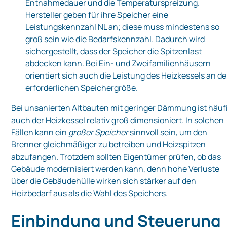
Entnahmedauer und die Temperaturspreizung.
Hersteller geben für ihre Speicher eine
Leistungskennzahl NL an; diese muss mindestens so
groß sein wie die Bedarfskennzahl. Dadurch wird
sichergestellt, dass der Speicher die Spitzenlast
abdecken kann. Bei Ein- und Zweifamilienhäusern
orientiert sich auch die Leistung des Heizkessels an de
erforderlichen Speichergröße.
Bei unsanierten Altbauten mit geringer Dämmung ist häuf
auch der Heizkessel relativ groß dimensioniert. In solchen
Fällen kann ein
großer Speicher
sinnvoll sein, um den
Brenner gleichmäßiger zu betreiben und Heizspitzen
abzufangen. Trotzdem sollten Eigentümer prüfen, ob das
Gebäude modernisiert werden kann, denn hohe Verluste
über die Gebäudehülle wirken sich stärker auf den
Heizbedarf aus als die Wahl des Speichers.
Einbindung und Steuerung