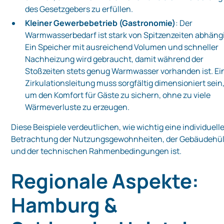
des Gesetzgebers zu erfüllen.
Kleiner Gewerbebetrieb (Gastronomie)
: Der
Warmwasserbedarf ist stark von Spitzenzeiten abhäng
Ein Speicher mit ausreichend Volumen und schneller
Nachheizung wird gebraucht, damit während der
Stoßzeiten stets genug Warmwasser vorhanden ist. Ei
Zirkulationsleitung muss sorgfältig dimensioniert sein
um den Komfort für Gäste zu sichern, ohne zu viele
Wärmeverluste zu erzeugen.
Diese Beispiele verdeutlichen, wie wichtig eine individuell
Betrachtung der Nutzungsgewohnheiten, der Gebäudehül
und der technischen Rahmenbedingungen ist.
Regionale Aspekte:
Hamburg &