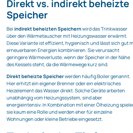
Direkt vs. indirekt beheizte
Speicher
Bei
indirekt beheizten Speichern
wird das Trinkwasser
über den Wärmetauscher mit Heizungswasser erwärmt.
Diese Variante ist effizient, hygienisch und lässt sich gut m
erneuerbaren Energien kombinieren. Sie verursacht
geringere Wärmeverluste, wenn der Speicher in der Nähe
des Kessels steht, da die Wärmewege kurz sind.
Direkt beheizte Speicher
werden häufig Boiler genannt.
Hier erhitzt ein eigener Brenner oder ein elektrisches
Heizelement das Wasser direkt. Solche Geräte arbeiten
unabhängig vom Heizungssystem, sind aber
energieintensiv. In Kombination mit einer Ölheizung spiel
sie kaum eine Rolle und werden eher für einzelne
Wohnungen oder kleine Betriebe eingesetzt.