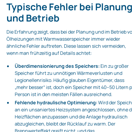
Typische Fehler bei Planun
und Betrieb
Die Erfahrung zeigt, dass bei der Planung und im Betrieb v
Ölheizungen mit Warmwasserspeicher immer wieder
ähnliche Fehler auftreten. Diese lassen sich vermeiden,
wenn man frühzeitig auf Details achtet:
Überdimensionierung des Speichers:
Ein zu großer
Speicher führt zu unnötigen Wärmeverlusten und
Legionellenrisiko. Häufig glauben Eigentümer, dass
„mehr besser“ ist, doch ein Speicher mit 40–50 Litern 
Person ist in den meisten Fällen ausreichend.
Fehlende hydraulische Optimierung:
Wird der Speich
an ein unsaniertes Heizsystem angeschlossen, ohne d
Heizflächen anzupassen und die Anlage hydraulisch
abzugleichen, bleibt der Rücklauf zu warm. Der
Brennwerteffekt greift nicht, und das