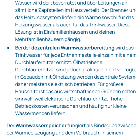
Wasser wird dort bevorratet und über Leitungen an
sämtliche Zapfstellen im Haus verteilt. Der Brenner u
das Heizungssystem liefern die Wärme sowohl für das
Heizungswasser als auch für das Trinkwasser. Diese
Lösung ist in Einfamilienhäusern und kleinen
Mehrfamilienhäusern gängig.
Bei der
dezentralen Warmwasserbereitung
wird das
Trinkwasser für jede Entnahmestelle einzeln mit eine
Durchlauferhitzer erhitzt. Ölbetriebene
Durchlauferhitzer sind jedoch praktisch nicht verfügb
in Gebäuden mit Ölheizung werden dezentrale System
daher meistens elektrisch betrieben. Für größere
Haushalte ist das aus wirtschaftlichen Gründen selte
sinnvoll, weil elektrische Durchlauferhitzer hohe
Betriebskosten verursachen und häufig nur kleine
Wassermengen liefern.
Der
Warmwasserspeicher
fungiert als Bindeglied zwisch
der Wärmeerzeugung und dem Verbrauch. In seinem