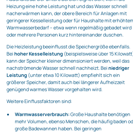
Heizung eine hohe Leistung hat und das Wasser schnell
nacherwärmen kann, der obere Bereich für Anlagen mit
geringerer Kesselleistung oder für Haushalte mit erhöhte
Warmwasserbedarf – etwa wenn regelmäßig gebadet wird
oder mehrere Personen kurz hintereinander duschen.
Die Heizleistung beeinflusst die Speichergröße ebenfalls.
Bei
hoher Kesselleistung
(beispielsweise über 15 Kilowatt
kann der Speicher kleiner dimensioniert werden, weil das
nachströmende Wasser schnell nachheizt. Bei
niedriger
Leistung
(unter etwa 10 Kilowatt) empfiehlt sich ein
größerer Speicher, damit auch bei längerer Aufheizzeit
genügend warmes Wasser vorgehalten wird.
Weitere Einflussfaktoren sind:
Warmwasserverbrauch:
Große Haushalte benötigen
mehr Volumen, ebenso Menschen, die häufig baden o
große Badewannen haben. Bei geringen