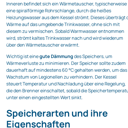
Inneren befindet sich ein Wärmetauscher, typischerweise
eine spiralförmige Rohrschlange, durch die heißes
Heizungswasser aus dem Kessel strömt. Dieses überträgt 
Wärme auf das umgebende Trinkwasser, ohne sich mit
diesem zu vermischen. Sobald Warmwasser entnommen
wird, strömt kaltes Trinkwasser nach und wird wiederum
über den Wärmetauscher erwärmt.
Wichtig ist eine
gute Dämmung
des Speichers, um
Wärmeverluste zu minimieren. Der Speicher sollte zudem
dauerhaft auf mindestens 60 °C gehalten werden, um das
Wachstum von Legionellen zu verhindern. Der Kessel
steuert Temperatur und Nachladung über eine Regelung,
die den Brenner einschaltet, sobald die Speicher­temperat
unter einen eingestellten Wert sinkt.
Speicherarten und ihre
Eigenschaften