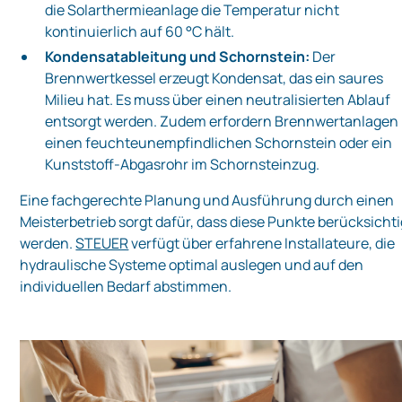
die Solarthermieanlage die Temperatur nicht
kontinuierlich auf 60 °C hält.
Kondensatableitung und Schornstein:
Der
Brennwertkessel erzeugt Kondensat, das ein saures
Milieu hat. Es muss über einen neutralisierten Ablauf
entsorgt werden. Zudem erfordern Brennwertanlagen
einen feuchteunempfindlichen Schornstein oder ein
Kunststoff-Abgasrohr im Schornsteinzug.
Eine fachgerechte Planung und Ausführung durch einen
Meisterbetrieb sorgt dafür, dass diese Punkte berücksichti
werden.
STEUER
verfügt über erfahrene Installateure, die
hydraulische Systeme optimal auslegen und auf den
individuellen Bedarf abstimmen.