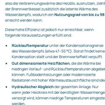
also die Verbrennungswärme des Heizöls, ausnutzen, zieh
der Brennwertkessel zusätzlich die latente Wärme des
Wasserdampfs, wodurch ein
Nutzungsgrad von bis zu 98
erreicht werden kann.
Diese hohe Effizienz ist jedoch nur erreichbar, wenn
folgende Voraussetzungen erfüllt sind:
Rücklauftemperatur
unter der Kondensationsgrenze
des Wasserdampfs (etwa 47–55 °C). Sonst findet keine
Kondensation statt und der Brennwerteffekt verpufft.
Gut dimensionierte Heizflächen
, die die Wärme bei
niedrigen Vorlauf- und Rücklauftemperaturen abgebe
können. Fußbodenheizungen oder modernisierte
Radiatoren mit hoher Wärmeaustauschfläche sind idea
Hydraulischer Abgleich
der gesamten Anlage. Nur
wenn jeder Heizkreis mit der benötigten Wassermenge
versorgt wird, können niedrige Temperaturen eingestel
werden.