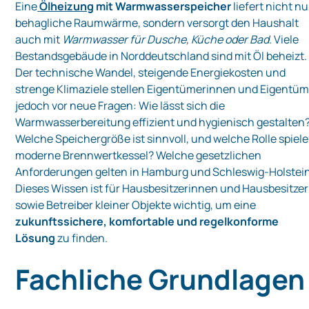
Eine
Ölheizung
mit Warmwasserspeicher
liefert nicht nu
behagliche Raumwärme, sondern versorgt den Haushalt
auch mit
Warmwasser für Dusche, Küche oder Bad
. Viele
Bestandsgebäude in Norddeutschland sind mit Öl beheizt.
Der technische Wandel, steigende Energiekosten und
strenge Klimaziele stellen Eigentümerinnen und Eigentüm
jedoch vor neue Fragen: Wie lässt sich die
Warmwasserbereitung effizient und hygienisch gestalten
Welche Speichergröße ist sinnvoll, und welche Rolle spiel
moderne Brennwertkessel? Welche gesetzlichen
Anforderungen gelten in Hamburg und Schleswig‑Holstei
Dieses Wissen ist für Hausbesitzerinnen und Hausbesitzer
sowie Betreiber kleiner Objekte wichtig, um eine
zukunftssichere, komfortable und regelkonforme
Lösung
zu finden.
Fachliche Grundlagen