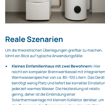
Reale Szenarien
Um die theoretischen Überlegungen greifbar zu machen,
lohnt ein Blick auf typische Anwendungsfälle:
Kleines Einfamilienhaus mit zwei Bewohnern:
Hier
reicht ein kompakter Brennwertkessel mit integrierte
Warmwasserspeicher von ca. 80–100 Litern. Das Gerät
benötigt wenig Platz und liefert bei korrekter Einstellu
jederzeit warmes Wasser. Die Heizleistung ist relativ
gering; daher ist die Einbindung einer
Solarthermieanlage mit kleinem Kollektor denkbar, um