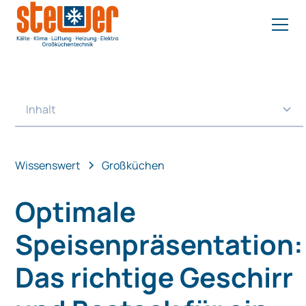
Inhalt
Heading 2
Wissenswert
Großküchen
Optimale
Speisenpräsentation:
Das richtige Geschirr