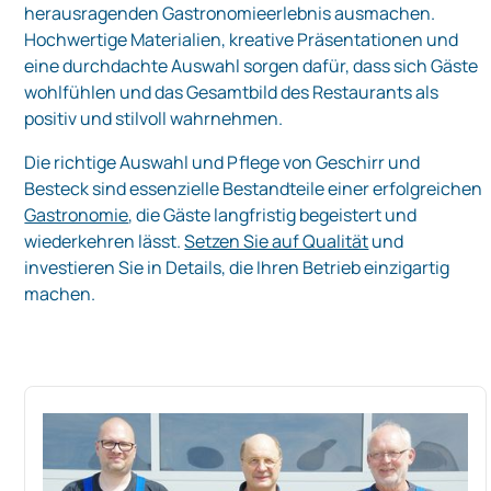
herausragenden Gastronomieerlebnis ausmachen.
Hochwertige Materialien, kreative Präsentationen und
eine durchdachte Auswahl sorgen dafür, dass sich Gäste
wohlfühlen und das Gesamtbild des Restaurants als
positiv und stilvoll wahrnehmen.
Die richtige Auswahl und Pflege von Geschirr und
Besteck sind essenzielle Bestandteile einer erfolgreichen
Gastronomie
, die Gäste langfristig begeistert und
wiederkehren lässt.
Setzen Sie auf Qualität
und
investieren Sie in Details, die Ihren Betrieb einzigartig
machen.