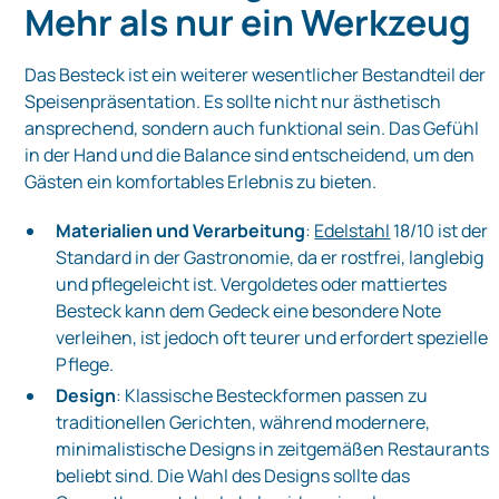
Mehr als nur ein Werkzeug
Das Besteck ist ein weiterer wesentlicher Bestandteil der
Speisenpräsentation. Es sollte nicht nur ästhetisch
ansprechend, sondern auch funktional sein. Das Gefühl
in der Hand und die Balance sind entscheidend, um den
Gästen ein komfortables Erlebnis zu bieten.
Materialien und Verarbeitung
:
Edelstahl
18/10 ist der
Standard in der Gastronomie, da er rostfrei, langlebig
und pflegeleicht ist. Vergoldetes oder mattiertes
Besteck kann dem Gedeck eine besondere Note
verleihen, ist jedoch oft teurer und erfordert spezielle
Pflege.
Design
: Klassische Besteckformen passen zu
traditionellen Gerichten, während modernere,
minimalistische Designs in zeitgemäßen Restaurants
beliebt sind. Die Wahl des Designs sollte das