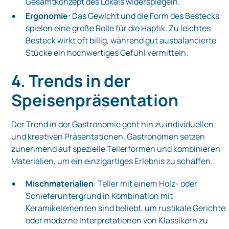
Gesamtkonzept des Lokals widerspiegeln.
Ergonomie
: Das Gewicht und die Form des Bestecks
spielen eine große Rolle für die Haptik. Zu leichtes
Besteck wirkt oft billig, während gut ausbalancierte
Stücke ein hochwertiges Gefühl vermitteln.
4. Trends in der
Speisenpräsentation
Der Trend in der Gastronomie geht hin zu individuellen
und kreativen Präsentationen. Gastronomen setzen
zunehmend auf spezielle Tellerformen und kombinieren
Materialien, um ein einzigartiges Erlebnis zu schaffen.
Mischmaterialien
: Teller mit einem Holz- oder
Schieferuntergrund in Kombination mit
Keramikelementen sind beliebt, um rustikale Gerichte
oder moderne Interpretationen von Klassikern zu