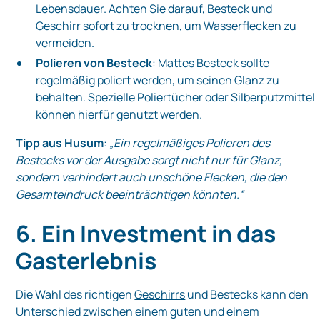
Lebensdauer. Achten Sie darauf, Besteck und
Geschirr sofort zu trocknen, um Wasserflecken zu
vermeiden.
Polieren von Besteck
: Mattes Besteck sollte
regelmäßig poliert werden, um seinen Glanz zu
behalten. Spezielle Poliertücher oder Silberputzmittel
können hierfür genutzt werden.
Tipp aus Husum
:
„Ein regelmäßiges Polieren des
Bestecks vor der Ausgabe sorgt nicht nur für Glanz,
sondern verhindert auch unschöne Flecken, die den
Gesamteindruck beeinträchtigen könnten.“
6. Ein Investment in das
Gasterlebnis
Die Wahl des richtigen
Geschirrs
und Bestecks kann den
Unterschied zwischen einem guten und einem