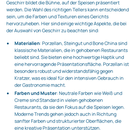
Geschirr bildet die Bühne, auf der Speisen präsentiert
werden. Die Wahl des richtigen Tellers kann entscheidend
sein, um die Farben und Texturen eines Gerichts
hervorzuheben. Hier sind einige wichtige Aspekte, die bei
der Auswahl von Geschirr zu beachten sind:
Materialien
: Porzellan, Steingut und Bone China sind
klassische Materialien, die in gehobenen Restaurants
beliebt sind. Sie bieten eine hochwertige Haptik und
eine hervorragende Präsentationsfläche. Porzellan ist
besonders robust und widerstandsfähig gegen
Kratzer, was es ideal für den intensiven Gebrauch in
der Gastronomie macht.
Farben und Muster
: Neutrale Farben wie Weiß und
Creme sind Standard in vielen gehobenen
Restaurants, da sie den Fokus auf die Speisen legen.
Moderne Trends gehen jedoch auch in Richtung
sanfter Farben und strukturierter Oberflächen, die
eine kreative Präsentation unterstützen.