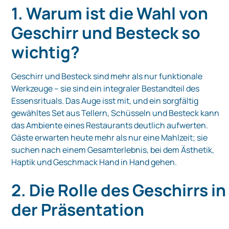
1. Warum ist die Wahl von
Geschirr und Besteck so
wichtig?
Geschirr und Besteck sind mehr als nur funktionale
Werkzeuge – sie sind ein integraler Bestandteil des
Essensrituals. Das Auge isst mit, und ein sorgfältig
gewähltes Set aus Tellern, Schüsseln und Besteck kann
das Ambiente eines Restaurants deutlich aufwerten.
Gäste erwarten heute mehr als nur eine Mahlzeit; sie
suchen nach einem Gesamterlebnis, bei dem Ästhetik,
Haptik und Geschmack Hand in Hand gehen.
2. Die Rolle des Geschirrs in
der Präsentation