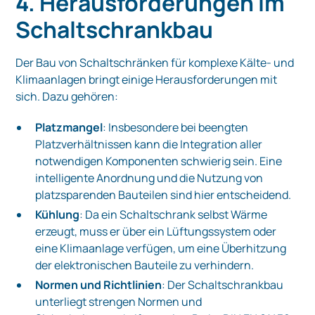
4. Herausforderungen im
Schaltschrankbau
Der Bau von Schaltschränken für komplexe Kälte- und
Klimaanlagen bringt einige Herausforderungen mit
sich. Dazu gehören:
Platzmangel
: Insbesondere bei beengten
Platzverhältnissen kann die Integration aller
notwendigen Komponenten schwierig sein. Eine
intelligente Anordnung und die Nutzung von
platzsparenden Bauteilen sind hier entscheidend.
Kühlung
: Da ein Schaltschrank selbst Wärme
erzeugt, muss er über ein Lüftungssystem oder
eine Klimaanlage verfügen, um eine Überhitzung
der elektronischen Bauteile zu verhindern.
Normen und Richtlinien
: Der Schaltschrankbau
unterliegt strengen Normen und