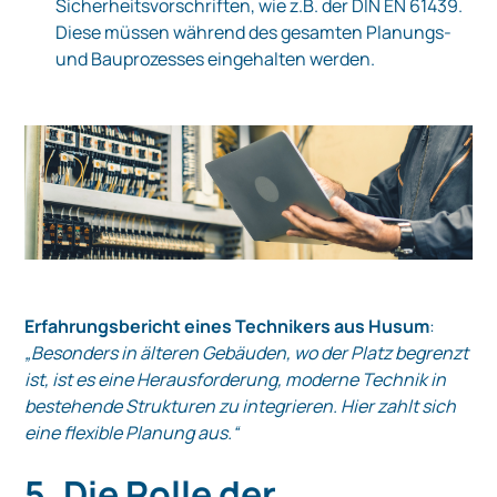
Sicherheitsvorschriften, wie z.B. der DIN EN 61439.
Diese müssen während des gesamten Planungs-
und Bauprozesses eingehalten werden.
Erfahrungsbericht eines Technikers aus Husum
:
„Besonders in älteren Gebäuden, wo der Platz begrenzt
ist, ist es eine Herausforderung, moderne Technik in
bestehende Strukturen zu integrieren. Hier zahlt sich
eine flexible Planung aus.“
5. Die Rolle der