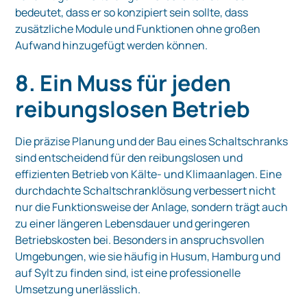
bedeutet, dass er so konzipiert sein sollte, dass
zusätzliche Module und Funktionen ohne großen
Aufwand hinzugefügt werden können.
8. Ein Muss für jeden
reibungslosen Betrieb
Die präzise Planung und der Bau eines Schaltschranks
sind entscheidend für den reibungslosen und
effizienten Betrieb von Kälte- und Klimaanlagen. Eine
durchdachte Schaltschranklösung verbessert nicht
nur die Funktionsweise der Anlage, sondern trägt auch
zu einer längeren Lebensdauer und geringeren
Betriebskosten bei. Besonders in anspruchsvollen
Umgebungen, wie sie häufig in Husum, Hamburg und
auf Sylt zu finden sind, ist eine professionelle
Umsetzung unerlässlich.