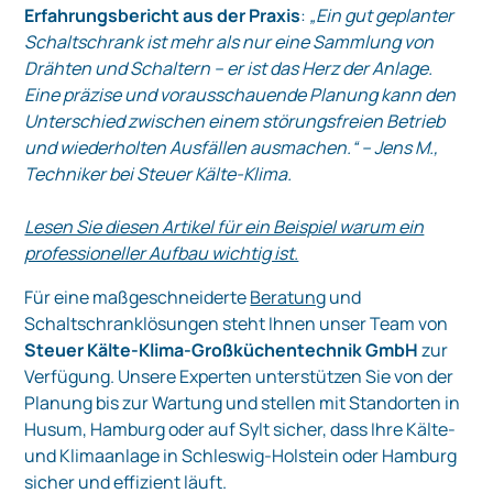
Erfahrungsbericht aus der Praxis
:
„Ein gut geplanter
Schaltschrank ist mehr als nur eine Sammlung von
Drähten und Schaltern – er ist das Herz der Anlage.
Eine präzise und vorausschauende Planung kann den
Unterschied zwischen einem störungsfreien Betrieb
und wiederholten Ausfällen ausmachen.“ – Jens M.,
Techniker bei Steuer Kälte-Klima.
Lesen Sie diesen Artikel für ein Beispiel warum ein
professioneller Aufbau wichtig ist.
Für eine maßgeschneiderte
Beratung
und
Schaltschranklösungen steht Ihnen unser Team von
Steuer Kälte-Klima-Großküchentechnik GmbH
zur
Verfügung. Unsere Experten unterstützen Sie von der
Planung bis zur Wartung und stellen mit Standorten in
Husum, Hamburg oder auf Sylt sicher, dass Ihre Kälte-
und Klimaanlage in Schleswig-Holstein oder Hamburg
sicher und effizient läuft.