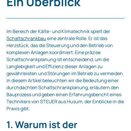
Ein Überblick
Im Bereich der Kälte- und Klimatechnik spielt der
Schaltschrankbau
eine zentrale Rolle. Er ist das
Herzstück, das die Steuerung und den Betrieb von
komplexen Anlagen koordiniert. Eine präzise
Schaltschrankplanung ist entscheidend, um die
Langlebigkeit und Effizienz dieser Anlagen zu
gewährleisten und Störungen im Betrieb zu vermeiden.
In diesem Artikel beleuchten wir die Bedeutung einer
durchdachten Schaltschrankplanung, erläutern den
Bauprozess und geben einen Erfahrungsbericht eines
Technikers von STEUER aus Husum, der Einblicke in die
Praxis gibt.
1. Warum ist der