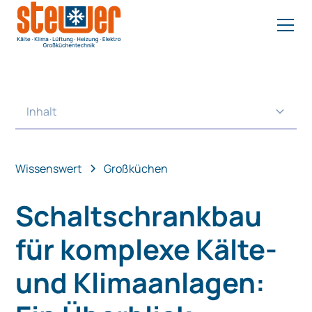
Inhalt
Heading 2
Wissenswert
Großküchen
Schaltschrankbau
für komplexe Kälte-
und Klimaanlagen: