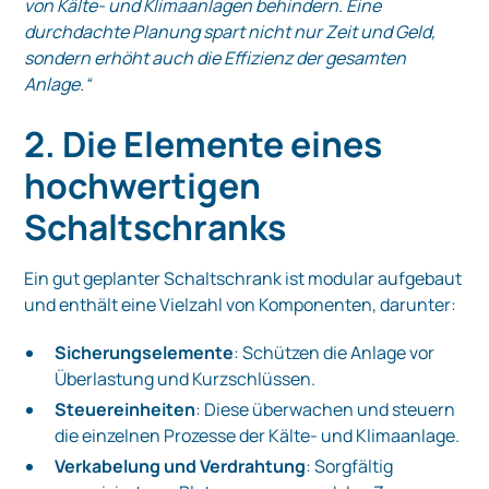
von Kälte- und Klimaanlagen behindern. Eine
durchdachte Planung spart nicht nur Zeit und Geld,
sondern erhöht auch die Effizienz der gesamten
Anlage.“
2. Die Elemente eines
hochwertigen
Schaltschranks
Ein gut geplanter Schaltschrank ist modular aufgebaut
und enthält eine Vielzahl von Komponenten, darunter:
Sicherungselemente
: Schützen die Anlage vor
Überlastung und Kurzschlüssen.
Steuereinheiten
: Diese überwachen und steuern
die einzelnen Prozesse der Kälte- und Klimaanlage.
Verkabelung und Verdrahtung
: Sorgfältig