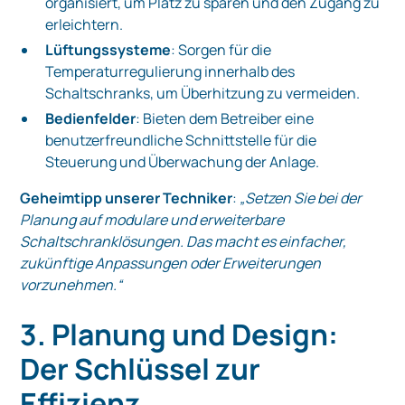
organisiert, um Platz zu sparen und den Zugang zu
erleichtern.
Lüftungssysteme
: Sorgen für die
Temperaturregulierung innerhalb des
Schaltschranks, um Überhitzung zu vermeiden.
Bedienfelder
: Bieten dem Betreiber eine
benutzerfreundliche Schnittstelle für die
Steuerung und Überwachung der Anlage.
Geheimtipp unserer Techniker
:
„Setzen Sie bei der
Planung auf modulare und erweiterbare
Schaltschranklösungen. Das macht es einfacher,
zukünftige Anpassungen oder Erweiterungen
vorzunehmen.“
3. Planung und Design:
Der Schlüssel zur
Effizienz