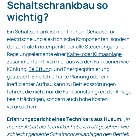
Schaltschrankbau so
wichtig?
Ein Schaltschrank ist nicht nur ein Gehäuse für
elektrische und elektronische Komponenten, sondern
der zentrale Knotenpunkt, der alle Steuerungs- und
Regelungselemente einer
Kälte- oder Klimaanlage
zusammenführt. Von hier aus werden Funktionen wie
Kühlung,
Belüftung
, und Energieoptimierung
gesteuert. Eine fehlerhafte Planung oder ein
ineffizienter Aufbau kann zu Betriebsstörungen
führen, die nicht nur die Funktionsfähigkeit der Anlage
beeinträchtigen, sondern auch hohe Kosten
verursachen.
Erfahrungsbericht eines Technikers aus Husum
:
„In
meiner Arbeit als Techniker habe ich oft gesehen, wie
schlecht geplante Schaltschrankanlagen den Betrieb