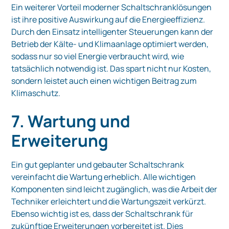
Ein weiterer Vorteil moderner Schaltschranklösungen
ist ihre positive Auswirkung auf die Energieeffizienz.
Durch den Einsatz intelligenter Steuerungen kann der
Betrieb der Kälte- und Klimaanlage optimiert werden,
sodass nur so viel Energie verbraucht wird, wie
tatsächlich notwendig ist. Das spart nicht nur Kosten,
sondern leistet auch einen wichtigen Beitrag zum
Klimaschutz.
7. Wartung und
Erweiterung
Ein gut geplanter und gebauter Schaltschrank
vereinfacht die Wartung erheblich. Alle wichtigen
Komponenten sind leicht zugänglich, was die Arbeit der
Techniker erleichtert und die Wartungszeit verkürzt.
Ebenso wichtig ist es, dass der Schaltschrank für
zukünftige Erweiterungen vorbereitet ist. Dies