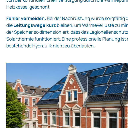
von der kontinuierlichen Versorgung durch die Wärmepump
Heizkessel geschont.
Fehler vermeiden:
Bei der Nachrüstung wurde sorgfältig 
die
Leitungswege kurz
bleiben, um Wärmeverluste zu mi
der Speicher so dimensioniert, dass das Legionellenschu
Solarthermie funktioniert. Eine professionelle Planung is
bestehende Hydraulik nicht zu überlasten.