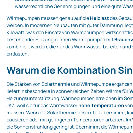
wasserrechtliche Genehmigungen und eine gute Wasse
Wärmepumpen müssen genau auf die
Heizlast
des Gebäu
werden. In modernen Neubauten mit guter Dämmung liegt 
Kilowatt, was den Einsatz von Wärmepumpen wirtschaftlich
bestehender Heizung können Wärmepumpen mit
Brauch
kombiniert werden, die nur das Warmwasser bereiten und 
entlasten.
Warum die Kombination Sin
Die Stärken von Solarthermie und Wärmepumpe ergänzen 
liefert insbesondere in sonnenreichen Zeiten Wärme für
W
Heizungsunterstützung. Wärmepumpen erreichen im Somm
JAZ, weil sie für das Warmwasser
hohe Temperaturen
von 
müssen. Wenn die Solarthermie diesen Teil übernimmt, 
pausieren oder mit geringeren Temperaturen arbeiten. Im
die Sonnenstrahlung gering ist, übernimmt die Wärmepu