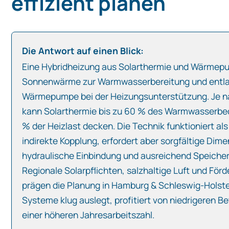
effizient planen
Die Antwort auf einen Blick:
Eine Hybridheizung aus Solarthermie und Wärmep
Sonnenwärme zur Warmwasserbereitung und entla
Wärmepumpe bei der Heizungsunterstützung. Je 
kann Solarthermie bis zu 60 % des Warmwasserbed
% der Heizlast decken. Die Technik funktioniert als
indirekte Kopplung, erfordert aber sorgfältige Dim
hydraulische Einbindung und ausreichend Speiche
Regionale Solarpflichten, salzhaltige Luft und Fö
prägen die Planung in Hamburg & Schleswig‑Holste
Systeme klug auslegt, profitiert von niedrigeren B
einer höheren Jahresarbeitszahl.