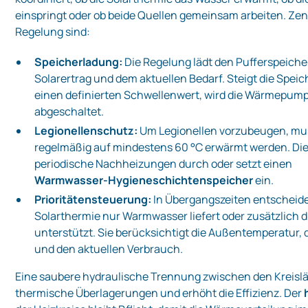
einspringt oder ob beide Quellen gemeinsam arbeiten. Zen
Regelung sind:
Speicherladung:
Die Regelung lädt den Pufferspeiche
Solarertrag und dem aktuellen Bedarf. Steigt die Spei
einen definierten Schwellenwert, wird die Wärmepum
abgeschaltet.
Legionellenschutz:
Um Legionellen vorzubeugen, mu
regelmäßig auf mindestens 60 °C erwärmt werden. Die
periodische Nachheizungen durch oder setzt einen
Warmwasser‑Hygieneschichtenspeicher
ein.
Prioritätensteuerung:
In Übergangszeiten entscheidet
Solarthermie nur Warmwasser liefert oder zusätzlich 
unterstützt. Sie berücksichtigt die Außentemperatur,
und den aktuellen Verbrauch.
Eine saubere hydraulische Trennung zwischen den Kreisl
thermische Überlagerungen und erhöht die Effizienz. Der