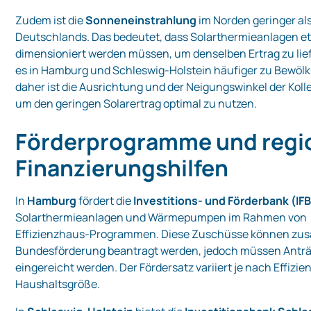
Zudem ist die
Sonneneinstrahlung
im Norden geringer al
Deutschlands. Das bedeutet, dass Solarthermieanlagen e
dimensioniert werden müssen, um denselben Ertrag zu lie
es in Hamburg und Schleswig‑Holstein häufiger zu Bewöl
daher ist die Ausrichtung und der Neigungswinkel der Kol
um den geringen Solarertrag optimal zu nutzen.
Förderprogramme und regi
Finanzierungshilfen
In
Hamburg
fördert die
Investitions‑ und Förderbank (IFB
Solarthermieanlagen und Wärmepumpen im Rahmen von
Effizienzhaus‑Programmen. Diese Zuschüsse können zusä
Bundesförderung beantragt werden, jedoch müssen Anträ
eingereicht werden. Der Fördersatz variiert je nach Effizi
Haushaltsgröße.