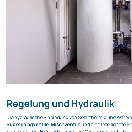
Regelung und Hydraulik
Die hydraulische Einbindung von Solarthermie und Wärm
Rückschlagventile
,
Mischventile
und eine intelligente R
koordiniert, ob die Solarthermie das Wasser erwärmt, ob