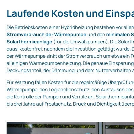
Laufende Kosten und Einsp
Die Betriebskosten einer Hybridheizung bestehen vor all
Stromverbrauch der Wärmepumpe
und den
minimalen 
Solarthermieanlage
(für die Umwälzpumpen). Die Solarth
quasi kostenfrei, nachdem die Investition getätigt wurde.
der Wärmepumpe sinkt der Stromverbrauch um etwa ein F
alleinigen Wärmepumpenheizung. Die genaue Einsparung
Deckungsanteil, der Dämmung und dem Nutzerverhalten 
Für Wartung fallen Kosten für die regelmäßige Überprüfung
Wärmepumpe, den Legionellenschutz, den Austausch des 
die Kontrolle der Pumpen und Ventile an. Solarthermieanl
bis drei Jahre auf Frostschutz, Druck und Dichtigkeit über