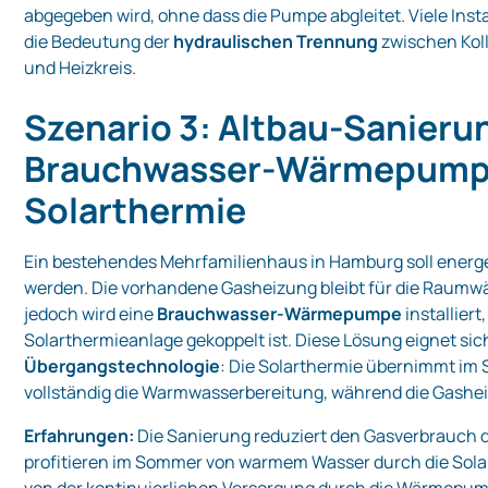
abgegeben wird, ohne dass die Pumpe abgleitet. Viele Ins
die Bedeutung der
hydraulischen Trennung
zwischen Koll
und Heizkreis.
Szenario 3: Altbau‑Sanieru
Brauchwasser‑Wärmepump
Solarthermie
Ein bestehendes Mehrfamilienhaus in Hamburg soll energe
werden. Die vorhandene Gasheizung bleibt für die Raumw
jedoch wird eine
Brauchwasser‑Wärmepumpe
installiert,
Solarthermieanlage gekoppelt ist. Diese Lösung eignet sic
Übergangstechnologie
: Die Solarthermie übernimmt i
vollständig die Warmwasserbereitung, während die Gashe
Erfahrungen:
Die Sanierung reduziert den Gasverbrauch 
profitieren im Sommer von warmem Wasser durch die Sola