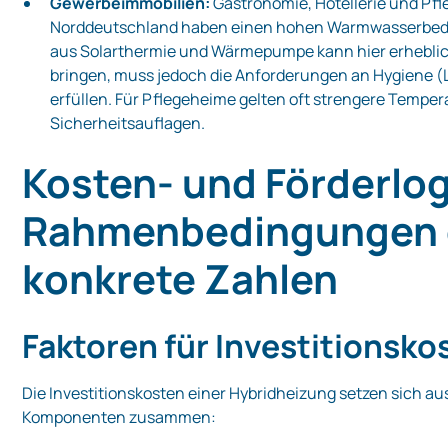
Gewerbeimmobilien:
Gastronomie, Hotellerie und Pfl
Norddeutschland haben einen hohen Warmwasserbeda
aus Solarthermie und Wärmepumpe kann hier erhebli
bringen, muss jedoch die Anforderungen an Hygiene (
erfüllen. Für Pflegeheime gelten oft strengere Temp
Sicherheitsauflagen.
Kosten‑ und Förderlog
Rahmenbedingungen
konkrete Zahlen
Faktoren für Investitionsko
Die Investitionskosten einer Hybridheizung setzen sich a
Komponenten zusammen: