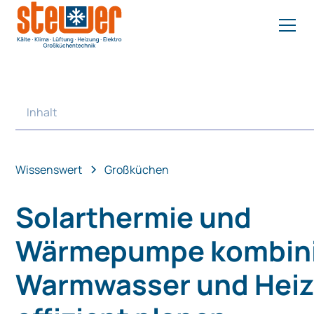
Inhalt
Heading 2
Wissenswert
Großküchen
Solarthermie und
Wärmepumpe kombini
Warmwasser und Hei