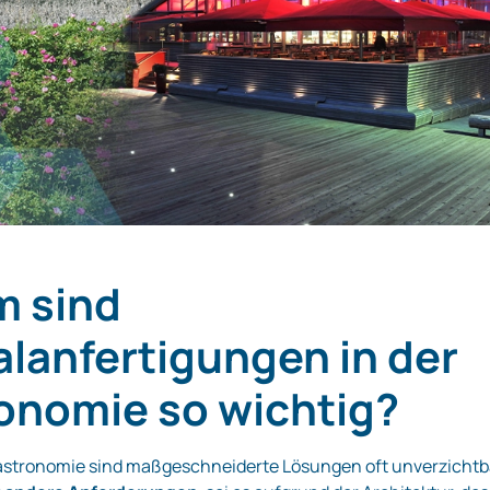
 sind
alanfertigungen in der
onomie so wichtig?
astronomie sind maßgeschneiderte Lösungen oft unverzichtb