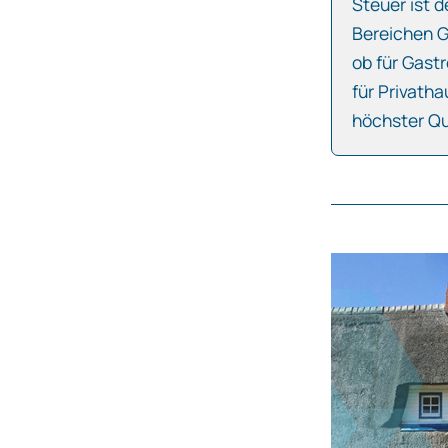
Steuer ist d
Bereichen G
ob für Gast
für Privath
höchster Qu