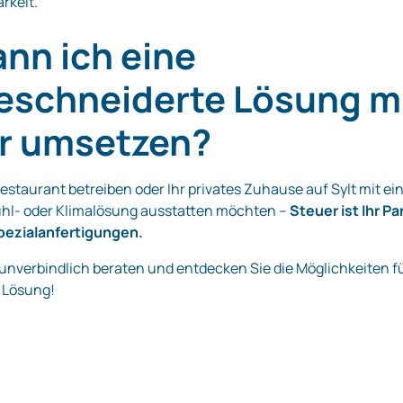
rkeit.
ann ich eine
schneiderte Lösung m
r umsetzen?
Restaurant betreiben oder Ihr privates Zuhause auf Sylt mit ei
ühl- oder Klimalösung ausstatten möchten –
Steuer ist Ihr Pa
Spezialanfertigungen.
 unverbindlich beraten und entdecken Sie die Möglichkeiten f
e Lösung!