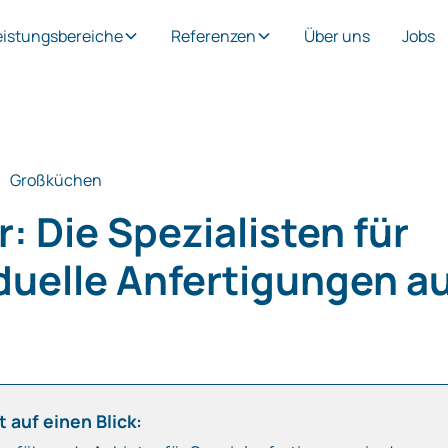
eistungsbereiche
Referenzen
Über uns
Jobs
Großküchen
: Die Spezialisten für
iduelle Anfertigungen a
 auf einen Blick: