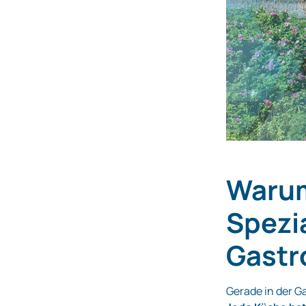
Warum
Spezi
Gastr
Gerade in der G