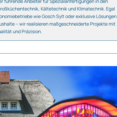
er führende Anbieter für Spezialanfertigungen in den
roßküchentechnik, Kältetechnik und Klimatechnik. Egal
ronomiebetriebe wie Gosch Sylt oder exklusive Lösungen
aushalte – wir realisieren maßgeschneiderte Projekte mit
alität und Präzision.