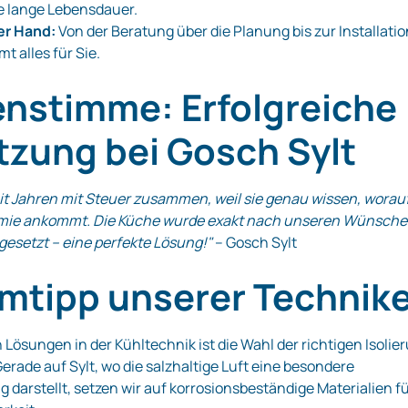
e lange Lebensdauer.
er Hand:
Von der Beratung über die Planung bis zur Installatio
t alles für Sie.
nstimme: Erfolgreiche
zung bei Gosch Sylt
eit Jahren mit Steuer zusammen, weil sie genau wissen, worau
omie ankommt. Die Küche wurde exakt nach unseren Wünsch
esetzt – eine perfekte Lösung!"
– Gosch Sylt
mtipp unserer Technike
n Lösungen in der Kühltechnik ist die Wahl der richtigen Isolie
erade auf Sylt, wo die salzhaltige Luft eine besondere
 darstellt, setzen wir auf korrosionsbeständige Materialien f