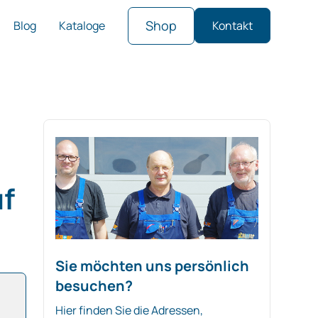
Shop
Blog
Kataloge
Kontakt
uf
Sie möchten uns persönlich
besuchen?
Hier finden Sie die Adressen,