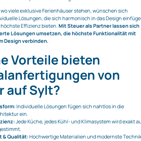
, wo viele exklusive Ferienhäuser stehen, wünschen sich
viduelle Lösungen, die sich harmonisch in das Design einfüg
 höchste Effizienz bieten.
Mit Steuer als Partner lassen sich
te Lösungen umsetzen, die höchste Funktionalität mit
 Design verbinden.
e Vorteile bieten
alanfertigungen von
 auf Sylt?
sform:
Individuelle Lösungen fügen sich nahtlos in die
itektur ein.
izienz:
Jede Küche, jedes Kühl- und Klimasystem wird exakt au
gestimmt.
 & Qualität:
Hochwertige Materialien und modernste Techni