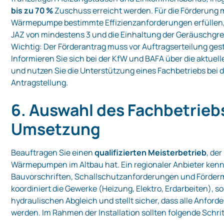
bis zu 70 %
Zuschuss erreicht werden. Für die Förderung 
Wärmepumpe bestimmte Effizienzanforderungen erfüllen,
JAZ von mindestens 3 und die Einhaltung der Geräuschgr
Wichtig: Der Förderantrag muss vor Auftragserteilung gest
Informieren Sie sich bei der KfW und BAFA über die aktue
und nutzen Sie die Unterstützung eines Fachbetriebs bei 
Antragstellung.
6. Auswahl des Fachbetrieb
Umsetzung
Beauftragen Sie einen
qualifizierten Meisterbetrieb
, de
Wärmepumpen im Altbau hat. Ein regionaler Anbieter kennt
Bauvorschriften, Schallschutzanforderungen und Förderm
koordiniert die Gewerke (Heizung, Elektro, Erdarbeiten), so
hydraulischen Abgleich und stellt sicher, dass alle Anford
werden. Im Rahmen der Installation sollten folgende Schrit