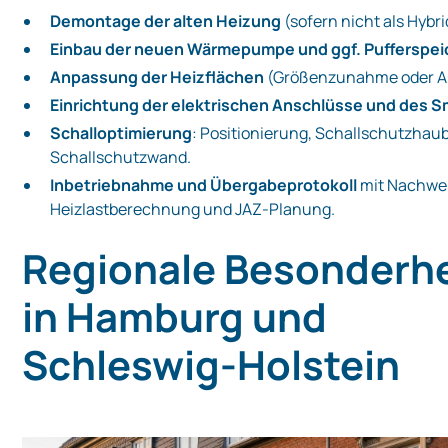
Demontage der alten Heizung
(sofern nicht als Hybri
Einbau der neuen Wärmepumpe und ggf. Pufferspei
Anpassung der Heizflächen
(Größenzunahme oder A
Einrichtung der elektrischen Anschlüsse und des 
Schalloptimierung
: Positionierung, Schallschutzhau
Schallschutzwand.
Inbetriebnahme und Übergabeprotokoll
mit Nachwei
Heizlastberechnung und JAZ‑Planung.
Regionale Besonderh
in Hamburg und
Schleswig‑Holstein