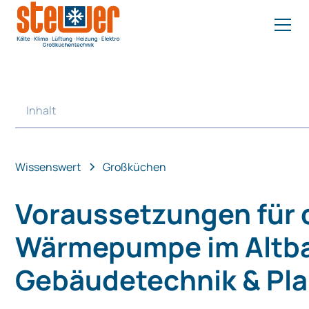
Inhalt
Heading 2
Wissenswert
Großküchen
Voraussetzungen für 
Wärmepumpe im Altb
Gebäudetechnik & Pl