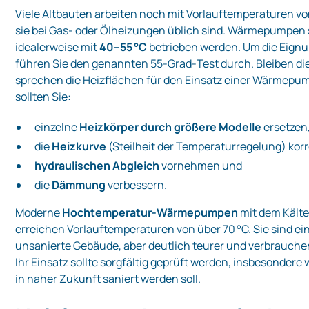
Viele Altbauten arbeiten noch mit Vorlauftemperaturen vo
sie bei Gas‑ oder Ölheizungen üblich sind. Wärmepumpen 
idealerweise mit
40–55 °C
betrieben werden. Um die Eignu
führen Sie den genannten 55‑Grad‑Test durch. Bleiben d
sprechen die Heizflächen für den Einsatz einer Wärmepump
sollten Sie:
einzelne
Heizkörper durch größere Modelle
ersetzen
die
Heizkurve
(Steilheit der Temperaturregelung) korre
hydraulischen Abgleich
vornehmen und
die
Dämmung
verbessern.
Moderne
Hochtemperatur‑Wärmepumpen
mit dem Kälte
erreichen Vorlauftemperaturen von über 70 °C. Sie sind ei
unsanierte Gebäude, aber deutlich teurer und verbrauch
Ihr Einsatz sollte sorgfältig geprüft werden, insbesondere
in naher Zukunft saniert werden soll.