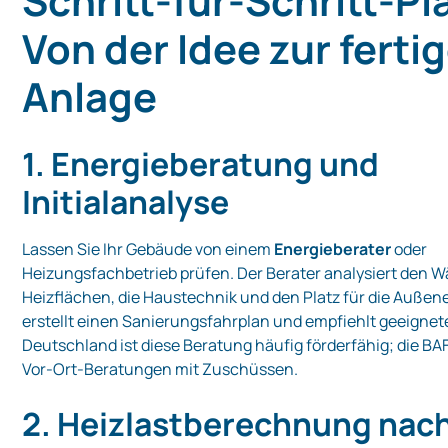
Schritt‑für‑Schritt‑P
Von der Idee zur ferti
Anlage
1. Energieberatung und
Initialanalyse
Lassen Sie Ihr Gebäude von einem
Energieberater
oder
Heizungsfachbetrieb prüfen. Der Berater analysiert den 
Heizflächen, die Haustechnik und den Platz für die Außene
erstellt einen Sanierungsfahrplan und empfiehlt geeignete
Deutschland ist diese Beratung häufig förderfähig; die BA
Vor-Ort-Beratungen mit Zuschüssen.
2. Heizlastberechnung nac