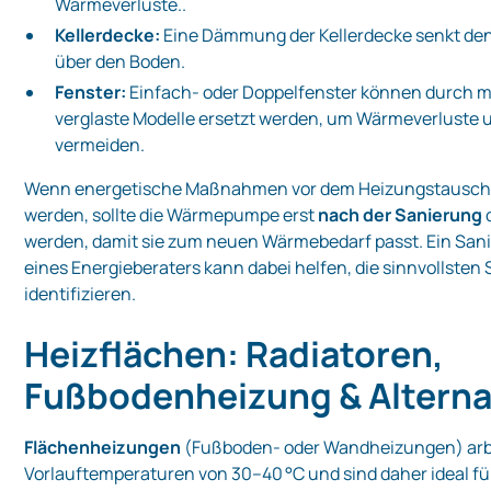
Wärmeverluste..
Kellerdecke:
Eine Dämmung der Kellerdecke senkt de
über den Boden.
Fenster:
Einfach‑ oder Doppelfenster können durch m
verglaste Modelle ersetzt werden, um Wärmeverluste 
vermeiden.
Wenn energetische Maßnahmen vor dem Heizungstausch 
werden, sollte die Wärmepumpe erst
nach der Sanierung
werden, damit sie zum neuen Wärmebedarf passt. Ein San
eines Energieberaters kann dabei helfen, die sinnvollsten 
identifizieren.
Heizflächen: Radiatoren,
Fußbodenheizung & Alterna
Flächenheizungen
(Fußboden‑ oder Wandheizungen) arb
Vorlauftemperaturen von 30–40 °C und sind daher ideal fü