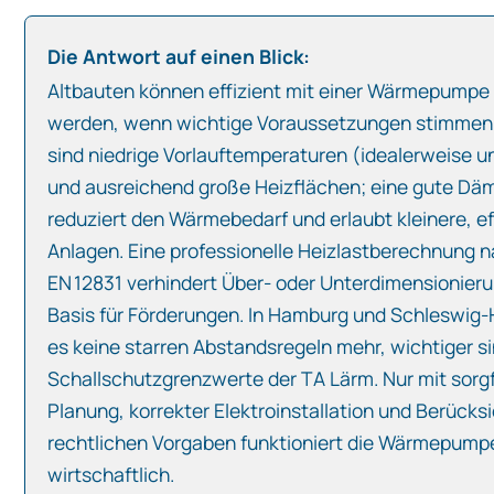
Die Antwort auf einen Blick:
Altbauten können effizient mit einer Wärmepumpe
werden, wenn wichtige Voraussetzungen stimmen
sind niedrige Vorlauftemperaturen (idealerweise u
und ausreichend große Heizflächen; eine gute D
reduziert den Wärmebedarf und erlaubt kleinere, ef
Anlagen. Eine professionelle Heizlastberechnung 
EN 12831 verhindert Über‑ oder Unterdimensionieru
Basis für Förderungen. In Hamburg und Schleswig‑H
es keine starren Abstandsregeln mehr, wichtiger si
Schallschutzgrenzwerte der TA Lärm. Nur mit sorgf
Planung, korrekter Elektroinstallation und Berücks
rechtlichen Vorgaben funktioniert die Wärmepump
wirtschaftlich.