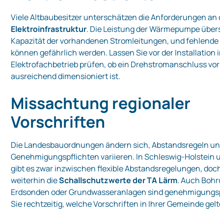
Viele Altbaubesitzer unterschätzen die Anforderungen an 
Elektroinfrastruktur
. Die Leistung der Wärmepumpe überst
Kapazität der vorhandenen Stromleitungen, und fehlende
können gefährlich werden. Lassen Sie vor der Installation
Elektrofachbetrieb prüfen, ob ein Drehstromanschluss v
ausreichend dimensioniert ist.
Missachtung regionaler
Vorschriften
Die Landesbauordnungen ändern sich, Abstandsregeln u
Genehmigungspflichten variieren. In Schleswig‑Holstein
gibt es zwar inzwischen flexible Abstandsregelungen, doc
weiterhin die
Schallschutzwerte der TA Lärm
. Auch Bohr
Erdsonden oder Grundwasseranlagen sind genehmigungspf
Sie rechtzeitig, welche Vorschriften in Ihrer Gemeinde gelt