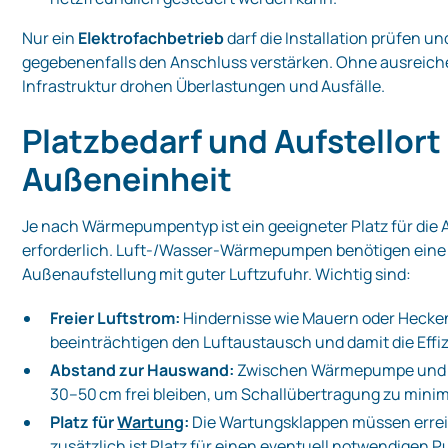
Nur ein
Elektrofachbetrieb
darf die Installation prüfen un
gegebenenfalls den Anschluss verstärken. Ohne ausreich
Infrastruktur drohen Überlastungen und Ausfälle.
Platzbedarf und Aufstellort
Außeneinheit
Je nach Wärmepumpentyp ist ein geeigneter Platz für die
erforderlich. Luft‑/Wasser‑Wärmepumpen benötigen eine
Außenaufstellung mit guter Luftzufuhr. Wichtig sind:
Freier Luftstrom:
Hindernisse wie Mauern oder Hecke
beeinträchtigen den Luftaustausch und damit die Effiz
Abstand zur Hauswand:
Zwischen Wärmepumpe und F
30–50 cm frei bleiben, um Schallübertragung zu minim
Platz für
Wartung
:
Die Wartungsklappen müssen errei
zusätzlich ist Platz für einen eventuell notwendigen P