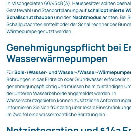
in Mischgebieten 60/45 dB(A). Hausbesitzer sollten deshal
Gerätewahl und Standortplanung auf
schalloptimierte
Schallschutzhauben
und den
Nachtmodus
achten. Bei B
Schallgutachten erstellt oder der Schallrechner des Bun
Wärmepumpe genutzt werden.
Genehmigungspflicht bei E
Wasserwärmepumpen
Für
Sole‑/Wasser‑ und Wasser‑/Wasser‑Wärmepumpe
Bohrungen in das Erdreich oder Grundwasser erforderlich.
genehmigungspflichtig und müssen beim zuständigen U
der Unteren Wasserbehörde angemeldet werden. In
Wasserschutzgebieten können zusätzliche Anforderungen
Informieren Sie sich frühzeitig über lokale Einschränkung
im Zweifel eine wasserrechtliche Beratung ein.
Netzintegration und § 14a 