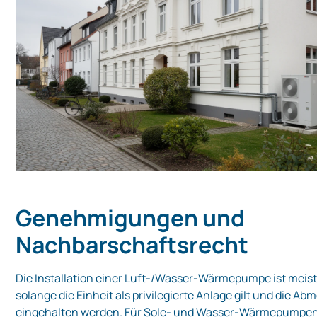
Genehmigungen und
Nachbarschaftsrecht
Die Installation einer Luft‑/Wasser‑Wärmepumpe ist meis
solange die Einheit als privilegierte Anlage gilt und die 
eingehalten werden. Für Sole‑ und Wasser‑Wärmepumpen