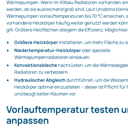
Wärmepumpen. Wenn im Altbau Radiatoren vorhanden sin
werden, ob sie ausreichend groß sind. Laut Unidomo kön
Wärmepumpen Vorlauftemperaturen bis 70 °C erreichen, 
vorhandene Heizkörper häufig weiter genutzt werden kö
gilt: Größere Heizflächen steigern die Effizienz. Möglichkei
Größere Heizkörper
installieren, um mehr Fläche zu 
Niedertemperatur‑Heizkörper
oder spezielle
Wärmepumpenradiatoren einbauen.
Konvektionsbleche
nachrüsten, um die Wärmeabgab
Radiatoren zu verbessern.
Hydraulischer Abgleich
durchführen, um die Wasser
Heizkörper optimal einzustellen – dieser ist Pflicht fü
und beugt kalten Räumen vor.
Vorlauftemperatur testen 
anpassen