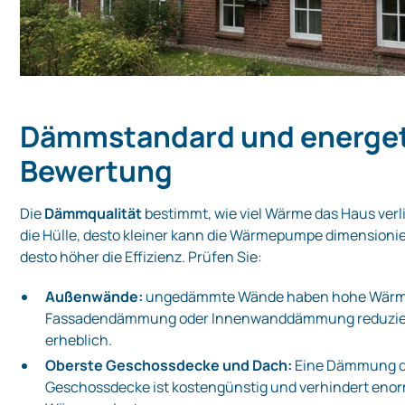
Dämmstandard und energe
Bewertung
Die
Dämmqualität
bestimmt, wie viel Wärme das Haus verli
die Hülle, desto kleiner kann die Wärmepumpe dimensioni
desto höher die Effizienz. Prüfen Sie:
Außenwände:
ungedämmte Wände haben hohe Wärme
Fassadendämmung oder Innenwanddämmung reduziert
erheblich.
Oberste Geschossdecke und Dach:
Eine Dämmung d
Geschossdecke ist kostengünstig und verhindert eno