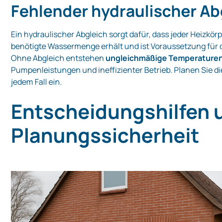
Fehlender hydraulischer Ab
Ein hydraulischer Abgleich sorgt dafür, dass jeder Heizkör
benötigte Wassermenge erhält und ist Voraussetzung für 
Ohne Abgleich entstehen
ungleichmäßige Temperature
Pumpenleistungen und ineffizienter Betrieb. Planen Sie di
jedem Fall ein.
Entscheidungshilfen 
Planungssicherheit