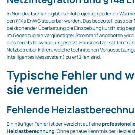
In Norddeutschland gibt es Pilotprojekte, bei denen Wär
den § 14a EnWG steuerbar werden. Das bedeutet, dass der 
bei drohender Überlastung die Einspeisung kurzfristig be
im Gegenzug ein vergünstigter Stromtarif angeboten wird.
dies bereits teilweise umgesetzt. Hausbesitzer sollten früh
Netzbetreiber klären, welche technischen Voraussetzungen
intelligentes Messsystem) zu erfüllen sind.
Typische Fehler und w
sie vermeiden
Fehlende Heizlastberechn
Ein häufiger Fehler ist der Verzicht auf eine
professionell
Heizlastberechnung
. Ohne genaue Kenntnis der Heizlei