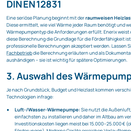
DIN EN 12831
Eine seriöse Planung beginnt mit der
raumweisen Heizla
Diese ermittelt, wie viel Wärme jeder Raum benötigt und w
Wärmepumpentyp die Anforderungen erfüllt. Enerix weist 
diese Berechnung die Grundlage für die Förderfähigkeit is
professionelle Berechnungen akzeptiert werden. Lassen S
Fachbetrieb
die Berechnung erläutern und als Dokumenta
aushändigen – sie ist wichtig für spätere Optimierungen.
3. Auswahl des Wärmepum
Je nach Grundstück, Budget und Heizlast kommen versch
Technologien infrage:
Luft‑/Wasser‑Wärmepumpe:
Sie nutzt die Außenluft,
einfachsten zu installieren und daher im Altbau am ver
Investitionskosten liegen meist bei 15.000–25.000 € (
Förderungen). Moderne Geräte erreichen Vorlauftemp