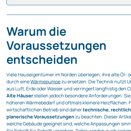
Warum die
Voraussetzungen
entscheiden
Viele Hauseigentümer im Norden überlegen, ihre alte Öl‑ 
durch eine
Wärmepumpe
zu ersetzen. Die Technik nutzt 
aus Luft, Erde oder Wasser und verringert langfristig den
Alte Häuser
stellen jedoch besondere Anforderungen: Si
höheren Wärmebedarf und oftmals kleinere Heizflächen. F
wirtschaftlichen Betrieb sind daher
technische, rechtlic
planerische Voraussetzungen
zu beachten. Dieser Artikel
welche Gebäude geeignet sind, welche Anpassungen sinnv
Sie Schritt für Schritt vorgehen. Dabei werden auch regio