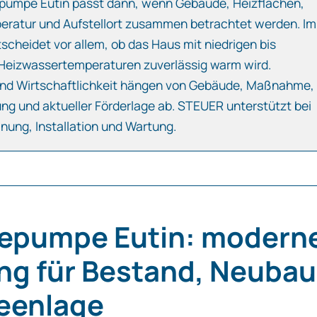
pumpe Eutin passt dann, wenn Gebäude, Heizflächen,
eratur und Aufstellort zusammen betrachtet werden. Im
scheidet vor allem, ob das Haus mit niedrigen bis
eizwassertemperaturen zuverlässig warm wird.
nd Wirtschaftlichkeit hängen von Gebäude, Maßnahme,
ung und aktueller Förderlage ab. STEUER unterstützt bei
anung, Installation und Wartung.
pumpe Eutin: modern
ng für Bestand, Neubau
eenlage