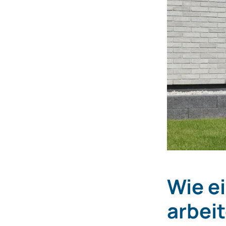
Wie e
arbei