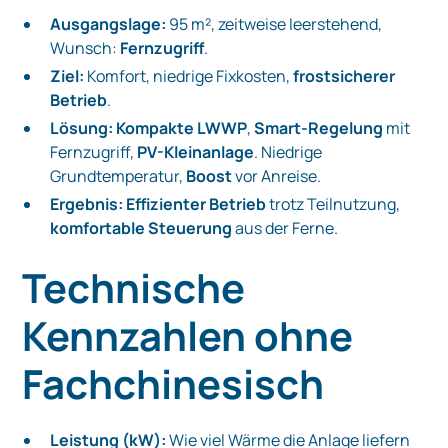
Ausgangslage:
95 m², zeitweise leerstehend,
Wunsch:
Fernzugriff
.
Ziel:
Komfort, niedrige Fixkosten,
frostsicherer
Betrieb
.
Lösung:
Kompakte LWWP
,
Smart-Regelung
mit
Fernzugriff,
PV-Kleinanlage
. Niedrige
Grundtemperatur,
Boost
vor Anreise.
Ergebnis:
Effizienter Betrieb
trotz Teilnutzung,
komfortable Steuerung
aus der Ferne.
Technische
Kennzahlen ohne
Fachchinesisch
Leistung (kW):
Wie viel Wärme die Anlage liefern