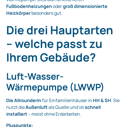
Fußbodenheizungen
oder
groß dimensionierte
Heizkörper
besonders gut.
Die drei Hauptarten
– welche passt zu
Ihrem Gebäude?
Luft-Wasser-
Wärmepumpe (LWWP)
Die Allrounderin
für Einfamilienhäuser in
HH & SH
. Sie
nutzt die
Außenluft
als Quelle und ist
schnell
installiert
– meist ohne Erdarbeiten.
Pluspunkte: