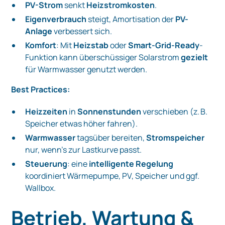
PV-Strom
senkt
Heizstromkosten
.
Eigenverbrauch
steigt, Amortisation der
PV-
Anlage
verbessert sich.
Komfort
: Mit
Heizstab
oder
Smart-Grid-Ready
-
Funktion kann überschüssiger Solarstrom
gezielt
für Warmwasser genutzt werden.
Best Practices:
Heizzeiten
in
Sonnenstunden
verschieben (z. B.
Speicher etwas höher fahren).
Warmwasser
tagsüber bereiten,
Stromspeicher
nur, wenn’s zur Lastkurve passt.
Steuerung
: eine
intelligente Regelung
koordiniert Wärmepumpe, PV, Speicher und ggf.
Wallbox.
Betrieb, Wartung &