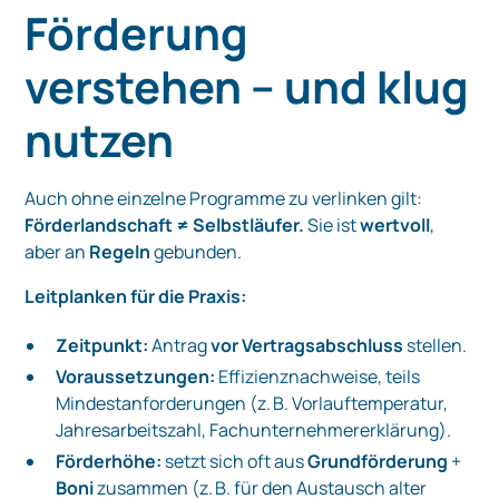
Förderung
verstehen – und klug
nutzen
Auch ohne einzelne Programme zu verlinken gilt:
Förderlandschaft ≠ Selbstläufer.
Sie ist
wertvoll
,
aber an
Regeln
gebunden.
Leitplanken für die Praxis:
Zeitpunkt:
Antrag
vor Vertragsabschluss
stellen.
Voraussetzungen:
Effizienznachweise, teils
Mindestanforderungen (z. B. Vorlauftemperatur,
Jahresarbeitszahl, Fachunternehmererklärung).
Förderhöhe:
setzt sich oft aus
Grundförderung
+
Boni
zusammen (z. B. für den Austausch alter