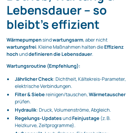
Lebensdauer – so
bleibt’s effizient
Wärmepumpen
sind
wartungsarm
, aber nicht
wartungsfrei
. Kleine Maßnahmen halten die
Effizienz
hoch
und
definieren die Lebensdauer
.
Wartungsroutine (Empfehlung):
Jährlicher Check
: Dichtheit, Kältekreis-Parameter,
elektrische Verbindungen.
Filter & Siebe
reinigen/tauschen,
Wärmetauscher
prüfen.
Hydraulik
: Druck, Volumenströme, Abgleich.
Regelungs-Updates
und
Feinjustage
(z. B.
Heizkurve, Zeitprogramme).