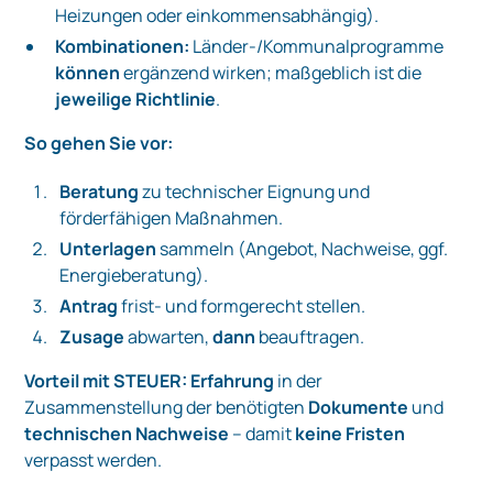
Heizungen oder einkommensabhängig).
Kombinationen:
Länder-/Kommunalprogramme
können
ergänzend wirken; maßgeblich ist die
jeweilige Richtlinie
.
So gehen Sie vor:
Beratung
zu technischer Eignung und
förderfähigen Maßnahmen.
Unterlagen
sammeln (Angebot, Nachweise, ggf.
Energieberatung).
Antrag
frist- und formgerecht stellen.
Zusage
abwarten,
dann
beauftragen.
Vorteil mit STEUER:
Erfahrung
in der
Zusammenstellung der benötigten
Dokumente
und
technischen Nachweise
– damit
keine Fristen
verpasst werden.