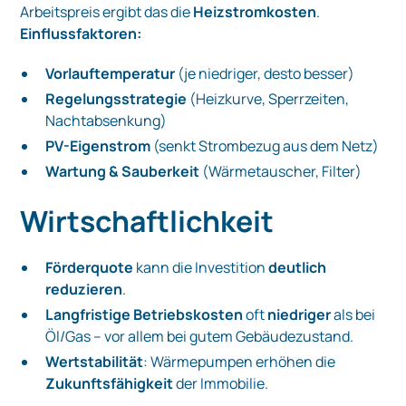
Arbeitspreis ergibt das die
Heizstromkosten
.
Einflussfaktoren:
Vorlauftemperatur
(je niedriger, desto besser)
Regelungsstrategie
(Heizkurve, Sperrzeiten,
Nachtabsenkung)
PV-Eigenstrom
(senkt Strombezug aus dem Netz)
Wartung & Sauberkeit
(Wärmetauscher, Filter)
Wirtschaftlichkeit
Förderquote
kann die Investition
deutlich
reduzieren
.
Langfristige Betriebskosten
oft
niedriger
als bei
Öl/Gas – vor allem bei gutem Gebäudezustand.
Wertstabilität
: Wärmepumpen erhöhen die
Zukunftsfähigkeit
der Immobilie.