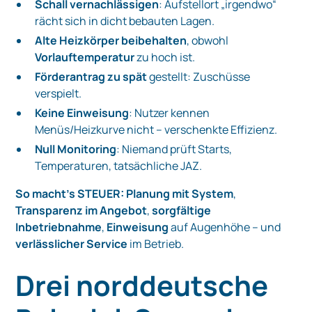
Schall vernachlässigen
: Aufstellort „irgendwo“
rächt sich in dicht bebauten Lagen.
Alte Heizkörper beibehalten
, obwohl
Vorlauftemperatur
zu hoch ist.
Förderantrag zu spät
gestellt: Zuschüsse
verspielt.
Keine Einweisung
: Nutzer kennen
Menüs/Heizkurve nicht – verschenkte Effizienz.
Null Monitoring
: Niemand prüft Starts,
Temperaturen, tatsächliche JAZ.
So macht’s STEUER:
Planung mit System
,
Transparenz im Angebot
,
sorgfältige
Inbetriebnahme
,
Einweisung
auf Augenhöhe – und
verlässlicher Service
im Betrieb.
Drei norddeutsche