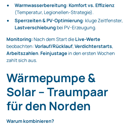
Warmwasserbereitung
:
Komfort vs. Effizienz
(Temperatur, Legionellen-Strategie).
Sperrzeiten & PV-Optimierung
: kluge Zeitfenster,
Lastverschiebung
bei PV-Erzeugung.
Monitoring:
Nach dem Start die
Live-Werte
beobachten:
Vorlauf/Rücklauf
,
Verdichterstarts
,
Arbeitszahlen
.
Feinjustage
in den ersten Wochen
zahlt sich aus.
Wärmepumpe &
Solar – Traumpaar
für den Norden
Warum kombinieren?