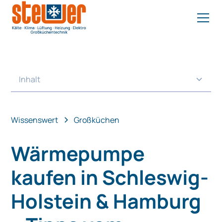
Inhalt
Heading 2
Wissenswert
Großküchen
Wärmepumpe
kaufen in Schleswig-
Holstein & Hamburg