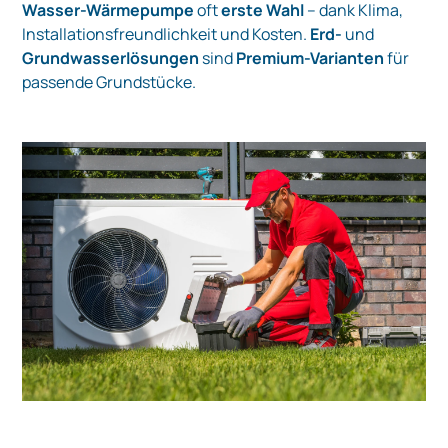
Wasser-Wärmepumpe
oft
erste Wahl
– dank Klima,
Installationsfreundlichkeit und Kosten.
Erd-
und
Grundwasserlösungen
sind
Premium-Varianten
für
passende Grundstücke.