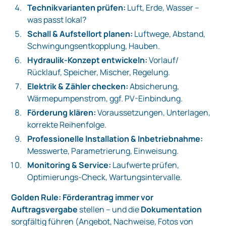
Technikvarianten prüfen:
Luft, Erde, Wasser –
was passt lokal?
Schall & Aufstellort planen:
Luftwege, Abstand,
Schwingungsentkopplung, Hauben.
Hydraulik-Konzept entwickeln:
Vorlauf/
Rücklauf, Speicher, Mischer, Regelung.
Elektrik & Zähler checken:
Absicherung,
Wärmepumpenstrom, ggf. PV-Einbindung.
Förderung klären:
Voraussetzungen, Unterlagen,
korrekte Reihenfolge.
Professionelle Installation & Inbetriebnahme:
Messwerte, Parametrierung, Einweisung.
Monitoring & Service:
Laufwerte prüfen,
Optimierungs-Check, Wartungsintervalle.
Golden Rule:
Förderantrag immer vor
Auftragsvergabe
stellen – und die
Dokumentation
sorgfältig führen (Angebot, Nachweise, Fotos von