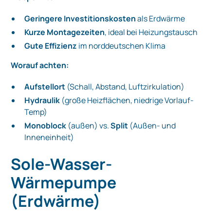
Geringere Investitionskosten
als Erdwärme
Kurze Montagezeiten
, ideal bei Heizungstausch
Gute Effizienz
im norddeutschen Klima
Worauf achten:
Aufstellort
(Schall, Abstand, Luftzirkulation)
Hydraulik
(große Heizflächen, niedrige Vorlauf-
Temp)
Monoblock
(außen) vs.
Split
(Außen- und
Inneneinheit)
Sole-Wasser-
Wärmepumpe
(Erdwärme)