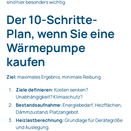
sind hier besonders wichtig.
Der 10-Schritte-
Plan, wenn Sie eine
Wärmepumpe
kaufen
Ziel:
maximales Ergebnis, minimale Reibung.
Ziele definieren:
Kosten senken?
Unabhängigkeit? Klimaschutz?
Bestandsaufnahme:
Energiebedarf, Heizflächen,
Dämmzustand, Platzangebot.
Heizlastberechnung:
Grundlage für Gerätegröße
und Auslegung.