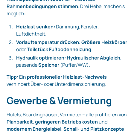
Rahmenbedingungen stimmen
. Drei Hebel machen’s
möglich:
Heizlast senken:
Dämmung, Fenster,
Luftdichtheit.
Vorlauftemperatur drücken:
Größere Heizkörper
oder
Teilstück Fußbodenheizung
.
Hydraulik optimieren:
Hydraulischer Abgleich
,
passende
Speicher
(Puffer/WW).
Tipp:
Ein
professioneller Heizlast-Nachweis
verhindert Über- oder Unterdimensionierung.
Gewerbe & Vermietung
Hotels, Boardinghäuser, Vermieter – alle profitieren von
Planbarkeit
,
geringeren Betriebskosten
und
modernem Energielabel
.
Schall- und Platzkonzepte