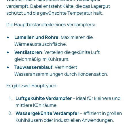
verdampft. Dabei entsteht Kälte, die das Lagergut
schützt und die gewünschte Temperatur hält.
Die Hauptbestandteile eines Verdampfers:
Lamellen und Rohre
: Maximieren die
Wärmeaustauschfläche.
Ventilatoren
: Verteilen die gekühlte Luft
gleichmäßig im Kühlraum.
Tauwasserablauf
: Verhindert
Wasseransammlungen durch Kondensation.
Es gibt zwei Haupttypen:
Luftgekühlte Verdampfer
– ideal für kleinere und
mittlere Kühlräume.
Wassergekühlte Verdampfer
– effizient in großen
Kühlhäusern oder industriellen Anwendungen.