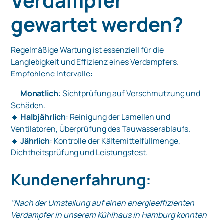
Verdampfer
gewartet werden?
Regelmäßige Wartung ist essenziell für die
Langlebigkeit und Effizienz eines Verdampfers.
Empfohlene Intervalle:
🔹
Monatlich
: Sichtprüfung auf Verschmutzung und
Schäden.
🔹
Halbjährlich
: Reinigung der Lamellen und
Ventilatoren, Überprüfung des Tauwasserablaufs.
🔹
Jährlich
: Kontrolle der Kältemittelfüllmenge,
Dichtheitsprüfung und Leistungstest.
Kundenerfahrung:
"Nach der Umstellung auf einen energieeffizienten
Verdampfer in unserem Kühlhaus in Hamburg konnten