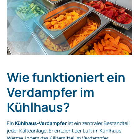
Wie funktioniert ein
Verdampfer im
Kühlhaus?
Ein
Kühlhaus-Verdampfer
ist ein zentraler Bestandteil
jeder Kälteanlage. Er entzieht der Luft im Kühlhaus
Wärme, indem das Kältemittel im Verdampfer