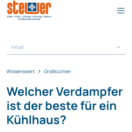
Inhalt
Heading 2
Wissenswert
Großküchen
Welcher Verdampfer
ist der beste für ein
Kühlhaus?