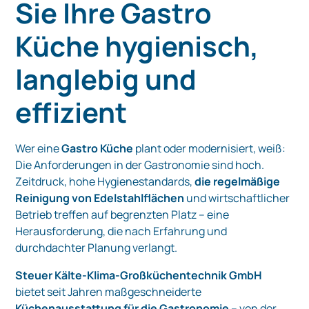
Sie Ihre Gastro
Küche hygienisch,
langlebig und
effizient
Wer eine
Gastro Küche
plant oder modernisiert, weiß:
Die Anforderungen in der Gastronomie sind hoch.
Zeitdruck, hohe Hygienestandards,
die regelmäßige
Reinigung von Edelstahlflächen
und wirtschaftlicher
Betrieb treffen auf begrenzten Platz – eine
Herausforderung, die nach Erfahrung und
durchdachter Planung verlangt.
Steuer Kälte-Klima-Großküchentechnik GmbH
bietet seit Jahren maßgeschneiderte
Küchenausstattung für die Gastronomie
– von der