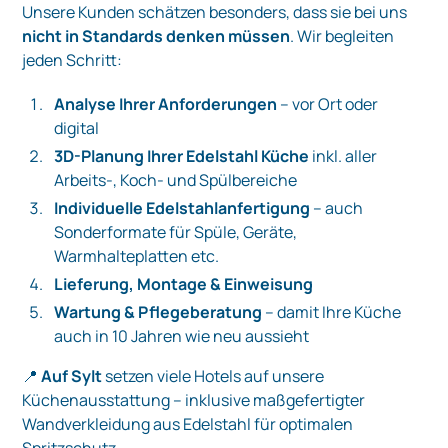
Unsere Kunden schätzen besonders, dass sie bei uns
nicht in Standards denken müssen
. Wir begleiten
jeden Schritt:
Analyse Ihrer Anforderungen
– vor Ort oder
digital
3D-Planung Ihrer Edelstahl Küche
inkl. aller
Arbeits-, Koch- und Spülbereiche
Individuelle Edelstahlanfertigung
– auch
Sonderformate für Spüle, Geräte,
Warmhalteplatten etc.
Lieferung, Montage & Einweisung
Wartung & Pflegeberatung
– damit Ihre Küche
auch in 10 Jahren wie neu aussieht
📍
Auf Sylt
setzen viele Hotels auf unsere
Küchenausstattung – inklusive maßgefertigter
Wandverkleidung aus Edelstahl für optimalen
Spritzschutz.