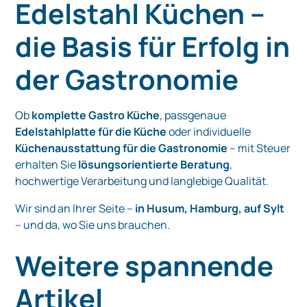
Edelstahl Küchen –
die Basis für Erfolg in
der Gastronomie
Ob
komplette Gastro Küche
, passgenaue
Edelstahlplatte für die Küche
oder individuelle
Küchenausstattung für die Gastronomie
– mit Steuer
erhalten Sie
lösungsorientierte Beratung
,
hochwertige Verarbeitung und langlebige Qualität.
Wir sind an Ihrer Seite –
in Husum, Hamburg, auf Sylt
– und da, wo Sie uns brauchen.
Weitere spannende
Artikel