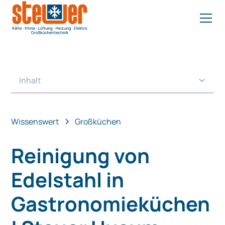
Inhalt
Heading 2
Wissenswert
Großküchen
Reinigung von
Edelstahl in
Gastronomieküchen