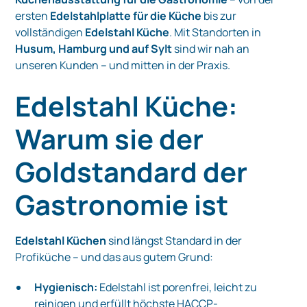
ersten
Edelstahlplatte für die Küche
bis zur
vollständigen
Edelstahl Küche
. Mit Standorten in
Husum, Hamburg und auf Sylt
sind wir nah an
unseren Kunden – und mitten in der Praxis.
Edelstahl Küche:
Warum sie der
Goldstandard der
Gastronomie ist
Edelstahl Küchen
sind längst Standard in der
Profiküche – und das aus gutem Grund:
Hygienisch:
Edelstahl ist porenfrei, leicht zu
reinigen und erfüllt höchste HACCP-