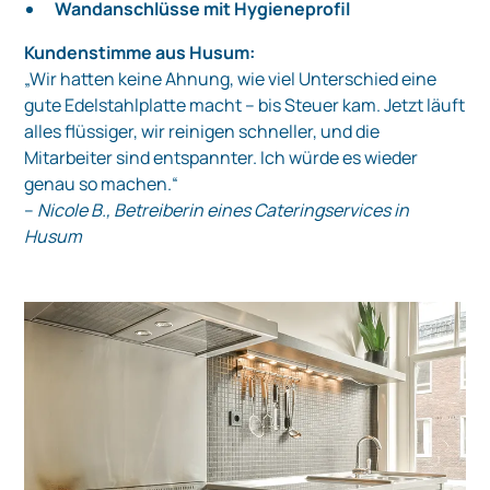
Wandanschlüsse mit Hygieneprofil
Kundenstimme aus Husum:
„Wir hatten keine Ahnung, wie viel Unterschied eine
gute Edelstahlplatte macht – bis Steuer kam. Jetzt läuft
alles flüssiger, wir reinigen schneller, und die
Mitarbeiter sind entspannter. Ich würde es wieder
genau so machen.“
–
Nicole B., Betreiberin eines Cateringservices in
Husum