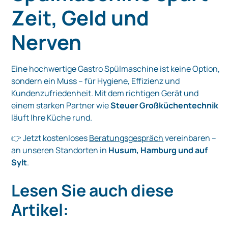
Zeit, Geld und
Nerven
Eine hochwertige Gastro Spülmaschine ist keine Option,
sondern ein Muss – für Hygiene, Effizienz und
Kundenzufriedenheit. Mit dem richtigen Gerät und
einem starken Partner wie
Steuer Großküchentechnik
läuft Ihre Küche rund.
👉 Jetzt kostenloses
Beratungsgespräch
vereinbaren –
an unseren Standorten in
Husum, Hamburg und auf
Sylt
.
Lesen Sie auch diese
Artikel: