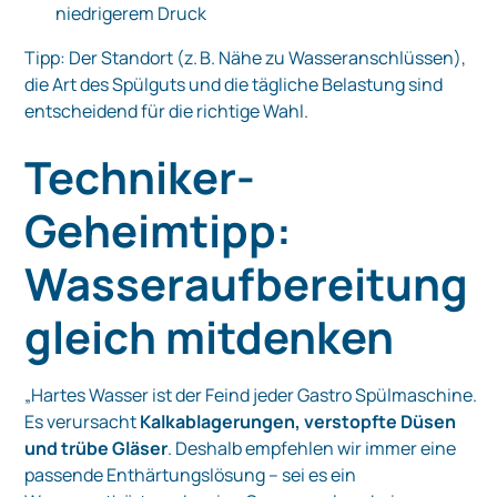
niedrigerem Druck
Tipp: Der Standort (z. B. Nähe zu Wasseranschlüssen),
die Art des Spülguts und die tägliche Belastung sind
entscheidend für die richtige Wahl.
Techniker-
Geheimtipp:
Wasseraufbereitung
gleich mitdenken
„Hartes Wasser ist der Feind jeder Gastro Spülmaschine.
Es verursacht
Kalkablagerungen, verstopfte Düsen
und trübe Gläser
. Deshalb empfehlen wir immer eine
passende Enthärtungslösung – sei es ein