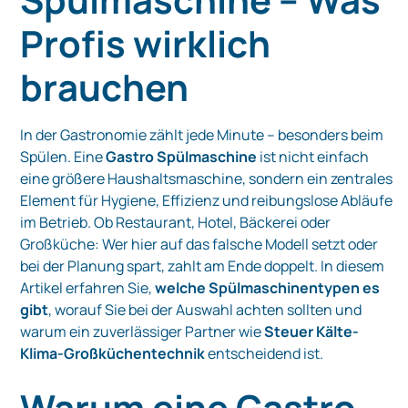
Profis wirklich
brauchen
In der Gastronomie zählt jede Minute – besonders beim
Spülen. Eine
Gastro Spülmaschine
ist nicht einfach
eine größere Haushaltsmaschine, sondern ein zentrales
Element für Hygiene, Effizienz und reibungslose Abläufe
im Betrieb. Ob Restaurant, Hotel, Bäckerei oder
Großküche: Wer hier auf das falsche Modell setzt oder
bei der Planung spart, zahlt am Ende doppelt. In diesem
Artikel erfahren Sie,
welche Spülmaschinentypen es
gibt
, worauf Sie bei der Auswahl achten sollten und
warum ein zuverlässiger Partner wie
Steuer Kälte-
Klima-Großküchentechnik
entscheidend ist.
Warum eine Gastro