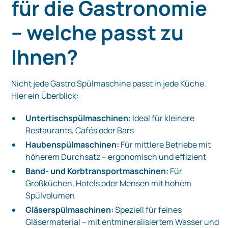
für die Gastronomie
– welche passt zu
Ihnen?
Nicht jede Gastro Spülmaschine passt in jede Küche.
Hier ein Überblick:
Untertischspülmaschinen:
Ideal für kleinere
Restaurants, Cafés oder Bars
Haubenspülmaschinen:
Für mittlere Betriebe mit
höherem Durchsatz – ergonomisch und effizient
Band- und Korbtransportmaschinen:
Für
Großküchen, Hotels oder Mensen mit hohem
Spülvolumen
Gläserspülmaschinen:
Speziell für feines
Gläsermaterial – mit entmineralisiertem Wasser und