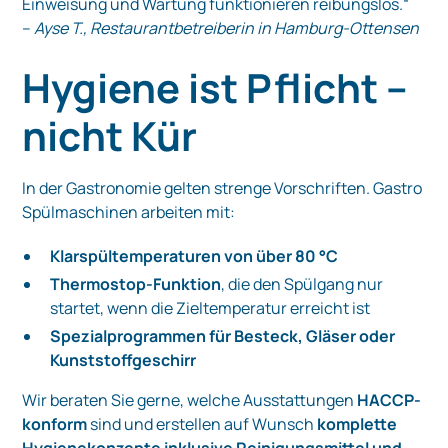
Einweisung und Wartung funktionieren reibungslos.“
–
Ayse T., Restaurantbetreiberin in Hamburg-Ottensen
Hygiene ist Pflicht –
nicht Kür
In der Gastronomie gelten strenge Vorschriften. Gastro
Spülmaschinen arbeiten mit:
Klarspültemperaturen von über 80 °C
Thermostop-Funktion
, die den Spülgang nur
startet, wenn die Zieltemperatur erreicht ist
Spezialprogrammen für Besteck, Gläser oder
Kunststoffgeschirr
Wir beraten Sie gerne, welche Ausstattungen
HACCP-
konform
sind und erstellen auf Wunsch
komplette
Hygienekonzepte inklusive Reinigungsmittel und