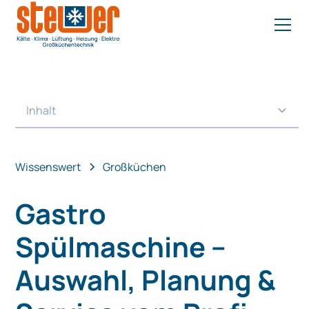
Inhalt
Heading 2
Wissenswert
Großküchen
Gastro
Spülmaschine –
Auswahl, Planung &