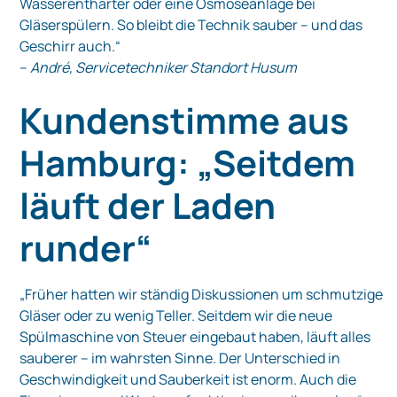
Wasserenthärter oder eine Osmoseanlage bei
Gläserspülern. So bleibt die Technik sauber – und das
Geschirr auch.“
–
André, Servicetechniker Standort Husum
Kundenstimme aus
Hamburg: „Seitdem
läuft der Laden
runder“
„Früher hatten wir ständig Diskussionen um schmutzige
Gläser oder zu wenig Teller. Seitdem wir die neue
Spülmaschine von Steuer eingebaut haben, läuft alles
sauberer – im wahrsten Sinne. Der Unterschied in
Geschwindigkeit und Sauberkeit ist enorm. Auch die