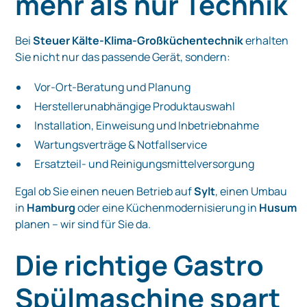
mehr als nur Technik
Bei
Steuer Kälte-Klima-Großküchentechnik
erhalten
Sie nicht nur das passende Gerät, sondern:
Vor-Ort-Beratung und Planung
Herstellerunabhängige Produktauswahl
Installation, Einweisung und Inbetriebnahme
Wartungsverträge & Notfallservice
Ersatzteil- und Reinigungsmittelversorgung
Egal ob Sie einen neuen Betrieb auf
Sylt
, einen Umbau
in
Hamburg
oder eine Küchenmodernisierung in
Husum
planen – wir sind für Sie da.
Die richtige Gastro
Spülmaschine spart