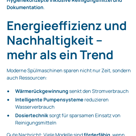
Dokumentation
.
Energieeffizienz und
Nachhaltigkeit –
mehr als ein Trend
Moderne Spülmaschinen sparen nicht nur Zeit, sondern
auch Ressourcen:
Wärmerückgewinnung
senkt den Stromverbrauch
Intelligente Pumpensysteme
reduzieren
Wasserverbrauch
Dosiertechnik
sorgt für sparsamen Einsatz von
Reinigungsmitteln
Gute Nachricht: Viele Modelle sind
förderfähig
, wenn