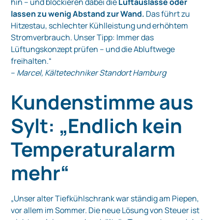
hin – und blockieren dabei die
Luftauslässe oder
lassen zu wenig Abstand zur Wand.
Das führt zu
Hitzestau, schlechter Kühlleistung und erhöhtem
Stromverbrauch. Unser Tipp: Immer das
Lüftungskonzept prüfen – und die Abluftwege
freihalten.“
–
Marcel, Kältetechniker Standort Hamburg
Kundenstimme aus
Sylt: „Endlich kein
Temperaturalarm
mehr“
„Unser alter Tiefkühlschrank war ständig am Piepen,
vor allem im Sommer. Die neue Lösung von Steuer ist