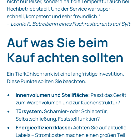
nicht nur leiser, sondern hält die Temperatur auch bei
Hochbetrieb stabil. Und der Service war super –
schnell, kompetent und sehr freundlich.“
–
Leonie F., Betreiberin eines Fischrestaurants auf Sylt
Auf was Sie beim
Kauf achten sollten
Ein Tiefkühlschrank ist eine langfristige Investition.
Diese Punkte sollten Sie beachten:
Innenvolumen und Stellfläche:
Passt das Gerät
zum Warenvolumen und zur Küchenstruktur?
Türsystem:
Scharnier- oder Schiebetür,
Selbstschließung, Feststellfunktion?
Energieeffizienzklasse:
Achten Sie auf aktuelle
Labels – Stromkosten machen einen großen Teil