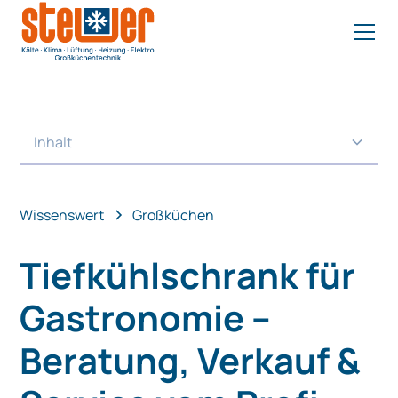
Inhalt
Heading 2
Wissenswert
Großküchen
Tiefkühlschrank für
Gastronomie –
Beratung, Verkauf &