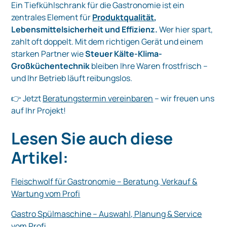
Ein Tiefkühlschrank für die Gastronomie ist ein
zentrales Element für
Produktqualität
,
Lebensmittelsicherheit und Effizienz.
Wer hier spart,
zahlt oft doppelt. Mit dem richtigen Gerät und einem
starken Partner wie
Steuer Kälte-Klima-
Großküchentechnik
bleiben Ihre Waren frostfrisch –
und Ihr Betrieb läuft reibungslos.
👉 Jetzt
Beratungstermin vereinbaren
– wir freuen uns
auf Ihr Projekt!
Lesen Sie auch diese
Artikel:
Fleischwolf für Gastronomie – Beratung, Verkauf &
Wartung vom Profi
Gastro Spülmaschine – Auswahl, Planung & Service
vom Profi