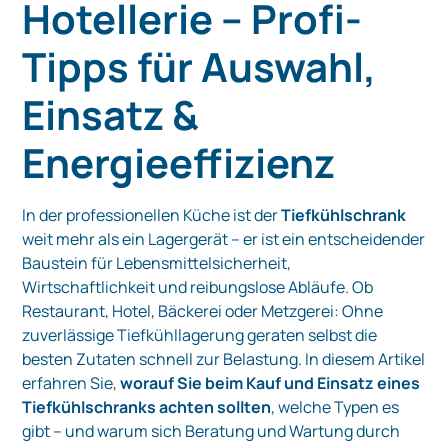
Hotellerie – Profi-
Tipps für Auswahl,
Einsatz &
Energieeffizienz
In der professionellen Küche ist der
Tiefkühlschrank
weit mehr als ein Lagergerät – er ist ein entscheidender
Baustein für Lebensmittelsicherheit,
Wirtschaftlichkeit und reibungslose Abläufe. Ob
Restaurant, Hotel, Bäckerei oder Metzgerei: Ohne
zuverlässige Tiefkühllagerung geraten selbst die
besten Zutaten schnell zur Belastung. In diesem Artikel
erfahren Sie,
worauf Sie beim Kauf und Einsatz eines
Tiefkühlschranks achten sollten
, welche Typen es
gibt – und warum sich Beratung und Wartung durch