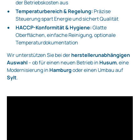
der Betriebskosten aus
Temperaturbereich & Regelung:
Präzise
Steuerung spart Energie und sichert Qualität
HACCP-Konformität & Hygiene:
Glatte
Oberflächen, einfache Reinigung, optionale
Temperaturdokumentation
Wir unterstützen Sie bei der
herstellerunabhängigen
Auswahl
– ob für einen neuen Betrieb in
Husum
, eine
Modernisierung in
Hamburg
oder einen Umbau auf
Sylt
.