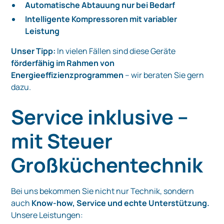
Automatische Abtauung nur bei Bedarf
Intelligente Kompressoren mit variabler
Leistung
Unser Tipp:
In vielen Fällen sind diese Geräte
förderfähig im Rahmen von
Energieeffizienzprogrammen
– wir beraten Sie gern
dazu.
Service inklusive –
mit Steuer
Großküchentechnik
Bei uns bekommen Sie nicht nur Technik, sondern
auch
Know-how, Service und echte Unterstützung.
Unsere Leistungen: